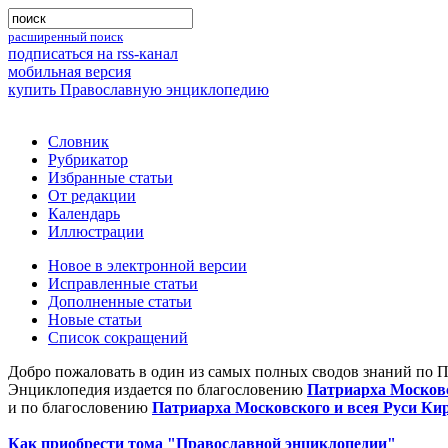
расширенный поиск
подписаться на rss-канал
мобильная версия
купить Православную энциклопедию
Словник
Рубрикатор
Избранные статьи
От редакции
Календарь
Иллюстрации
Новое в электронной версии
Исправленные статьи
Дополненные статьи
Новые статьи
Список сокращений
Добро пожаловать в один из самых полных сводов знаний по 
Энциклопедия издается по благословению
Патриарха Московс
и по благословению
Патриарха Московского и всея Руси Ки
Как приобрести тома "Православной энциклопедии"