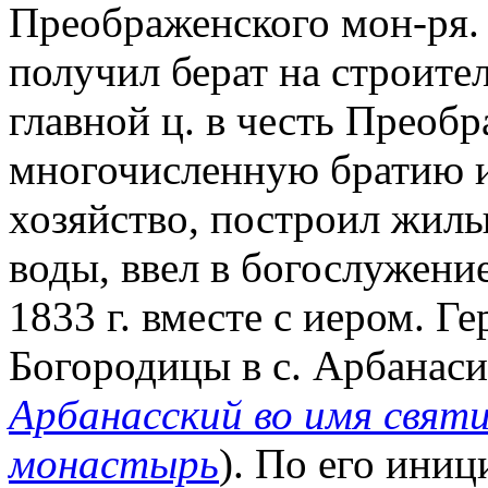
Преображенского мон-ря. 
получил берат на строител
главной ц. в честь Преоб
многочисленную братию и
хозяйство, построил жилы
воды, ввел в богослужени
1833 г. вместе с иером. Г
Богородицы в с. Арбанаси
Арбанасский во имя свят
монастырь
). По его иниц