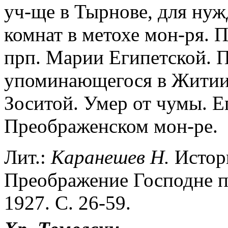
уч-ще в Тырнове, для нуж
комнат в метохе мон-ря. П
прп. Марии Египетской. 
упоминающегося в Житии 
Зоситой. Умер от чумы. Е
Преображенском мон-ре.
Лит.:
Каранешев Н.
Истори
Преображение Господне пр
1927. С. 26-59.