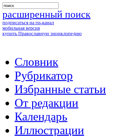
расширенный поиск
подписаться на rss-канал
мобильная версия
купить Православную энциклопедию
Словник
Рубрикатор
Избранные статьи
От редакции
Календарь
Иллюстрации