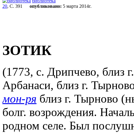
библиотека
20
, С. 391
опубликовано:
5 марта 2014г.
ЗОТИК
(1773, с. Дрипчево, близ г
Арбанаси, близ г. Тырново
мон-ря
близ г. Тырново (н
болг. возрождения. Начал
родном селе. Был послуш