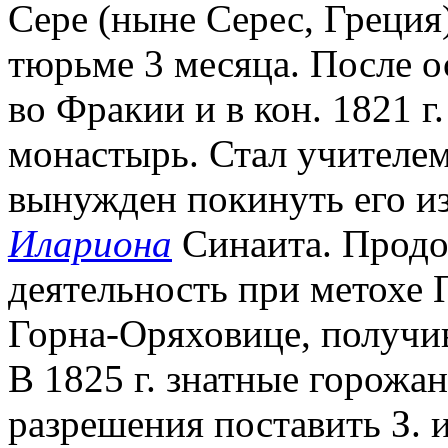
Сере (ныне Серес, Греция)
тюрьме 3 месяца. После 
во Фракии и в кон. 1821 
монастырь. Стал учителем,
вынужден покинуть его из
Илариона
Синаита. Продо
деятельность при метохе 
Горна-Оряховице, получи
В 1825 г. знатные горожа
разрешения поставить З. 