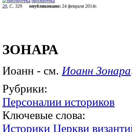
библиотека
20
, С. 329
опубликовано:
24 февраля 2014г.
ЗОНАРА
Иоанн
- см.
Иоанн Зонара
Рубрики:
Персоналии историков
Ключевые слова:
Историки Церкви византи