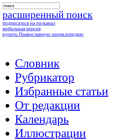
расширенный поиск
подписаться на rss-канал
мобильная версия
купить Православную энциклопедию
Словник
Рубрикатор
Избранные статьи
От редакции
Календарь
Иллюстрации