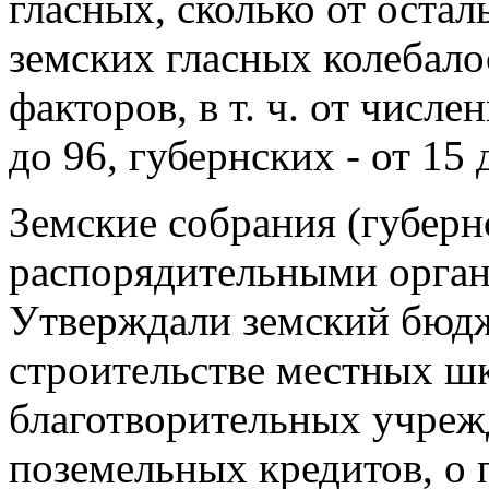
гласных, сколько от оста
земских гласных колебало
факторов, в т. ч. от числе
до 96, губернских - от 15 
Земские собрания (губерн
распорядительными орган
Утверждали земский бюдж
строительстве местных шк
благотворительных учреж
поземельных кредитов, о