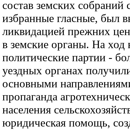
состав земских собраний 
избранные гласные, был в
ликвидацией прежних цен
в земские органы. На ход
политические партии - бо
уездных органах получили
основными направлениями 
пропаганда агротехническ
населения сельскохозяйст
юридическая помощь, соз