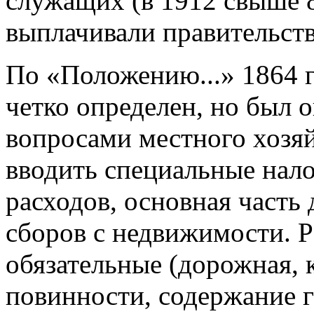
служащих (в 1912 свыше 8
выплачивали правительств
По «Положению...» 1864 г.
четко определен, но был 
вопросами местного хозяй
вводить специальные нал
расходов, основная часть
сборов с недвижимости. Р
обязательные (дорожная, 
повинности, содержание г