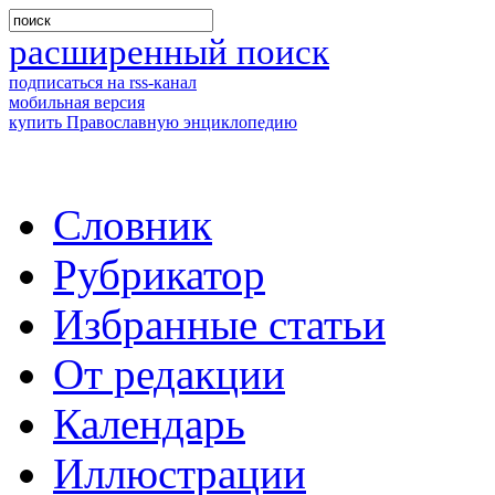
расширенный поиск
подписаться на rss-канал
мобильная версия
купить Православную энциклопедию
Словник
Рубрикатор
Избранные статьи
От редакции
Календарь
Иллюстрации