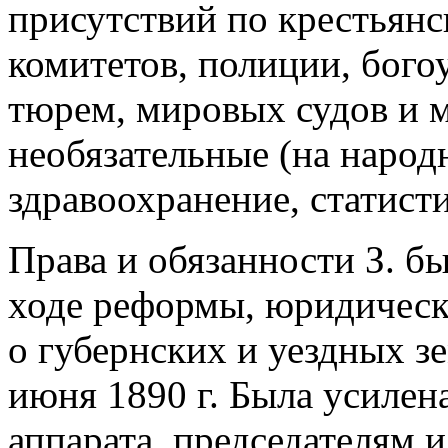
присутствий по крестьянс
комитетов, полиции, бого
тюрем, мировых судов и 
необязательные (на народ
здравоохранение, статисти
Права и обязанности З. б
ходе реформы, юридичес
о губернских и уездных з
июня 1890 г. Была усилена
аппарата, председателям 