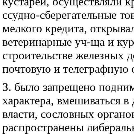
кустарей, осуществляли к
ссудно-сберегательные то
мелкого кредита, открыва
ветеринарные уч-ща и кур
строительстве железных д
почтовую и телеграфную с
З. было запрещено подни
характера, вмешиваться в 
власти, сословных органов
распространены либераль