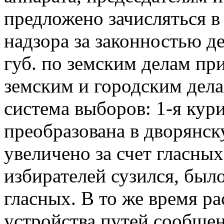
предложено зачисляться в
надзора за законностью д
губ. по земским делам при
земским и городским дела
система выборов: 1-я кур
преобразована в дворянск
увеличено за счет гласных
избирателей сузился, был
гласных. В то же время ра
устройства путей сообще