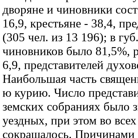
дворяне и чиновники сост
16,9, крестьяне - 38,4, пр
(305 чел. из 13 196); в гу
чиновников было 81,5%, ра
6,9, представителей духове
Наибольшая часть священн
ю курию. Число представи
земских собраниях было з
уездных, при этом во все
сокращалось. Причинами 