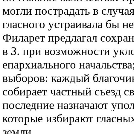
могли пострадать в случа
гласного устраивала бы н
Филарет предлагал сохран
в З. при возможности укло
епархиального начальства
выборов: каждый благочи
собирает частный съезд с
последние назначают упо
которые избирают гласных 
земли.