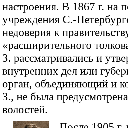
настроения. В 1867 г. на 
учреждения С.-Петербургс
недоверия к правительств
«расширительного толков
З. рассматривались и утв
внутренних дел или губер
орган, объединяющий и 
З., не была предусмотрена
волостей.
После 1905 г. 