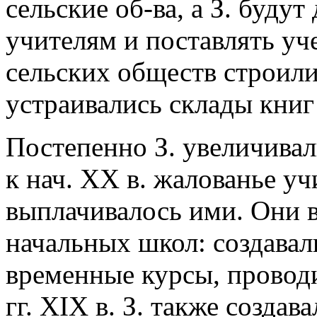
сельские об-ва, а З. буду
учителям и поставлять уч
сельских обществ строили
устраивались склады книг 
Постепенно З. увеличива
к нач. ХХ в. жалованье у
выплачивалось ими. Они в
начальных школ: создавал
временные курсы, проводи
гг. XIX в. З. также создав