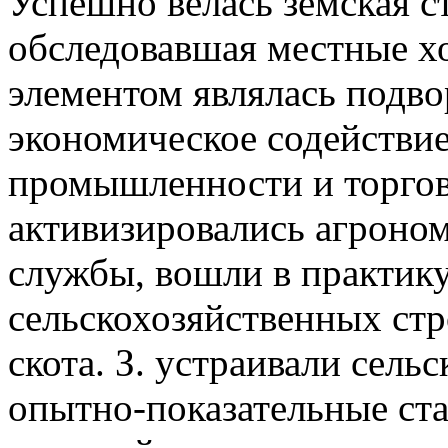
Успешно велась земская с
обследовавшая местные хо
элементом являлась подво
экономическое содействие
промышленности и торгов
активизировались агроном
службы, вошли в практику
сельскохозяйственных стр
скота. З. устраивали сель
опытно-показательные ста