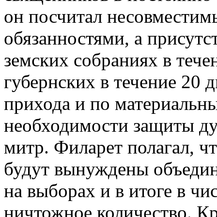
он посчитал несовместим
обязанностями, а присутс
земских собраниях в течен
губернских в течение 20 
прихода и по материальн
необходимости защиты ду
митр. Филарет полагал, ч
будут вынуждены объединя
на выборах и в итоге в чи
ничтожное количество. Кр