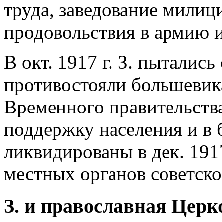
труда, заведование милици
продовольствия в армию 
В окт. 1917 г. З. пытались
противостояли большевик
Временного правительства
поддержку населения и в
ликвидированы в дек. 191
местных органов советско
З. и православная Церк