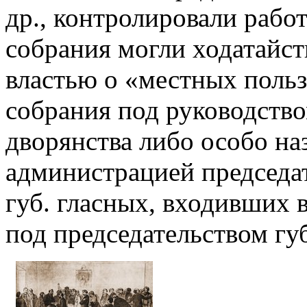
др., контролировали рабо
собрания могли ходатайст
властью о «местных польз
собрания под руководство
дворянства либо особо на
администрацией председат
губ. гласных, входивших в
под председательством гу