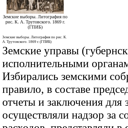
Земские выборы. Литография по
рис. К. А. Трутовского. 1869 г.
(ГПИБ)
Земские выборы. Литография по рис. К.
А. Трутовского. 1869 г. (ГПИБ)
Земские управы (губернск
исполнительными органам
Избирались земскими собр
правило, в составе предсе
отчеты и заключения для 
осуществляли надзор за с
расходов, представляли в 