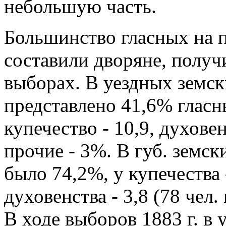
небольшую часть.
Большинство гласных на 
составили дворяне, полу
выборах. В уездных земс
представлено 41,6% гласны
купечество - 10,9, духовенс
прочие - 3%. В губ. земск
было 74,2%, у купечества -
духовенства - 3,8 (78 чел.
В ходе выборов 1883 г. в