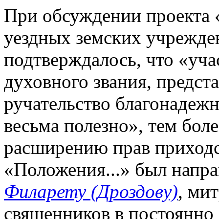
При обсуждении проекта 
уездных земских учреждени
подтверждалось, что «уча
духовного звания, предс
ручательство благонадежн
весьма полезно», тем боле
расширению прав приходс
«Положения...» был напра
Филарету (Дроздову)
, ми
священников в постоянно