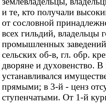
землевладельцы, владель
и те, кто получали высок
от сословной принадлежн
всех гильдий, владельцы 
промышленных заведений и
сельских об-в, гл. обр. кр
дворяне и духовенство. В
устанавливался имуществ
прямыми; в 3-й - ценз отс
ступенчатыми. От 1-й кур