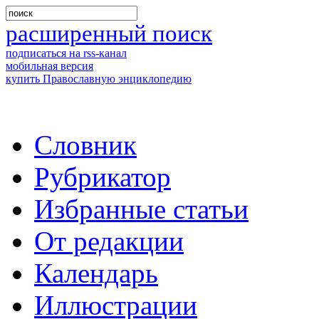
расширенный поиск
подписаться на rss-канал
мобильная версия
купить Православную энциклопедию
Словник
Рубрикатор
Избранные статьи
От редакции
Календарь
Иллюстрации