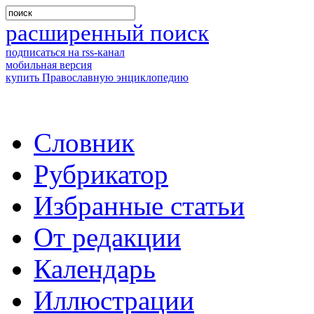
расширенный поиск
подписаться на rss-канал
мобильная версия
купить Православную энциклопедию
Словник
Рубрикатор
Избранные статьи
От редакции
Календарь
Иллюстрации