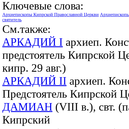
Ключевые слова:
Архиепископы Кипрской Православной Церкви
Архиепископы 
святитель
См.также:
АРКАДИЙ I
архиеп. Конс
предстоятель Кипрской Цер
кипр. 29 авг.)
АРКАДИЙ II
архиеп. Кон
Предстоятель Кипрской Цер
ДАМИАН
(VIII в.), свт. (
Кипрский