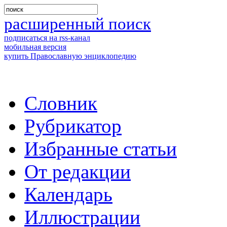
расширенный поиск
подписаться на rss-канал
мобильная версия
купить Православную энциклопедию
Словник
Рубрикатор
Избранные статьи
От редакции
Календарь
Иллюстрации