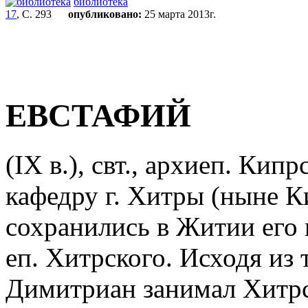
библиотека
17
, С. 293
опубликовано:
25 марта 2013г.
ЕВСТАФИЙ
(IX в.), свт., архиеп. Ки
кафедру г. Хитры (ныне Ки
сохранились в Житии его 
еп. Хитрского. Исходя из 
Димитриан занимал Хитрск