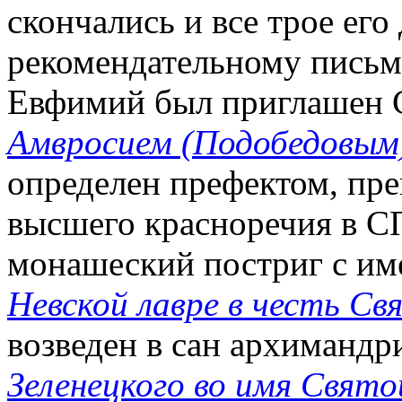
скончались и все трое его
рекомендательному письм
Евфимий был приглашен С
Амвросием (Подобедовым
определен префектом, пр
высшего красноречия в С
монашеский постриг с им
Невской лавре в честь С
возведен в сан архимандр
Зеленецкого во имя Свят