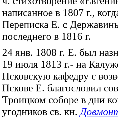
ч. стихотворение «Евгени
написанное в 1807 г., когд
Переписка Е. с Державин
последнего в 1816 г.
24 янв. 1808 г. Е. был на
19 июля 1813 г.- на Калужс
Псковскую кафедру с возв
Пскове Е. благословил со
Троицком соборе в дни к
угодников св. кн.
Довмонт