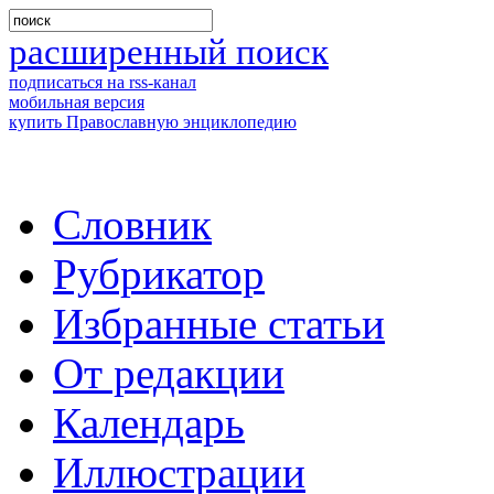
расширенный поиск
подписаться на rss-канал
мобильная версия
купить Православную энциклопедию
Словник
Рубрикатор
Избранные статьи
От редакции
Календарь
Иллюстрации