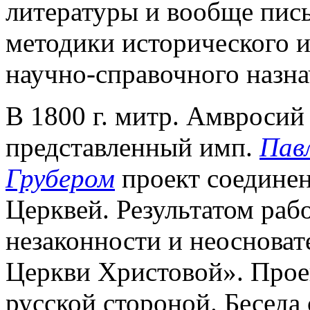
литературы и вообще пись
методики исторического и
научно-справочного назна
В 1800 г. митр. Амвросий 
представленный имп.
Павл
Грубером
проект соединен
Церквей. Результатом рабо
незаконности и неосноват
Церкви Христовой». Прое
русской стороной. Беседа