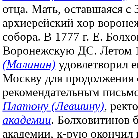
отца. Мать, оставшаяся с 
архиерейский хор вороне
собора. В 1777 г. Е. Болх
Воронежскую ДС. Летом 1
(Малинин)
удовлетворил е
Москву для продолжения 
рекомендательным письмо
Платону (Левшину)
, рект
академии
. Болховитинов 
академии, к-рую окончил 