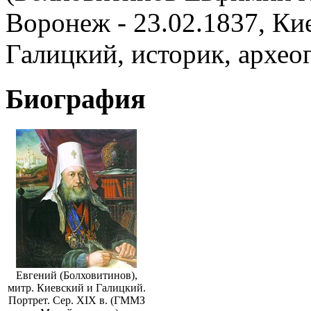
Воронеж - 23.02.1837, Ки
Галицкий, историк, архео
Биография
Евгений (Болховитинов),
митр. Киевский и Галицкий.
Портрет. Сер. XIX в. (ГММЗ