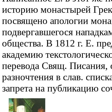
историю монастырей Грек
посвящено апологии мона
подвергавшегося нападкам
общества. В 1812 г. Е. пр
академию текстологическо
перевода Свящ. Писания,
разночтения в слав. спис
запрета на публикацию со