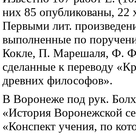
них 85 опубликованы, 22 
Первыми лит. произведен
выполненные по поручени
Кокле, П. Марешаля, Ф. Ф
сделанные к переводу «К
древних философов».
В Воронеже под рук. Бол
«История Воронежской се
«Конспект учения, по ко