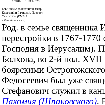
«Михайловское»)
Евгений (Болховитинов), митр.
Киевский и Галицкий. Портрет.
Сер. XIX в. (ГММЗ
«Михайловское»)
Род. в семье священника 
перестройки в 1767-1770 
Господня в Иерусалим). П
Болхова, во 2-й пол. XVII
боярскими Острогожского 
Федосеевич был уже свящ
Стефанович служил в кан
Пахомия (Шпаковского)
.