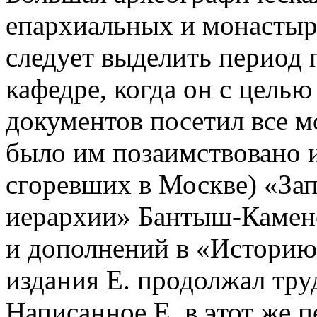
епархиальных и монастыр
следует выделить период 
кафедре, когда он с цель
документов посетил все м
было им позаимствовано и
сгоревших в Москве) «За
иерархии» Бантыш-Каменс
и дополнений в «Историю.
издания Е. продолжал тру
Написанное Е. в этот же 