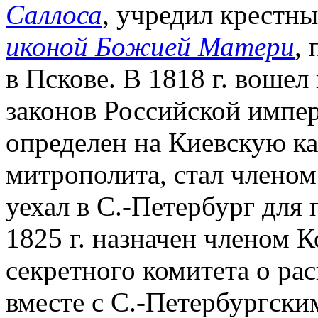
Саллоса
, учредил крестны
иконой Божией Матери
,
в Пскове. В 1818 г. воше
законов Российской импери
определен на Киевскую каф
митрополита, стал членом 
уехал в С.-Петербург для 
1825 г. назначен членом 
секретного комитета о рас
вместе с С.-Петербургски