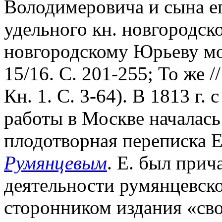
Володимеровича и сына е
удельного кн. новгородск
новгородскому Юрьеву мон
15/16. С. 201-255; То же //
Кн. 1. С. 3-64). В 1813 г.
работы в Москве началас
плодотворная переписка Е.
Румянцевым
. Е. был прич
деятельности румянцевско
сторонником издания «св