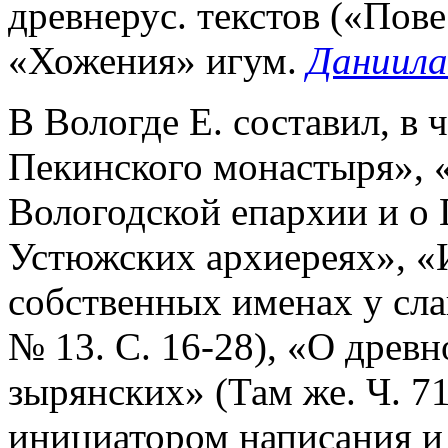
древнерус. текстов («Пов
«Хожения» игум.
Даниила
В Вологде Е. составил, в 
Пекинского монастыря», 
Вологодской епархии и о
Устюжских архиереях», «
собственных именах у сла
№ 13. С. 16-28), «О древн
зырянских» (Там же. Ч. 71
инициатором написания и 