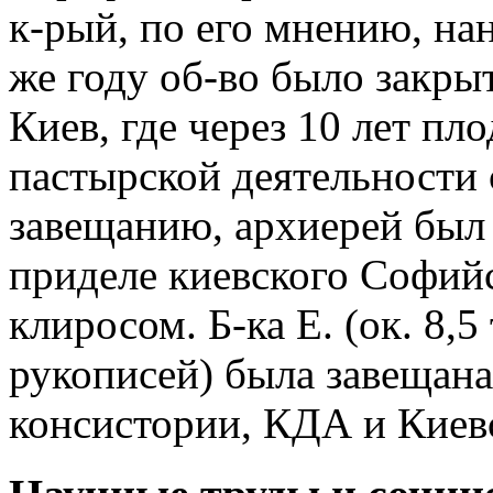
к-рый, по его мнению, на
же году об-во было закрыто
Киев, где через 10 лет пл
пастырской деятельности 
завещанию, архиерей был
приделе киевского Софийс
клиросом. Б-ка Е. (ок. 8,5
рукописей) была завещан
консистории, КДА и Киев