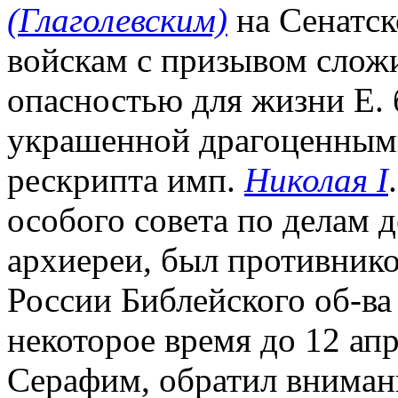
(Глаголевским)
на Сенатск
войскам с призывом сложи
опасностью для жизни Е. 
украшенной драгоценными
рескрипта имп.
Николая I
особого совета по делам де
архиереи, был противником
России Библейского об-ва
некоторое время до 12 апр.
Серафим, обратил внимани