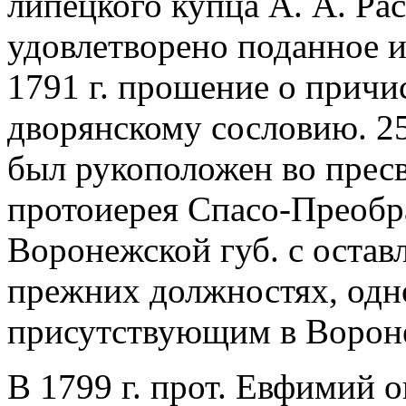
липецкого купца А. А. Рас
удовлетворено поданное и
1791 г. прошение о прич
дворянскому сословию. 25
был рукоположен во пресв
протоиерея Спасо-Преобра
Воронежской губ. с остав
прежних должностях, одн
присутствующим в Ворон
В 1799 г. прот. Евфимий о