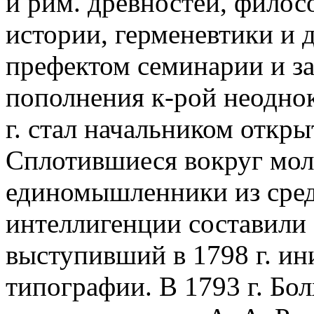
и рим. древностей, филос
истории, герменевтики и д
префектом семинарии и за
пополнения к-рой неоднок
г. стал начальником откр
Сплотившиеся вокруг мол
единомышленники из сре
интеллигенции составили
выступивший в 1798 г. ин
типографии. В 1793 г. Бо