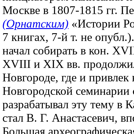
Москве в 1807-1815 гг. П
(Орнатским)
«Истории Ро
7 книгах, 7-й т. не опубл.
начал собирать в кон. XVI
XVIII и XIX вв. продолжил
Новгороде, где и привлек 
Новгородской семинарии с
разрабатывал эту тему в 
стал В. Г. Анастасевич, 
Большая археографическая