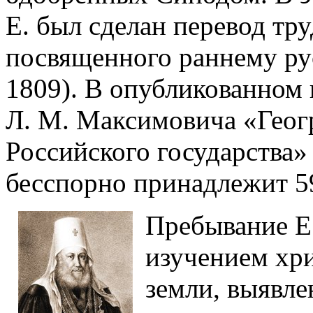
Е. был сделан перевод тр
посвященного раннему рус.
1809). В опубликованном 
Л. М. Максимовича «Геог
Российского государства» 
бесспорно принадлежит 59
Пребывание Е.
изучением хр
земли, выявле