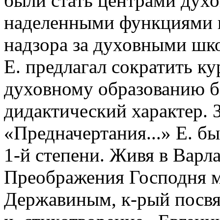
были стать центрами дух
наделенными функциями к
надзора за духовными шко
Е. предлагал сократить ку
духовному образованию б
дидактический характер. 
«Предначертания...» Е. б
1-й степени. Живя в Варл
Преображения Господня мо
Державиным, к-рый посвят