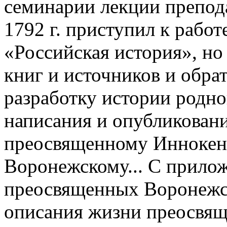
семинарии лекции препод
1792 г. приступил к рабо
«Российская история», но 
книг и источников и обра
разработку истории родно
написания и опубликован
преосвященному Иннокен
Воронежскому... С прилож
преосвященных Воронежск
описания жизни преосвящ