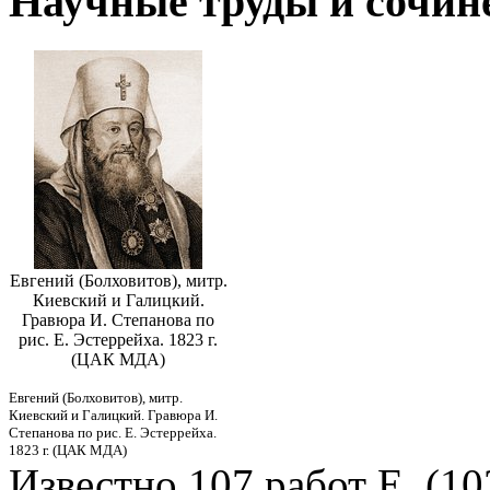
Научные труды и сочин
Евгений (Болховитов), митр.
Киевский и Галицкий.
Гравюра И. Степанова по
рис. Е. Эстеррейха. 1823 г.
(ЦАК МДА)
Евгений (Болховитов), митр.
Киевский и Галицкий. Гравюра И.
Степанова по рис. Е. Эстеррейха.
1823 г. (ЦАК МДА)
Известно 107 работ Е. (102