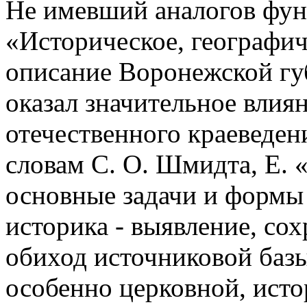
Не имевший аналогов фун
«Историческое, географич
описание Воронежской гу
оказал значительное влия
отечественного краеведен
словам С. О. Шмидта, Е. 
основные задачи и формы
историка - выявление, со
обиход источниковой базы
особенно церковной, ист