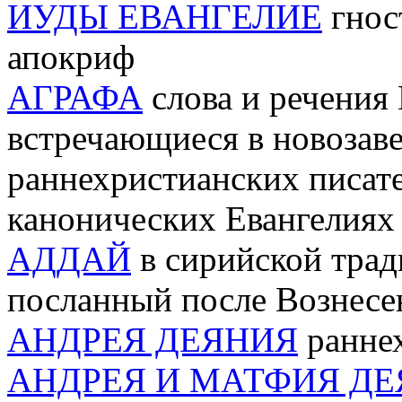
ИУДЫ ЕВАНГЕЛИЕ
гнос
апокриф
АГРАФА
слова и речения
встречающиеся в новозав
раннехристианских писате
канонических Евангелиях
АДДАЙ
в сирийской трад
посланный после Вознесе
АНДРЕЯ ДЕЯНИЯ
раннех
АНДРЕЯ И МАТФИЯ Д