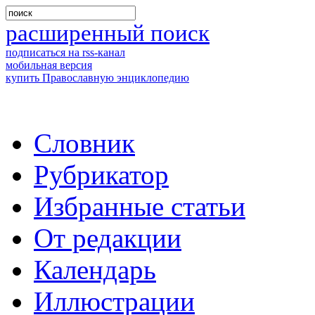
расширенный поиск
подписаться на rss-канал
мобильная версия
купить Православную энциклопедию
Словник
Рубрикатор
Избранные статьи
От редакции
Календарь
Иллюстрации