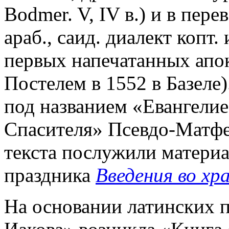
Bodmer. V, IV в.) и в перево
араб., саид. диалект копт.
первых напечатанных апо
Постелем в 1552 в Базеле).
под названием «Евангелие
Спасителя» Псевдо-Матфе
текста послужили материа
праздника
Введения во хр
На основании латинских 