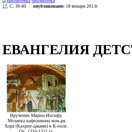
библиотека
17
, С. 39-40
опубликовано:
18 января 2013г.
ЕВАНГЕЛИЯ ДЕТС
Вручение Марии Иосифу.
Мозаика кафоликона мон-ря
Хора (Кахрие-джами) в К-поле.
Ок. 1316-1321 гг.