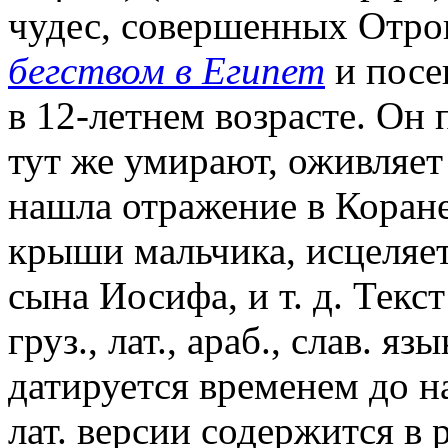
чудес, совершенных Отро
бегством в Египет
и посе
в 12-летнем возрасте. Он 
тут же умирают, оживляет
нашла отражение в Коране
крыши мальчика, исцеляет
сына Иосифа, и т. д. Текст
груз., лат., араб., слав. я
датируется временем до на
лат. версии содержится в 