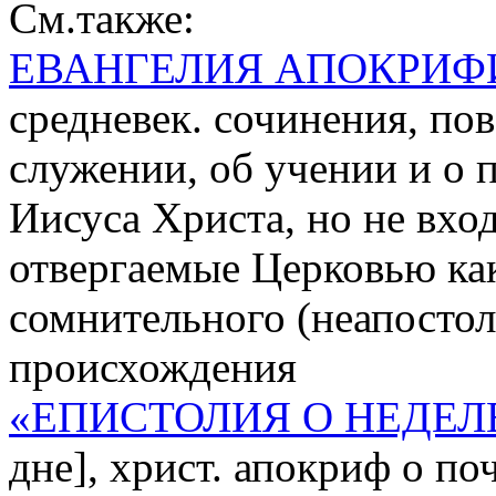
См.также:
ЕВАНГЕЛИЯ АПОКРИФ
средневек. сочинения, по
служении, об учении и о 
Иисуса Христа, но не вхо
отвергаемые Церковью ка
сомнительного (неапостол
происхождения
«ЕПИСТОЛИЯ О НЕДЕЛ
дне], христ. апокриф о п