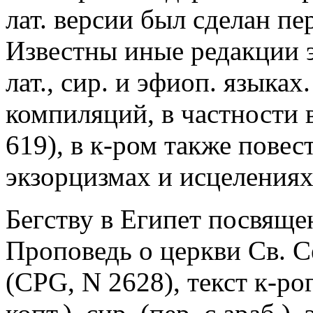
лат. версии был сделан пер
Известны иные редакции эт
лат., сир. и эфиоп. языках
компиляций, в частности в
619), в к-ром также повест
экзорцизмах и исцелениях
Бегству в Египет посвящ
Проповедь о церкви Св. С
(CPG, N 2628), текст к-рог