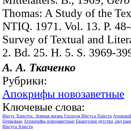
Thomas: A Study of the Text
NTIQ. 1971. Vol. 13. P. 48
Survey of Textual and Lite
2. Bd. 25. H. 5. S. 3969-39
А. А. Ткаченко
Рубрики:
Апокрифы новозаветные
Ключевые слова:
Иисус Христос. Земная жизнь Господа Иисуса Христа
Апокрифы
Церковью
Апокрифы новозаветные
Евангелия детства, ряд ра
Иисуса Христа