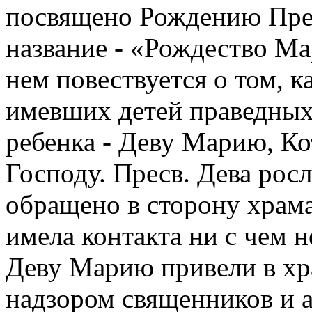
посвящено Рождению Прес
название - «Рождество Ма
нем повествуется о том, 
имевших детей праведных
ребенка - Деву Марию, К
Господу. Пресв. Дева росл
обращено в сторону храма
имела контакта ни с чем 
Деву Марию привели в хра
надзором священников и а