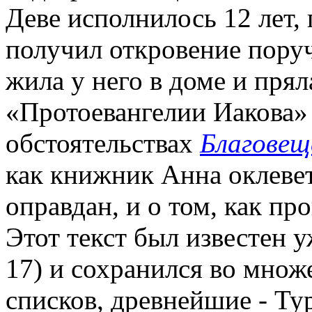
Деве исполнилось 12 лет,
получил откровение пору
жила у него в доме и прял
«Протоевангелии Иакова» 
обстоятельствах
Благовещ
как книжник Анна оклевет
оправдан, и о том, как п
Этот текст был известен у
17) и сохранился во множе
списков, древнейшие - Тур