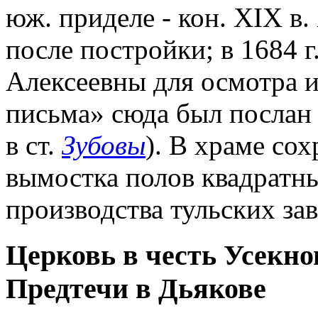
юж. приделе - кон. XIX в
после постройки; в 1684 
Алексеевны для осмотра и
письма» сюда был послан 
в ст.
Зубовы
). В храме со
вымостка полов квадрат
производства тульских зав
Церковь в честь Усекно
Предтечи в Дьякове