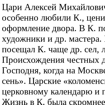
Цари Алексей Михайлови
особенно любили К., цен
оформление двора. В К. п
художники и др. мастера.
посещал К. чаще др. сел,
Происхождения честных 
Господня, когда на Моск
сень». Царские «коломенс
церковному календарю и 
Жизнь в К. была скромнее