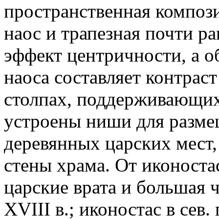
пространственная компози
наос и трапезная почти р
эффект центричности, а о
наоса составляет контраст
столпах, поддерживающих
устроены ниши для разме
деревянных царских мест, к
стены храма. От иконостас
царские врата и большая ч
XVIII в.; иконостас в сев. 