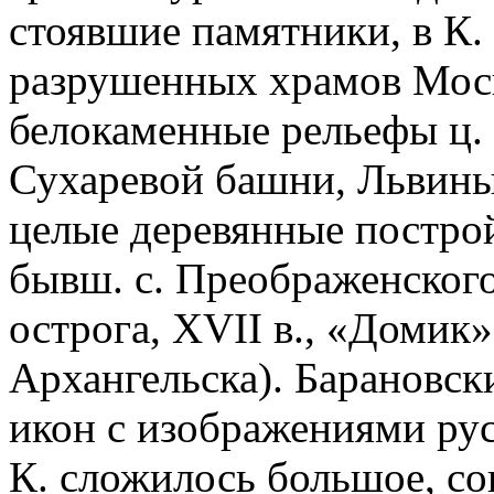
стоявшие памятники, в К. 
разрушенных храмов Москв
белокаменные рельефы ц. 
Сухаревой башни, Львины
целые деревянные построй
бывш. с. Преображенског
острога, XVII в., «Домик» 
Архангельска). Барановск
икон с изображениями рус
К. сложилось большое, с