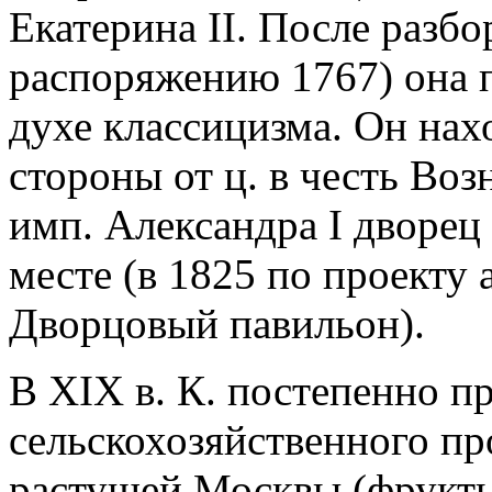
Екатерина II. После разбо
распоряжению 1767) она п
духе классицизма. Он нахо
стороны от ц. в честь Воз
имп. Александра I дворец
месте (в 1825 по проекту 
Дворцовый павильон).
В XIX в. К. постепенно п
сельскохозяйственного пр
растущей Москвы (фрукты