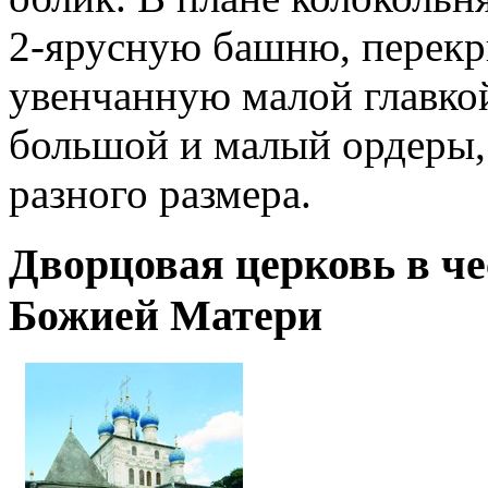
2-ярусную башню, перек
увенчанную малой главкой
большой и малый ордеры,
разного размера.
Дворцовая церковь в ч
Божией Матери