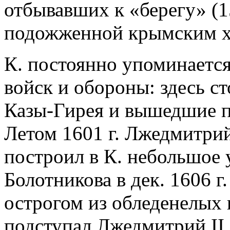
отбывавших к «берегу» (1
подожженной крымским ха
К. постоянно упоминается 
войск и обороны: здесь с
Казы-Гирея и вышедшие пр
Летом 1601 г. Лжедмитрий
построил в К. небольшое 
Болотникова в дек. 1606 г
острогом из обледенелых 
подступал Лжедмитрий II.