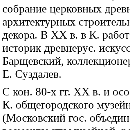
собрание церковных древн
архитектурных строитель
декора. В XX в. в К. раб
историк древнерус. искусс
Барщевский, коллекционер
Е. Суздалев.
С кон. 80-х гг. XX в. и ос
К. общегородского музейн
(Московский гос. объеди