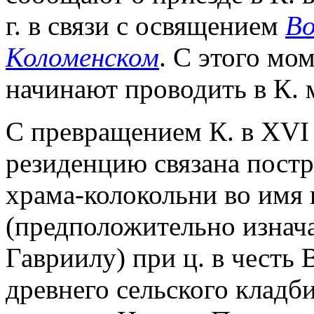
г. в связи с освящением
Во
Коломенском
. С этого мо
начинают проводить в К. 
С превращением К. в XVI 
резиденцию связана постр
храма-колокольни во имя 
(предположительно изнач
Гавриилу) при ц. в честь 
древнего сельского кладби