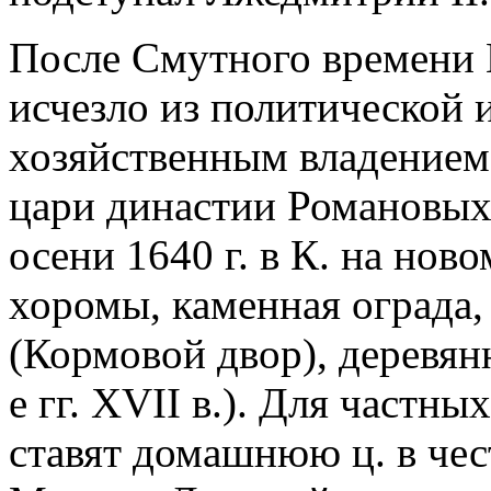
После Смутного времени К
исчезло из политической 
хозяйственным владением. 
цари династии Романовых
осени 1640 г. в К. на нов
хоромы, каменная ограда,
(Кормовой двор), деревян
е гг. XVII в.). Для частн
ставят домашнюю ц. в че