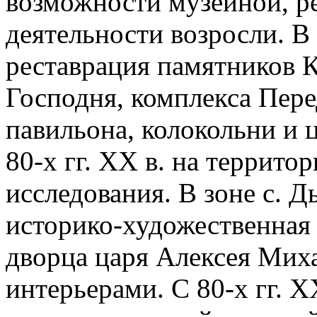
возможности музейной, р
деятельности возросли. В
реставрация памятников К
Господня, комплекса Пере
павильона, колокольни и 
80-х гг. XX в. на террито
исследования. В зоне с. Д
историко-художественная
дворца царя Алексея Миха
интерьерами. С 80-х гг. XX