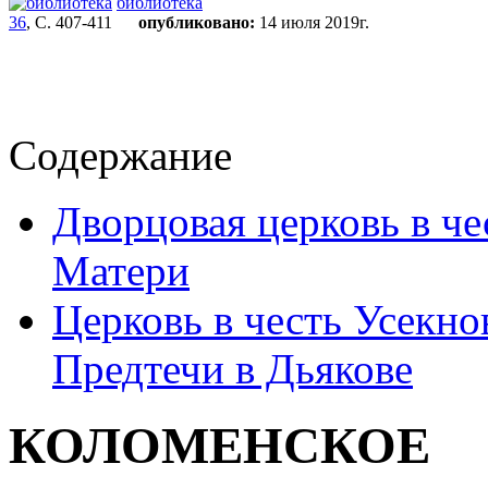
библиотека
36
, С. 407-411
опубликовано:
14 июля 2019г.
Содержание
Дворцовая церковь в ч
Матери
Церковь в честь Усекно
Предтечи в Дьякове
КОЛОМЕНСКОЕ