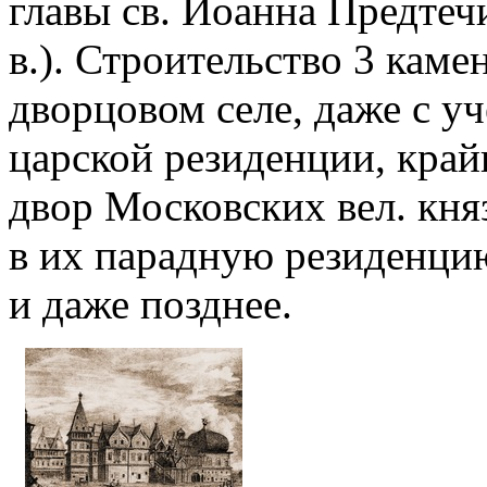
главы св. Иоанна Предтечи
в.). Строительство 3 каме
дворцовом селе, даже с у
царской резиденции, край
двор Московских вел. кня
в их парадную резиденцию 
и даже позднее.