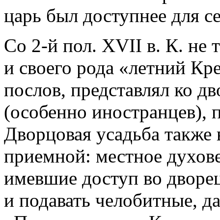
царь был доступнее для с
Со 2-й пол. XVII в. К. не 
и своего рода «летний Кр
послов, представлял ко д
(особенно иностранцев), 
Дворцовая усадьба также
приемной: местное духове
имевшие доступ во дворец
и подавать челобитные, д