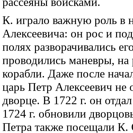
рассеяны войсками.
К. играло важную роль в 
Алексеевича: он рос и по
полях разворачивались ег
проводились маневры, на 
корабли. Даже после нача
царь Петр Алексеевич не 
дворце. В 1722 г. он отда
1724 г. обновили дворцо
Петра также посещали К.