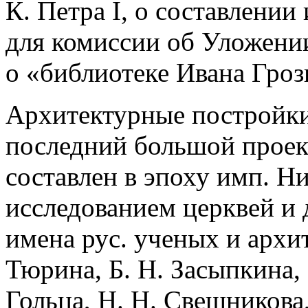
К. Петра I, о составлении
для комиссии об Уложении
о «библиотеке Ивана Гроз
Архитектурные постройки
последний большой проек
составлен в эпоху имп. Ни
исследованием церквей и 
имена рус. ученых и архи
Тюрина, Б. Н. Засыпкина,
Гольца, Н. Н. Свешникова