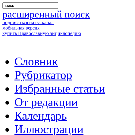
расширенный поиск
подписаться на rss-канал
мобильная версия
купить Православную энциклопедию
Словник
Рубрикатор
Избранные статьи
От редакции
Календарь
Иллюстрации