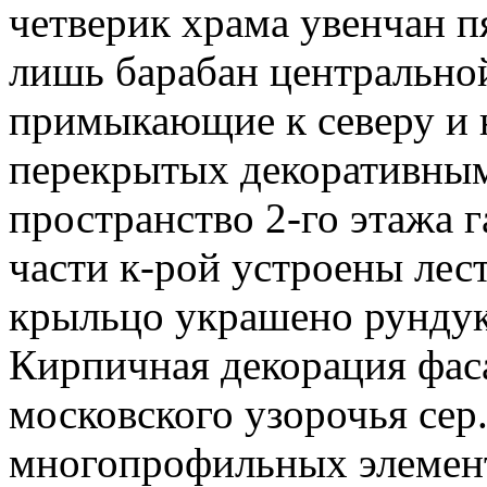
четверик храма увенчан п
лишь барабан центрально
примыкающие к северу и ю
перекрытых декоративным
пространство 2-го этажа г
части к-рой устроены лес
крыльцо украшено рундуко
Кирпичная декорация фас
московского узорочья сер.
многопрофильных элемент