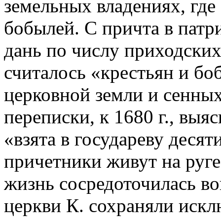
земельных владениях, гд
бобылей. С причта в патр
дань по числу приходских 
считалось «крестьян и бо
церковной земли и сенных
переписки, к 1680 г., выя
«взята в государеву деся
причетники живут на руге».
жизнь сосредоточилась вок
церкви К. сохраняли искл