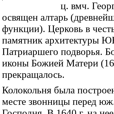
ц. вмч. Геор
освящен алтарь (древнейш
функции). Церковь в чест
памятник архитектуры Ю
Патриаршего подворья. Бо
иконы Божией Матери (164
прекращалось.
Колокольня была построена
месте звонницы перед юж
Господня. В 1640 г. на н