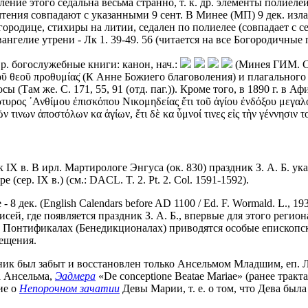
ление этого седальна весьма странно, т. к. др. элементы полиел
ения совпадают с указанными 9 сент. В Минее (МП) 9 дек. излага
родице, стихиры на литии, седален по полиелее (совпадает с с
ангелие утрени - Лк 1. 39-49. 56 (читается на все Богородичные 
р. богослужебные книги: канон, нач.:
(Минея ГИМ. Си
οῦ θεοῦ προθυμίας̇ (К Анне Божиего благоволения) и плагального 4
 (Там же. С. 171, 55, 91 (отд. паг.)). Кроме того, в 1890 г. в А
ρτυρος ᾿Ανθίμου ἐπισκόπου Νικομηδείας ἔτι τοῦ ἁγίου ἐνδόξου μεγα
ινων ἀποστόλων κα ἁγίων, ἔτι δὲ κα ὗμνοί τινες εἰς τὴν γέννησιν τ
 IX в. В ирл. Мартирологе Энгуса (ок. 830) праздник З. А. Б. ук
сер. IX в.) (см.: DACL. T. 2. Pt. 2. Col. 1591-1592).
 8 дек. (English Calendars before AD 1100 / Ed. F. Wormald. L., 1
писей, где появляется праздник З. А. Б., впервые для этого регион
 Понтификалах (Бенедикционалах) приводятся особые епископские
ещения.
дник был забыт и восстановлен только Ансельмом Младшим, еп.
а Ансельма,
Эадмера
«De conceptione Beatae Mariae» (ранее тра
ие о
Непорочном зачатии
Девы Марии, т. е. о том, что Дева был