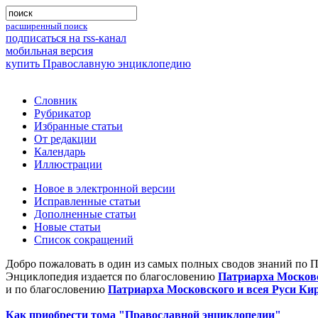
расширенный поиск
подписаться на rss-канал
мобильная версия
купить Православную энциклопедию
Словник
Рубрикатор
Избранные статьи
От редакции
Календарь
Иллюстрации
Новое в электронной версии
Исправленные статьи
Дополненные статьи
Новые статьи
Список сокращений
Добро пожаловать в один из самых полных сводов знаний по 
Энциклопедия издается по благословению
Патриарха Московс
и по благословению
Патриарха Московского и всея Руси Ки
Как приобрести тома "Православной энциклопедии"