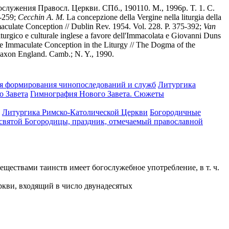
служения Правосл. Церкви. СПб., 190110. М., 1996р. T. 1. С.
8-259;
Cecchin A. M.
La concepzione della Vergine nella liturgia della
culate Conception // Dublin Rev. 1954. Vol. 228. P. 375-392;
Van
turgico e culturale inglese a favore dell'Immacolata e Giovanni Duns
 Immaculate Conception in the Liturgy // The Dogma of the
Saxon England. Camb.; N. Y., 1990.
я формирования чинопоследований и служб
Литургика
о Завета
Гимнография Нового Завета. Сюжеты
Литургика Римско-Католической Церкви
Богородичные
святой Богородицы, праздник, отмечаемый православной
еществами таинств имеет богослужебное употребление, в т. ч.
ркви, входящий в число двунадесятых