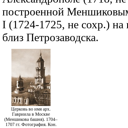
построенной Меншиковым 
I (1724-1725, не сохр.) 
близ Петрозаводска.
Церковь во имя арх.
Гавриила в Москве
(Меншикова башня). 1704–
1707 гг. Фотография. Кон.