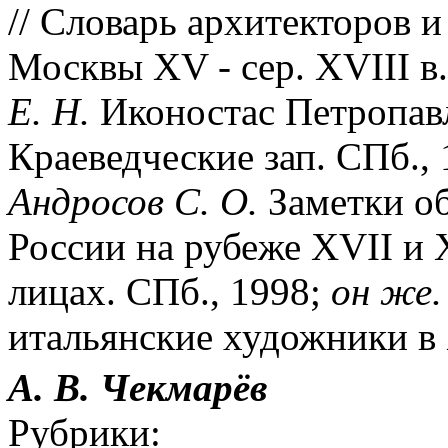
// Словарь архитекторов и
Москвы XV - сер. XVIII в.
Е. Н.
Иконостас Петропавл
Краеведческие зап. СПб., 
Андросов С. О.
Заметки об
России на рубеже XVII и X
лицах. СПб., 1998;
он же.
итальянские художники в 
А. В. Чекмарёв
Рубрики: