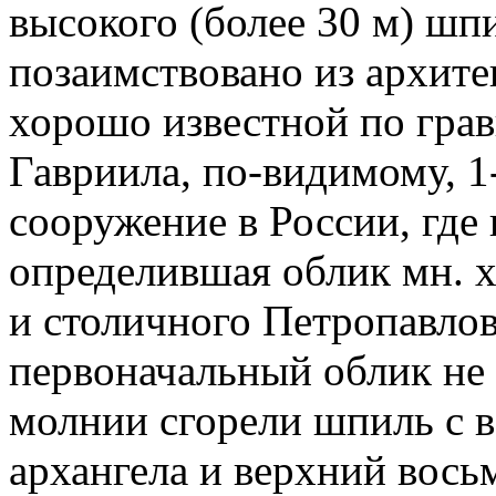
высокого (более 30 м) шп
позаимствовано из архите
хорошо известной по грав
Гавриила, по-видимому, 1
сооружение в России, где 
определившая облик мн. хр
и столичного Петропавлов
первоначальный облик не с
молнии сгорели шпиль с в
архангела и верхний вос