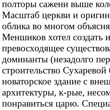
полторы сажени выше кол
Масштаб церкви и оригин
облика во многом объясня
Меншиков хотел создать 
превосходящее существов
доминанты (незадолго пе
строительство Сухаревой 
новаторское здание с вне
архитектуры, к-рые, нес
понравиться царю. Специ