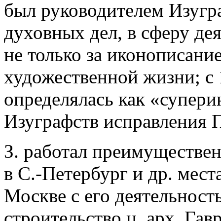
был руководителем Изугр
духовных дел, в сферу де
не только за иконописание
художественной жизни; с 
определялась как «супер
Изуграфств исправления 
З. работал преимуществен
в С.-Петербург и др. мест
Москве с его деятельност
строительство ц. арх. Гав