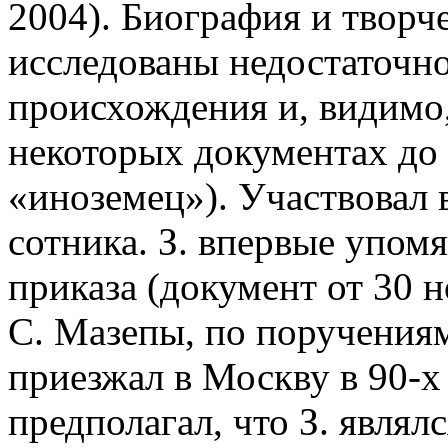
2004). Биография и творче
исследованы недостаточно
происхождения и, видимо,
некоторых документах до
«иноземец»). Участвовал 
сотника. З. впервые упом
приказа (документ от 30 н
С. Мазепы, по поручения
приезжал в Москву в 90-х 
предполагал, что З. явл