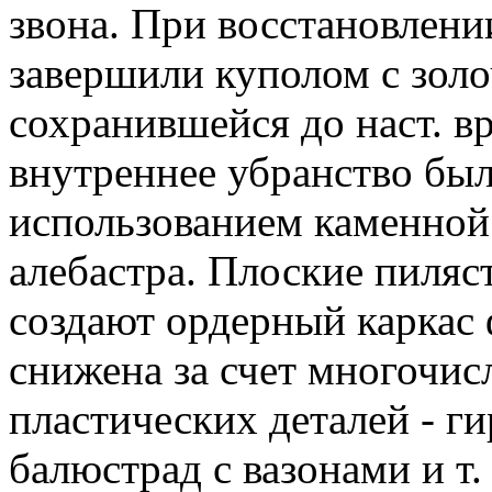
звона. При восстановлен
завершили куполом с зол
сохранившейся до наст. в
внутреннее убранство бы
использованием каменной
алебастра. Плоские пиляс
создают ордерный каркас 
снижена за счет многочи
пластических деталей - г
балюстрад с вазонами и т