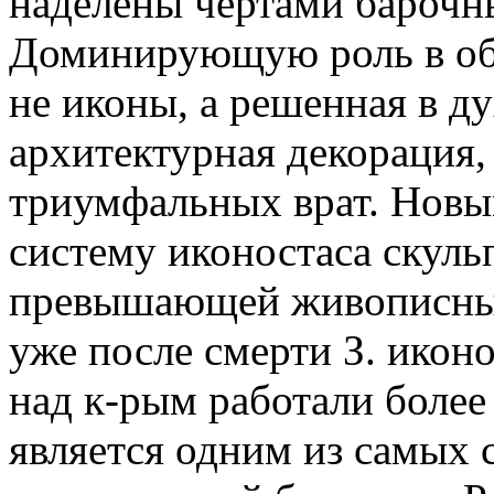
наделены чертами барочны
Доминирующую роль в обр
не иконы, а решенная в д
архитектурная декорация
триумфальных врат. Новы
систему иконостаса скуль
превышающей живописные
уже после смерти З. икон
над к-рым работали более
является одним из самых