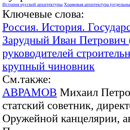
История русской архитектуры
Храмовая архитектура (отдельн
Ключевые слова:
Россия. История. Государ
Зарудный Иван Петрович (
руководителей строительно
крупный чиновник
См.также:
АВРАМОВ
Михаил Петров
статский советник, дирек
Оружейной канцелярии, ав