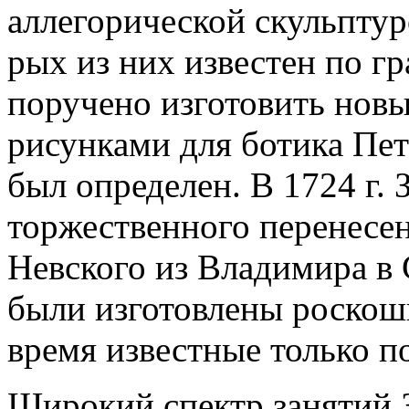
аллегорической скульпту
рых из них известен по гр
поручено изготовить новы
рисунками для ботика Пет
был определен. В 1724 г. 
торжественного перенесе
Невского из Владимира в С
были изготовлены роскошн
время известные только п
Широкий спектр занятий З