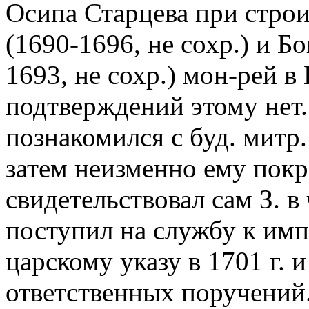
Осипа Старцева при строи
(1690-1696, не сохр.) и Б
1693, не сохр.) мон-рей 
подтверждений этому нет.
познакомился с буд. митр
затем неизменно ему покр
свидетельствовал сам З. в
поступил на службу к имп
царскому указу в 1701 г. 
ответственных поручений. 