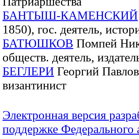
Патриаршества
БАНТЫШ-КАМЕНСКИЙ
1850), гос. деятель, истор
БАТЮШКОВ
Помпей Нико
обществ. деятель, издател
БЕГЛЕРИ
Георгий Павлови
византинист
Электронная версия разр
поддержке Федерального а