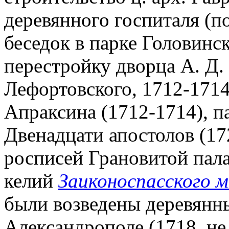
деревянного госпиталя (по
беседок в парке Головинск
перестройку дворца А. Д
Лефортовского, 1712-1714
Апраксина (1712-1714), п
Двенадцати апостолов (17
росписей Грановитой пал
келий
Заиконоспасского м
были возведены деревянны
Александрополе (1718, не 