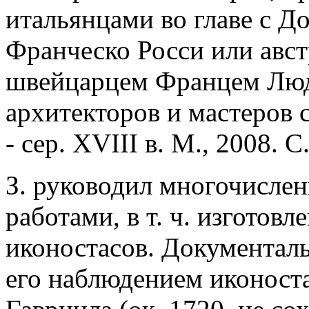
итальянцами во главе с 
Франческо Росси или авст
швейцарцем Францем Людв
архитекторов и мастеров
- сер. XVIII в. М., 2008. С.
З. руководил многочисле
работами, в т. ч. изготов
иконостасов. Документал
его наблюдением иконоста