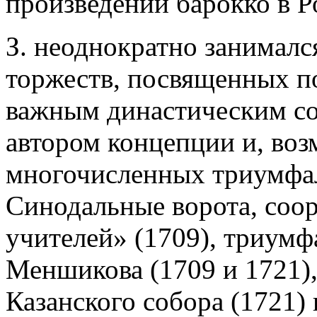
произведений барокко в Р
З. неоднократно занимал
торжеств, посвященных п
важным династическим со
автором концепции и, воз
многочисленных триумфал
Синодальные ворота, соо
учителей» (1709), триумф
Меншикова (1709 и 1721)
Казанского собора (1721) 