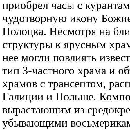
приобрел часы с курантам
чудотворную икону Божие
Полоцка. Несмотря на бл
структуры к ярусным хра
нее могли повлиять извес
тип 3-частного храма и о
храмов с трансептом, рас
Галиции и Польше. Комп
вырастающим из средокре
убывающими восьмерикам