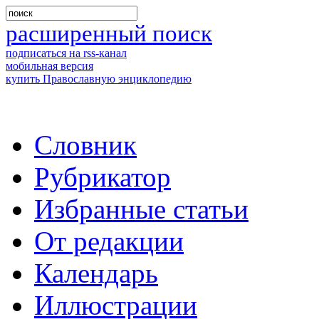
расширенный поиск
подписаться на rss-канал
мобильная версия
купить Православную энциклопедию
Словник
Рубрикатор
Избранные статьи
От редакции
Календарь
Иллюстрации