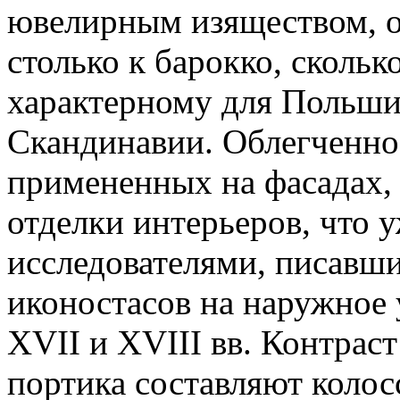
ювелирным изяществом, о
столько к барокко, скольк
характерному для Польши
Скандинавии. Облегченно
примененных на фасадах,
отделки интерьеров, что у
исследователями, писавш
иконостасов на наружное 
XVII и XVIII вв. Контрас
портика составляют коло