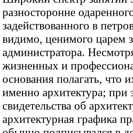
разносторонне одаренного
задействованного в петро
видимо, ценимого царем з
администратора. Несмотря
жизненных и профессиона
основания полагать, что 
именно архитектура; при 
свидетельства об архитект
архитектурная графика пр
обычно подписывался в д