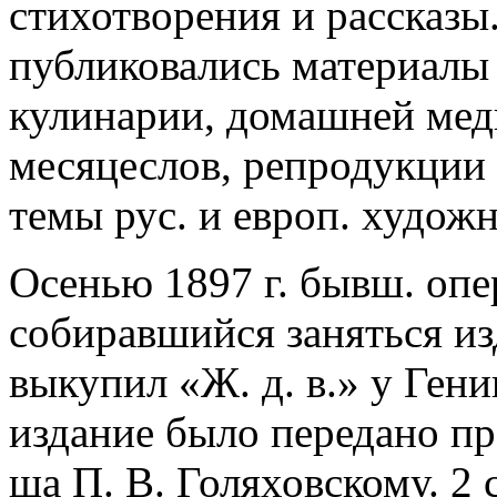
стихотворения и рассказы.
публиковались материалы
кулинарии, домашней меди
месяцеслов, репродукции с
темы рус. и европ. худож
Осенью 1897 г. бывш. оп
собиравшийся заняться из
выкупил «Ж. д. в.» у Ген
издание было передано пр
ща П. В. Голяховскому. 2 