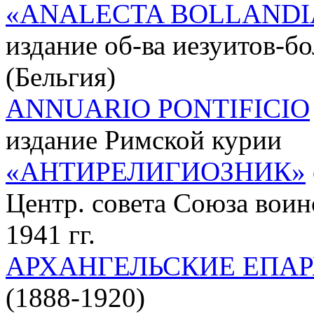
«ANALECTA BOLLAND
издание об-ва иезуитов-б
(Бельгия)
ANNUARIO PONTIFICIO
издание Римской курии
«АНТИРЕЛИГИОЗНИК»
Центр. совета Союза воин
1941 гг.
АРХАНГЕЛЬСКИЕ ЕПА
(1888-1920)