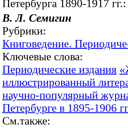
Петербурга 1890-1917 гг.:
В. Л. Семигин
Рубрики:
Книговедение. Периодиче
Ключевые слова:
Периодические издания
«
иллюстрированный литер
научно-популярный журна
Петербурге в 1895-1906 г
См.также: