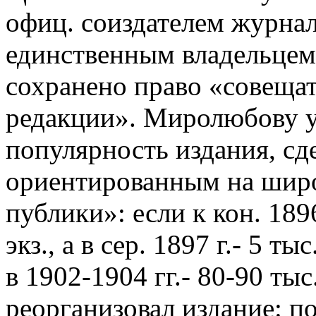
офиц. соиздателем журнала,
единственным владельцем
сохранено право «совещат
редакции». Миролюбову у
популярность издания, сд
ориентированным на шир
публики»: если к кон. 189
экз., а в сер. 1897 г.- 5 ты
в 1902-1904 гг.- 80-90 ты
реорганизовал издание: 