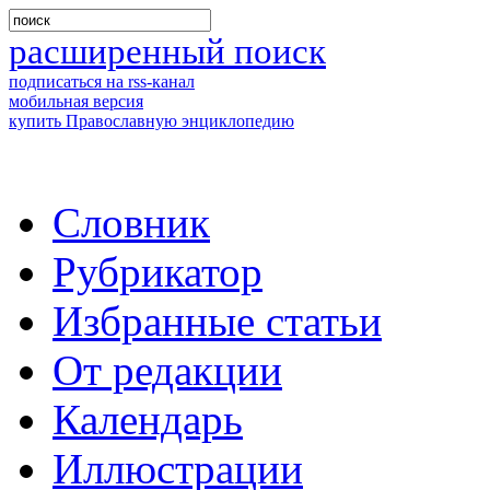
расширенный поиск
подписаться на rss-канал
мобильная версия
купить Православную энциклопедию
Словник
Рубрикатор
Избранные статьи
От редакции
Календарь
Иллюстрации