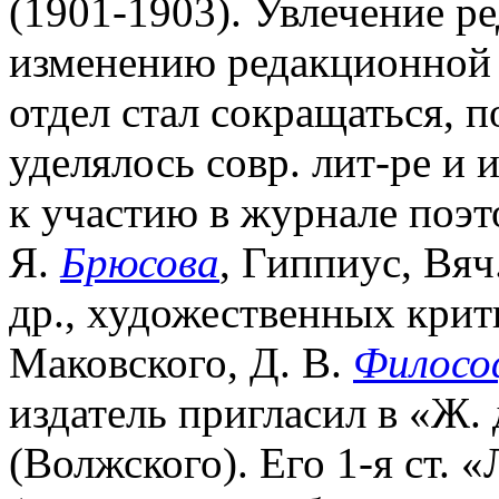
(1901-1903). Увлечение ре
изменению редакционной 
отдел стал сокращаться,
уделялось совр. лит-ре и
к участию в журнале поэт
Я.
Брюсова
, Гиппиус, Вяч
др., художественных крити
Маковского, Д. В.
Филосо
издатель пригласил в «Ж. д
(Волжского). Его 1-я ст. 