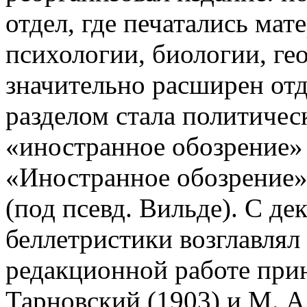
отдел, где печатались мат
психологии, биологии, ге
значительно расширен от
разделом стала политичес
«иностранное обозрение» 
«Иностранное обозрение» д
(под псевд. Вильде). С дек
беллетристики возглавлял 
редакционной работе при
Тарновский (1903) и М. А.