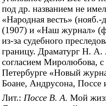
под др. названием не име
«Народная весть» (нояб.-д
(1907) и «Наш журнал» (ф
из-за судебного преследо
границу. Драматург Н. А.
согласием Миролюбова, с 1
Петербурге «Новый журна
Боане, Андрусона, Поссе и
Лит.:
Поссе В. А.
Мой жизн