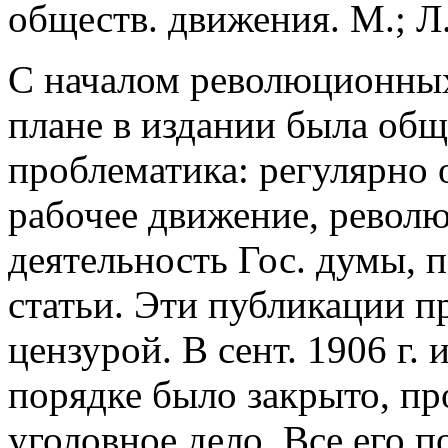
обществ. движения. М.; Л.,
С началом революционных 
плане в издании была об
проблематика: регулярно 
рабочее движение, револ
деятельность Гос. думы,
статьи. Эти публикации п
цензурой. В сент. 1906 г. 
порядке было закрыто, п
уголовное дело. Все его 