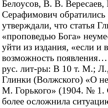
Белоусов, В. В. Вересаев,
Серафимович обратились
утверждали, что статья Г
«проповедью Бога» неумес
уйти из издания, «если и
возможность появления… 
рус. лит-ры: В 10 т. М.; Л.
Глинки (Волжского) «О не
М. Горького» (1904. № 1. 
более осложнила ситуацию