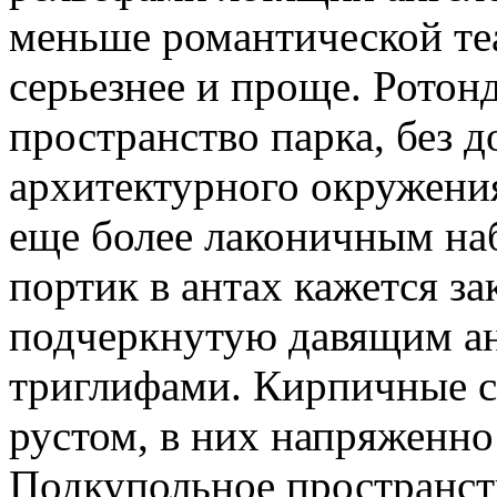
меньше романтической теа
серьезнее и проще. Ротон
пространство парка, без 
архитектурного окружени
еще более лаконичным на
портик в антах кажется з
подчеркнутую давящим а
триглифами. Кирпичные 
рустом, в них напряженно
Подкупольное пространс