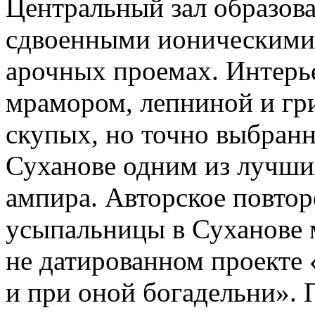
Центральный зал образова
сдвоенными ионическими
арочных проемах. Интерь
мрамором, лепниной и гри
скупых, но точно выбранн
Суханове одним из лучши
ампира. Авторское повтор
усыпальницы в Суханове 
не датированном проекте
и при оной богадельни».