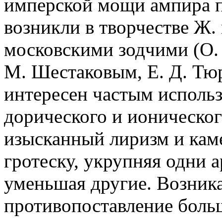
имперской мощи ампира п
возникли в творчестве Ж.
московскими зодчими (О. 
М. Шестаковым, Е. Д. Тю
интересен частым использ
дорического и ионическо
изысканный лиризм и каме
гротеску, укрупняя одни 
уменьшая другие. Возник
противопоставление больш