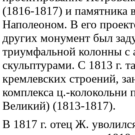
(1816-1817) и памятника 
Наполеоном. В его проект
других монумент был задум
триумфальной колонны с 
скульптурами. С 1813 г. 
кремлевских строений, за
комплекса ц.-колокольни 
Великий) (1813-1817).
В 1817 г. отец Ж. уволилс