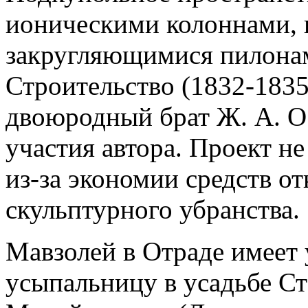
ионическими колоннами, 
закругляющимися пилонам
Строительство (1832-1835
двоюродный брат Ж. А. О
участия автора. Проект н
из-за экономии средств от
скульптурного убранства.
Мавзолей в Отраде имеет
усыпальницу в усадьбе С