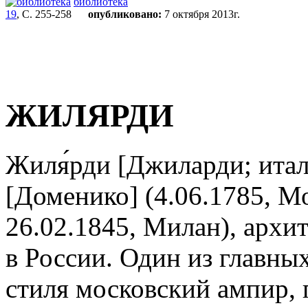
библиотека
19
, С. 255-258
опубликовано:
7 октября 2013г.
ЖИЛЯРДИ
Жиля́рди [Джиларди; итал
[Доменико] (4.06.1785, М
26.02.1845, Милан), архит
в России. Один из главных 
стиля московский ампир, 