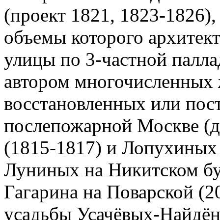
(проект 1821, 1823-1826)
объемы которого архитект
улицы по 3-частной палла
автором многочисленных
восстановленных или пос
послепожарной Москве (
(1815-1817) и Лопухиных 
Луниных на Никитском бул
Гагарина на Поварской (20
усадьбы Усачёвых-Найдёно