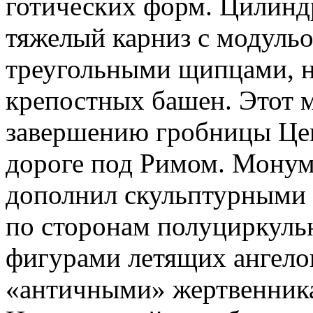
готических форм. Цилинд
тяжелый карниз с модуль
треугольными щипцами, 
крепостных башен. Этот м
завершению гробницы Це
дороге под Римом. Монум
дополнил скульптурными
по сторонам полуциркуль
фигурами летящих ангело
«античными» жертвенник