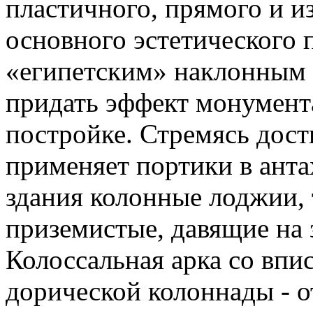
пластичного, прямого и и
основного эстетического 
«египетским» наклонным 
придать эффект монумен
постройке. Стремясь дост
применяет портики в анта
здания колонные лоджии,
приземистые, давящие на 
Колоссальная арка со впи
дорической колоннады - о