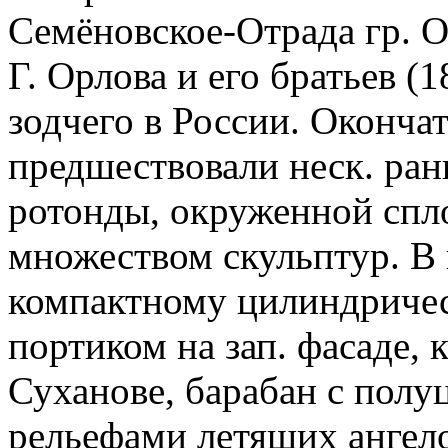
Семёновское-Отрада гр. О
Г. Орлова и его братьев (
зодчего в России. Оконча
предшествовали неск. ра
ротонды, окруженной спл
множеством скульптур. В 
компактному цилиндричес
портиком на зап. фасаде, 
Суханове, барабан с пол
рельефами летящих ангело