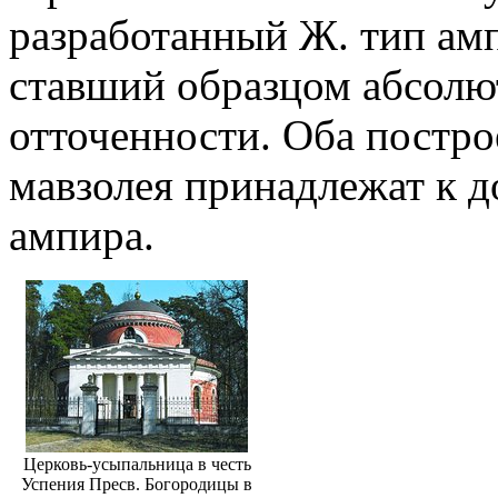
разработанный Ж. тип ам
ставший образцом абсолю
отточенности. Оба постр
мавзолея принадлежат к 
ампира.
Церковь-усыпальница в честь
Успения Пресв. Богородицы в