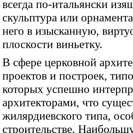
всегда по-итальянски изя
скульптура или орнамента
него в изысканную, вирту
плоскости виньетку.
В сфере церковной архит
проектов и построек, тип
которых успешно интерпр
архитекторами, что сущес
жилярдиевского типа, осо
строительстве. Наибольш