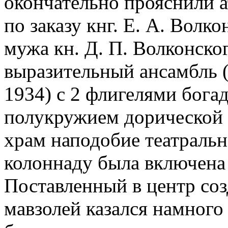
окончательно прояснили 
по заказу кнг. Е. А. Волк
мужа кн. Д. П. Волконско
выразительный ансамбль 
1934) с 2 флигелями богад
полукружием дорической 
храм наподобие театральн
колоннаду была включена 
Поставленный в центр соз
мавзолей казался намного