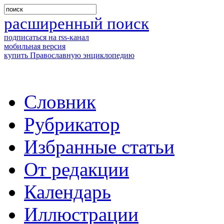
расширенный поиск
подписаться на rss-канал
мобильная версия
купить Православную энциклопедию
Словник
Рубрикатор
Избранные статьи
От редакции
Календарь
Иллюстрации