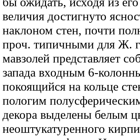
бы ожидать, исходя из ег
величия достигнуто ясно
наклоном стен, почти пол
проч. типичными для Ж. 
мавзолей представляет со
запада входным 6-колонн
покоящийся на кольце сте
пологим полусферическим
декора выделены белым ц
неоштукатуренного кирпи