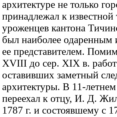
архитектуре не только гор
принадлежал к известной 
уроженцев кантона Тичин
был наиболее одаренным 
ее представителем. Помимо
XVIII до сер. XIX в. рабо
оставивших заметный сле
архитектуры. В 11-летнем
переехал к отцу, И. Д. Ж
1787 г. и состоявшему с 1