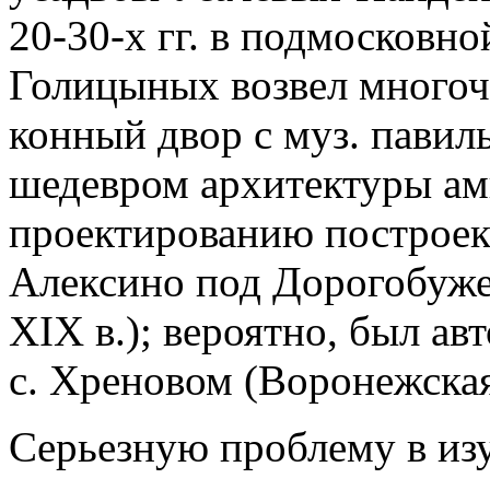
20-30-х гг. в подмосковно
Голицыных возвел многочи
конный двор с муз. павил
шедевром архитектуры ам
проектированию построек
Алексино под Дорогобужем
XIX в.); вероятно, был ав
с. Хреновом (Воронежская
Серьезную проблему в из