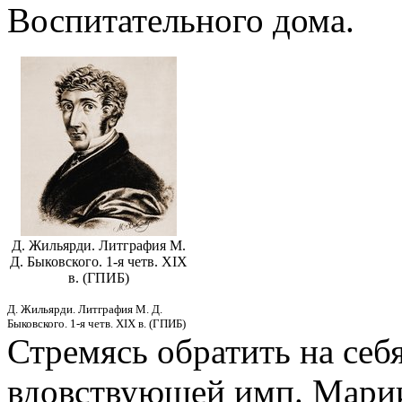
Воспитательного дома.
Д. Жильярди. Литграфия М.
Д. Быковского. 1-я четв. XIX
в. (ГПИБ)
Д. Жильярди. Литграфия М. Д.
Быковского. 1-я четв. XIX в. (ГПИБ)
Стремясь обратить на себ
вдовствующей имп. Марии