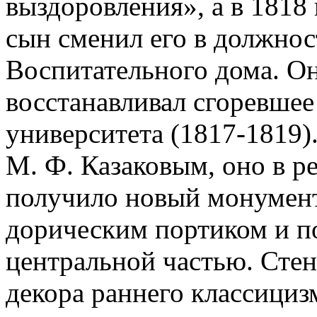
выздоровления», а в 1818 г
сын сменил его в должнос
Воспитательного дома. Он
восстанавливал сгоревшее
университета (1817-1819)
М. Ф. Казаковым, оно в р
получило новый монумент
дорическим портиком и п
центральной частью. Сте
декора раннего классициз