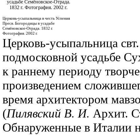
усадьбе Семёновское-Отрада.
1832 г. Фотография. 2002 г.
Церковь-усыпальница в честь Успения
Пресв. Богородицы в усадьбе
Семёновское-Отрада. 1832 г.
Фотография. 2002 г.
Церковь-усыпальница свт.
подмосковной усадьбе Сух
к раннему периоду творче
произведением сложившего
время архитектором мавзо
(
Пилявский В. И.
Архит. Ст
Обнаруженные в Италии 