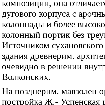
композиции, она отличает
дугового корпуса с ароч
колоннады и более высок
колонный портик без треу
Источником сухановского 
здания древнерим. архите
очевидно в решении внутр
Волконских.
На позднерим. мавзолеи о
постройка Ж.- Успенская 