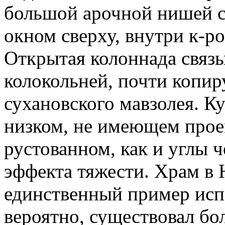
большой арочной нишей 
окном сверху, внутри к-р
Открытая колоннада связы
колокольней, почти копи
сухановского мавзолея. К
низком, не имеющем проем
рустованном, как и углы ч
эффекта тяжести. Храм в
единственный пример исп
вероятно, существовал бо