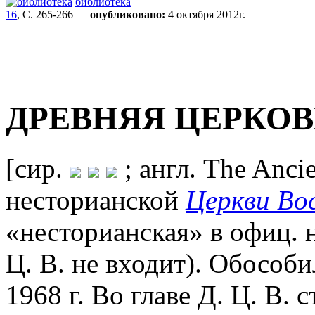
библиотека
16
, С. 265-266
опубликовано:
4 октября 2012г.
ДРЕВНЯЯ ЦЕРКОВ
[сир.
; англ. The Ancie
несторианской
Церкви Во
«несторианская» в офиц. 
Ц. В. не входит). Обособи
1968 г. Во главе Д. Ц. В. 