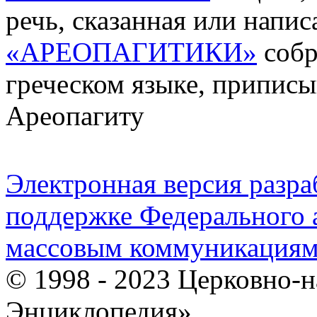
речь, сказанная или напис
«АРЕОПАГИТИКИ»
собр
греческом языке, припис
Ареопагиту
Электронная версия разр
поддержке Федерального а
массовым коммуникация
© 1998 - 2023 Церковно-
Энциклопедия».