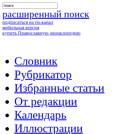
расширенный поиск
подписаться на rss-канал
мобильная версия
купить Православную энциклопедию
Словник
Рубрикатор
Избранные статьи
От редакции
Календарь
Иллюстрации