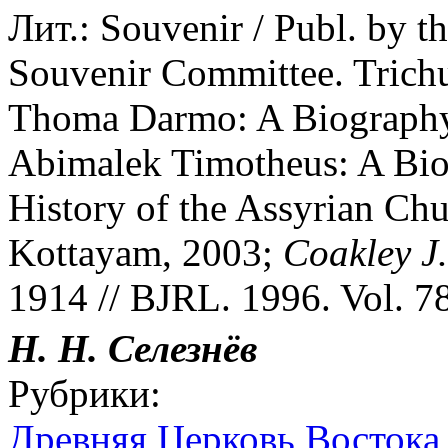
Лит.: Souvenir / Publ. by t
Souvenir Committee. Trich
Thoma Darmo: A Biography.
Abimalek Timotheus: A Bio
History of the Assyrian Chu
Kottayam, 2003;
Coakley J.
1914 // BJRL. 1996. Vol. 78
Н. Н. Селезнёв
Рубрики:
Древняя Церковь Востока