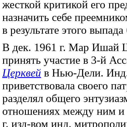
жесткой критикой его пр
назначить себе преемник
в результате этого выпад
В дек. 1961 г. Мар Ишай
принять участие в 3-й Ас
Церквей
в Нью-Дели. Инд
приветствовала своего па
разделял общего энтузиаз
отношениях между ним и 
г. изд-вом инд. митропо