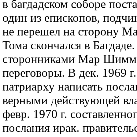
в багдадском соборе пос
один из епископов, под
не перешел на сторону Мар
Тома скончался в Багдаде.
сторонниками Мар Шиммун
переговоры. В дек. 1969 
патриарху написать посла
верными действующей вла
февр. 1970 г. составлен
послания ирак. правитель