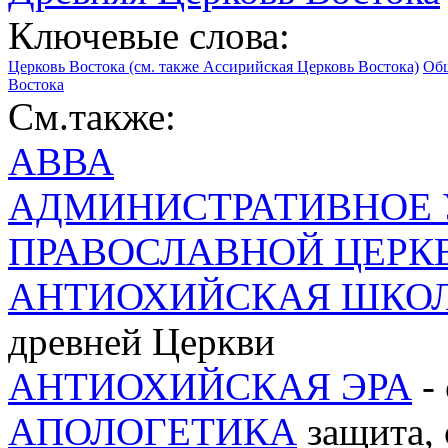
Ключевые слова:
Церковь Востока (см. также Ассирийская Церковь Востока)
Общ
Востока
См.также:
АВВА
АДМИНИСТРАТИВНОЕ 
ПРАВОСЛАВНОЙ ЦЕРК
АНТИОХИЙСКАЯ ШКО
древней Церкви
АНТИОХИЙСКАЯ ЭРА
-
АПОЛОГЕТИКА
защита, 