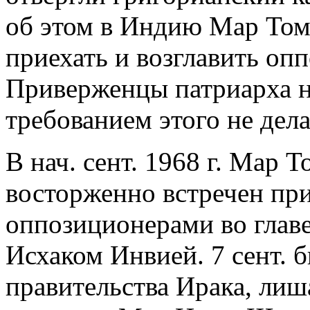
об этом в Индию Мар Том
приехать и возглавить 
Приверженцы патриарха н
требованием этого не дела
В нач. сент. 1968 г. Мар Т
восторженно встречен пр
оппозиционерами во глав
Исхаком Инвией. 7 сент. 
правительства Ирака, ли