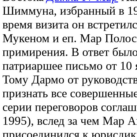
Шиммуна, избранный в 19
время визита он встретил
Мукеном и еп. Мар Полос
примирения. В ответ был
патриаршее письмо от 10 
Тому Дармо от руководст
признать все совершенны
серии переговоров соглаш
1995), вслед за чем Мар 
присоединился к юрисди