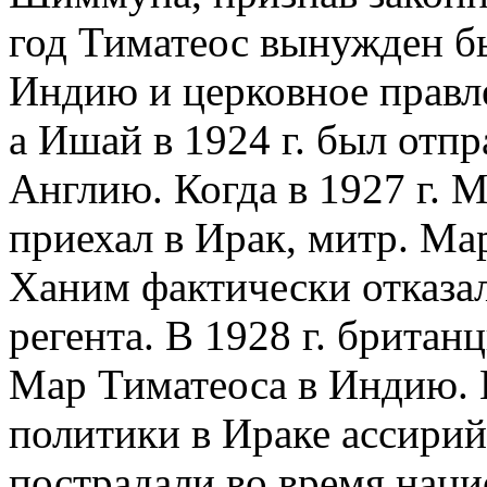
год Тиматеос вынужден бы
Индию и церковное правл
а Ишай в 1924 г. был отпр
Англию. Когда в 1927 г. 
приехал в Ирак, митр. М
Ханим фактически отказал
регента. В 1928 г. брита
Мар Тиматеоса в Индию. В
политики в Ираке ассири
пострадали во время наци