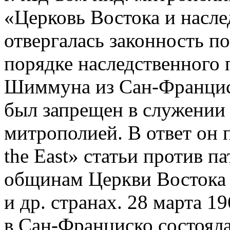
«Церковь Востока и насле
отвергалась законность п
порядке наследственного
Шиммуна из Сан-Франциск
был запрещен в служении 
митрополией. В ответ он п
the East» статьи против п
общинам Церкви Востока 
и др. странах. 28 марта 1
в Сан-Франциско состоял