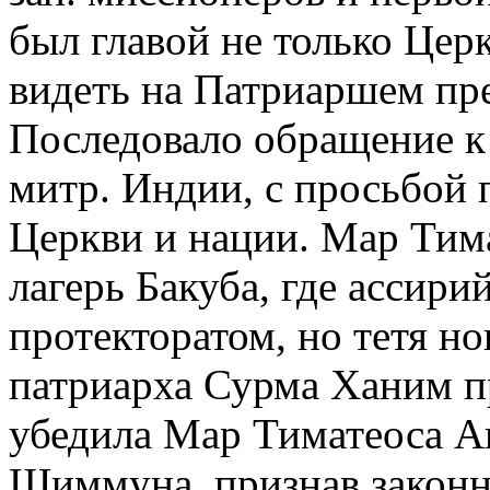
был главой не только Церк
видеть на Патриаршем пре
Последовало обращение к
митр. Индии, с просьбой п
Церкви и нации. Мар Тим
лагерь Бакуба, где ассири
протекторатом, но тетя н
патриарха Сурма Ханим п
убедила Мар Тиматеоса А
Шиммуна, признав законно