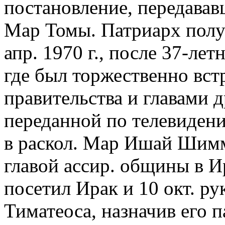
постановление, передава
Мар Томы. Патриарх полу
апр. 1970 г., после 37-лет
где был торжественно вст
правительства и главами д
переданной по телевиден
в раскол. Мар Ишай Шимм
главой ассир. общины в Ир
посетил Ирак и 10 окт. р
Тиматеоса, назначив его 