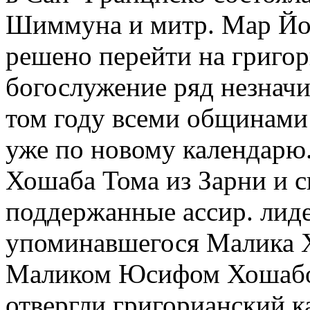
Шиммуна и митр. Мар Йо
решено перейти на григор
богослужение ряд незначи
том году всеми общинами
уже по новому календарю.
Хошаба Тома из Зарни и 
поддержанные ассир. лид
упоминавшегося Малика 
Маликом Юсифом Хошабой
отвергли григорианский к