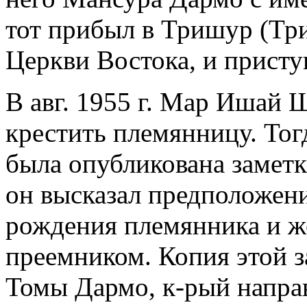
тот прибыл в Тришур (Три
Церкви Востока, и присту
В авг. 1955 г. Мар Ишай
крестить племянницу. Тогд
была опубликована заметк
он высказал предположени
рождения племянника и же
преемником. Копия этой з
Томы Дармо, к-рый напра