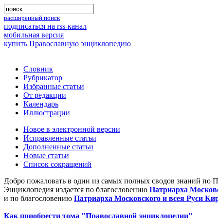
расширенный поиск
подписаться на rss-канал
мобильная версия
купить Православную энциклопедию
Словник
Рубрикатор
Избранные статьи
От редакции
Календарь
Иллюстрации
Новое в электронной версии
Исправленные статьи
Дополненные статьи
Новые статьи
Список сокращений
Добро пожаловать в один из самых полных сводов знаний по 
Энциклопедия издается по благословению
Патриарха Московс
и по благословению
Патриарха Московского и всея Руси Ки
Как приобрести тома "Православной энциклопедии"