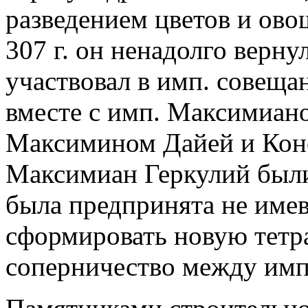
разведением цветов и ово
307 г. он ненадолго верну
участвовал в имп. совеща
вместе с имп. Максимиан
Максимином Дайей и Конс
Максимиан Геркулий были 
была предпринята не име
сформировать новую тетр
соперничество между имп