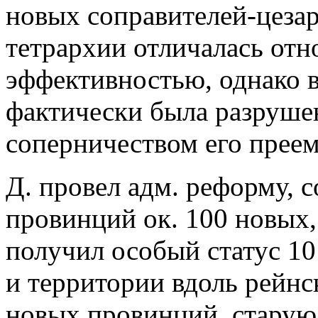
новых соправителей-цезар
тетрархии отличалась от
эффективностью, однако в
фактически была разруше
соперничеством его преем
Д. провел адм. реформу, 
провинций ок. 100 новых,
получил особый статус 10
и территории вдоль рейнс
новых провинций, старую