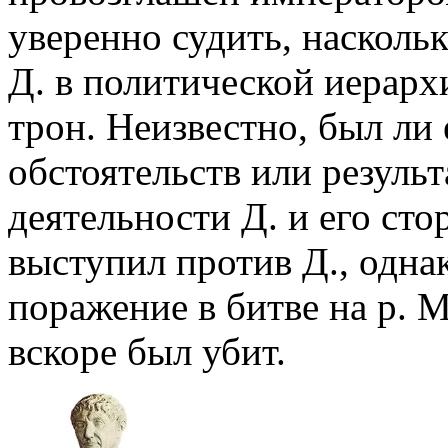
уверенно судить, насколь
Д. в политической иерарх
трон. Неизвестно, был ли 
обстоятельств или резуль
деятельности Д. и его ст
выступил против Д., однак
поражение в битве на р. М
вскоре был убит.