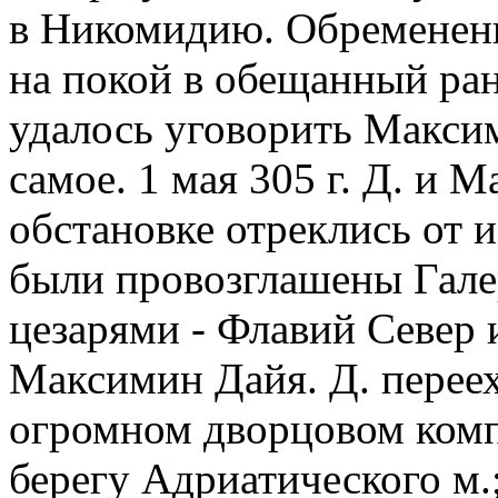
в Никомидию. Обремененн
на покой в обещанный ран
удалось уговорить Максим
самое. 1 мая 305 г. Д. и 
обстановке отреклись от и
были провозглашены Гале
цезарями - Флавий Север 
Максимин Дайя. Д. переех
огромном дворцовом комп
берегу Адриатического м.;