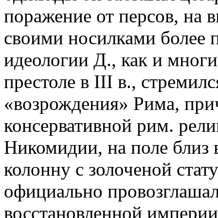
поражение от персов, на в
своими носилками более п
идеологии Д., как и мног
престоле в III в., стреми
«возрождения» Рима, при
консервативной рим. рели
Никомидии, на поле близ в
колонну с золоченой стат
официально провозглашал
восстановленной империи