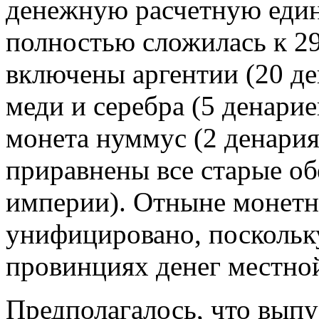
денежную расчетную един
полностью сложилась к 29
включены аргентии (20 де
меди и серебра (5 денарие
монета нуммус (2 денария
приравнены все старые о
империи). Отныне монетн
унифицировано, поскольку
провинциях денег местной
Предполагалось, что выпу