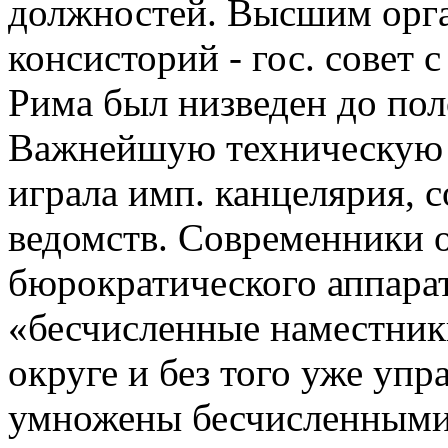
должностей. Высшим орган
консисторий - гос. совет 
Рима был низведен до пол
Важнейшую техническую р
играла имп. канцелярия, 
ведомств. Современники 
бюрократического аппарат
«бесчисленные наместник
округе и без того уже уп
умножены бесчисленными 