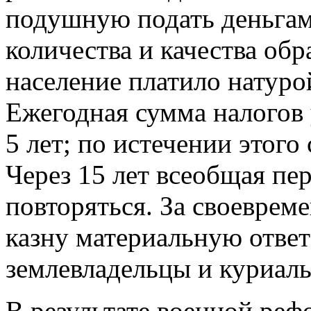
подушную подать деньгам
количества и качества об
население платило натуро
Ежегодная сумма налогов
5 лет; по истечении этого
Через 15 лет всеобщая пе
повторяться. За своеврем
казну материальную отве
землевладельцы и куриалы
В результате военной ре