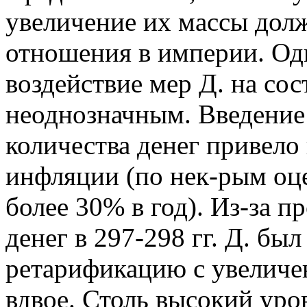
увеличение их массы дол
отношения в империи. Одн
воздействие мер Д. на со
неоднозначным. Введение
количества денег привело
инфляции (по нек-рым оцен
более 30% в год). Из-за 
денег в 297-298 гг. Д. бы
ретарификацию с увелич
вдвое. Столь высокий ур