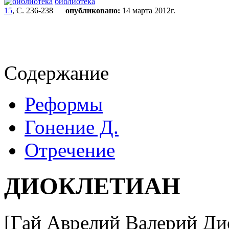
библиотека
15
, С. 236-238
опубликовано:
14 марта 2012г.
Содержание
Реформы
Гонение Д.
Отречение
ДИОКЛЕТИАН
[Гай Аврелий Валерий Дио