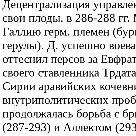
Децентрализация управле
свои плоды. в 286-288 гг.
Галлию герм. племен (бур
герулы). Д. успешно воева
оттеснил персов за Евфра
своего ставленника Трдата 
Сирии аравийских кочевн
внутриполитических проб
продолжалась борьба с бр
(287-293) и Аллектом (293