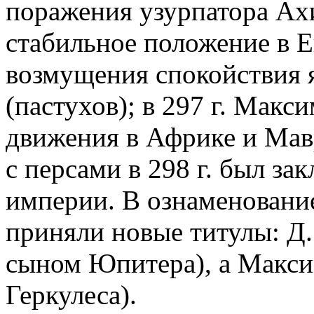
поражения узурпатора Ах
стабильное положение в Е
возмущения спокойствия 
(пастухов); в 297 г. Макс
движения в Африке и Мав
с персами в 298 г. был за
империи. В ознаменовани
приняли новые титулы: Д. 
сыном Юпитера), а Максим
Геркулеса).