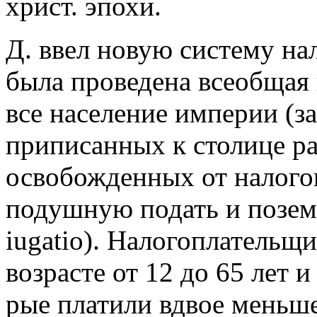
христ. эпохи.
Д. ввел новую систему на
была проведена всеобщая
все население империи (з
приписанных к столице р
освобожденных от налогов
подушную подать и поземе
iugatio). Налогоплательщ
возрасте от 12 до 65 лет и
рые платили вдвое меньш