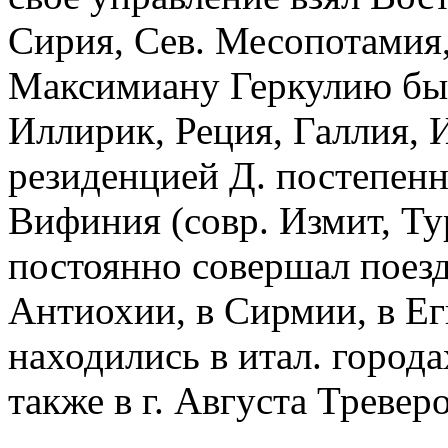
Сирия, Сев. Месопотамия,
Максимиану Геркулию был
Иллирик, Реция, Галлия, 
резиденцией Д. постепенн
Вифиния (совр. Измит, Ту
постоянно совершал поезд
Антиохии, в Сирмии, в Е
находились в итал. города
также в г. Августа Тревер