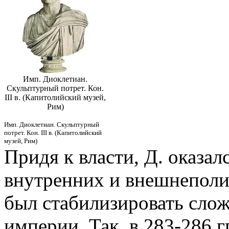
Имп. Диоклетиан.
Скульптурный потрет. Кон.
III в. (Капитолийский музей,
Рим)
Имп. Диоклетиан. Скульптурный
потрет. Кон. III в. (Капитолийский
музей, Рим)
Придя к власти, Д. оказал
внутренних и внешнеполи
был стабилизировать сло
империи. Так, в 283-286 