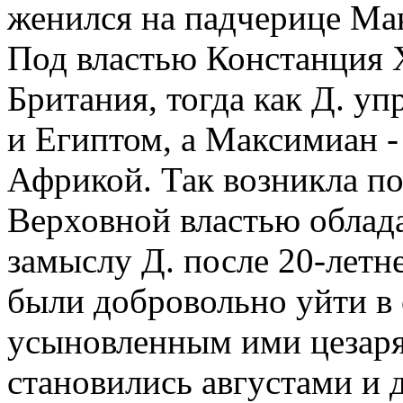
женился на падчерице Ма
Под властью Констанция Х
Британия, тогда как Д. у
и Египтом, а Максимиан -
Африкой. Так возникла по
Верховной властью облада
замыслу Д. после 20-летн
были добровольно уйти в о
усыновленным ими цезаря
становились августами и 