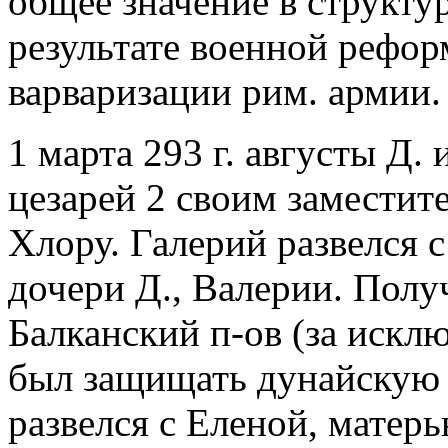
общее значение в структу
результате военной рефор
варваризации рим. армии.
1 марта 293 г. августы Д
цезарей 2 своим заместит
Хлору. Галерий развелся 
дочери Д., Валерии. Полу
Балканский п-ов (за искл
был защищать дунайскую 
развелся с Еленой, матер