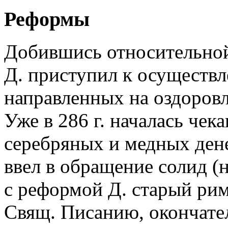
Реформы
Добившись относительной
Д. приступил к осуществ
направленных на оздоров
Уже в 286 г. началась чек
серебряных и медных дене
ввел в обращение солид (
с реформой Д. старый рим
Свящ. Писанию, окончател