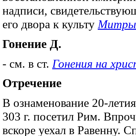
надписи, свидетельствую
его двора к культу
Митры
Гонение Д.
- см. в ст.
Гонения на хри
Отречение
В ознаменование 20-летия
303 г. посетил Рим. Впроч
вскоре уехал в Равенну. С