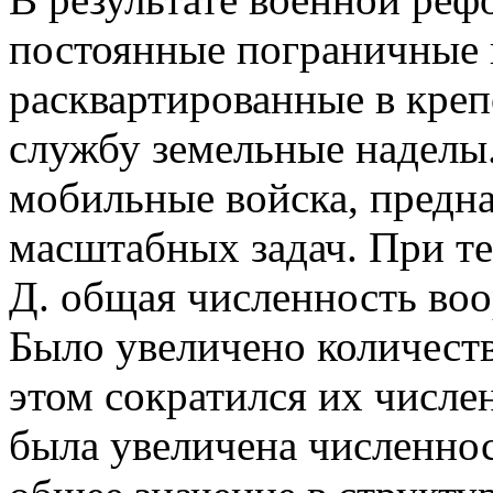
постоянные пограничные во
расквартированные в креп
службу земельные наделы.
мобильные войска, предн
масштабных задач. При те
Д. общая численность во
Было увеличено количеств
этом сократился их числен
была увеличена численнос