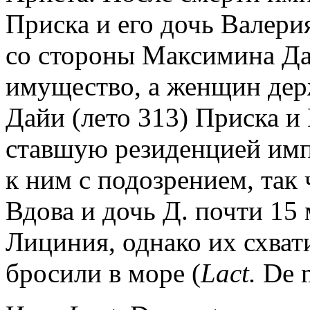
Приска и его дочь Валери
со стороны Максимина Да
имущество, а женщин держ
Дайи (лето 313) Приска и
ставшую резиденцией имп
к ним с подозрением, так
Вдова и дочь Д. почти 15
Лициния, однако их схвати
бросили в море (
Lact.
De m