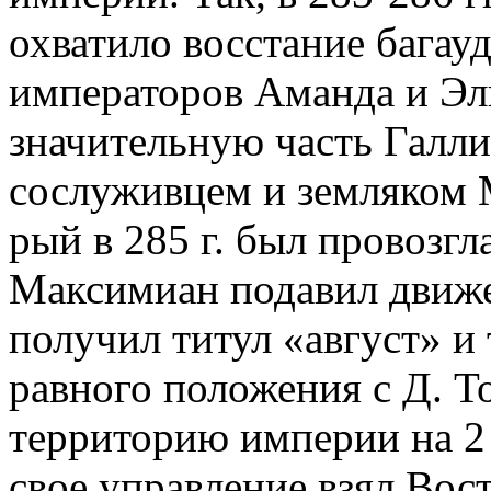
охватило восстание багау
императоров Аманда и Эл
значительную часть Галлии
сослуживцем и земляком 
рый в 285 г. был провозгла
Максимиан подавил движен
получил титул «август» и
равного положения с Д. То
территорию империи на 2 
свое управление взял Вост