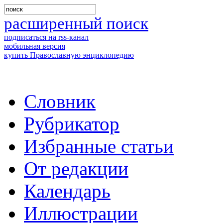
расширенный поиск
подписаться на rss-канал
мобильная версия
купить Православную энциклопедию
Словник
Рубрикатор
Избранные статьи
От редакции
Календарь
Иллюстрации