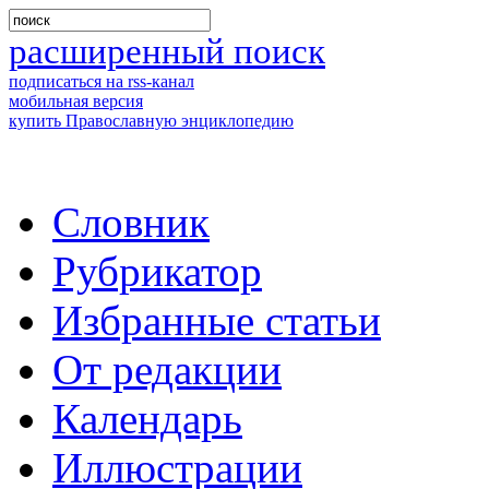
расширенный поиск
подписаться на rss-канал
мобильная версия
купить Православную энциклопедию
Словник
Рубрикатор
Избранные статьи
От редакции
Календарь
Иллюстрации