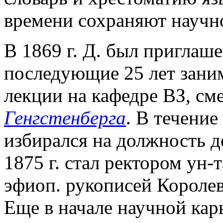
времени сохраняют научно
В 1869 г. Д. был приглаше
последующие 25 лет зани
лекции на кафедре ВЗ, сме
Генгстенберга
. В течение
избирался на должность де
1875 г. стал ректором ун-т
эфиоп. рукописей Королев
Еще в начале научной ка