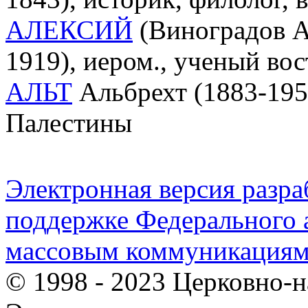
АЛЕКСИЙ
(Виноградов А
1919), иером., ученый вос
АЛЬТ
Альбрехт (1883-1956
Палестины
Электронная версия разр
поддержке Федерального а
массовым коммуникация
© 1998 - 2023 Церковно-