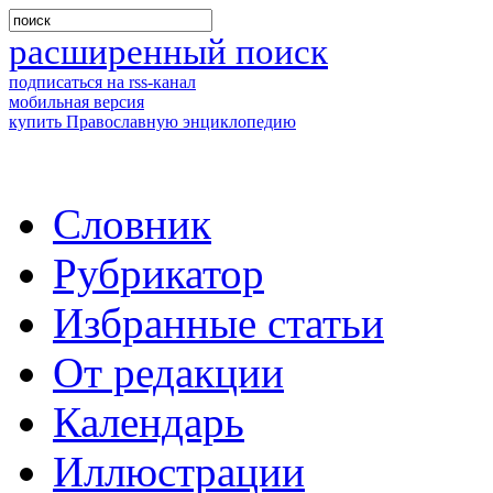
расширенный поиск
подписаться на rss-канал
мобильная версия
купить Православную энциклопедию
Словник
Рубрикатор
Избранные статьи
От редакции
Календарь
Иллюстрации