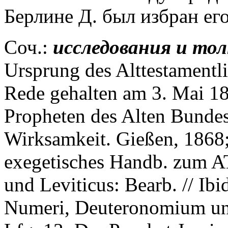
Берлине Д. был избран ег
Соч.:
исследования и тол
Ursprung des Alttestamentl
Rede gehalten am 3. Mai 18
Propheten des Alten Bundes 
Wirksamkeit. Gießen, 1868;
exegetisches Handb. zum AT
und Leviticus: Bearb. // Ib
Numeri, Deuteronomium und 