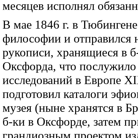
месяцев исполнял обязанн
В мае 1846 г. в Тюбингене
философии и отправился н
рукописи, хранящиеся в б
Оксфорда, что послужило
исследований в Европе XIX
подготовил каталоги эфио
музея (ныне хранятся в Б
б-ки в Оксфорде, затем пр
грандиозным проектом изд