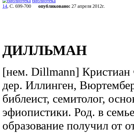
библиотека
14
, С. 699-700
опубликовано:
27 апреля 2012г.
ДИЛЛЬМАН
[нем. Dillmann] Кристиа
дер. Иллинген, Вюртемберг
библеист, семитолог, осн
эфиопистики. Род. в семь
образование получил от о