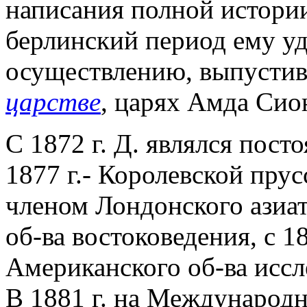
написания полной истори
берлинский период ему уд
осуществлению, выпустив 
царстве
, царях Амда Сио
С 1872 г. Д. являлся пос
1877 г.- Королевской пру
членом Лондонского азиат
об-ва востоковедения, с 1
Американского об-ва иссл
В 1881 г. на Международн