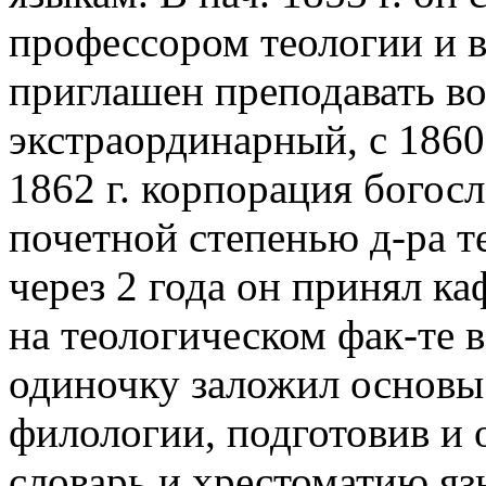
профессором теологии и 
приглашен преподавать вос
экстраординарный, с 186
1862 г. корпорация богос
почетной степенью д-ра те
через 2 года он принял ка
на теологическом фак-те в
одиночку заложил основы
филологии, подготовив и 
словарь и хрестоматию язы