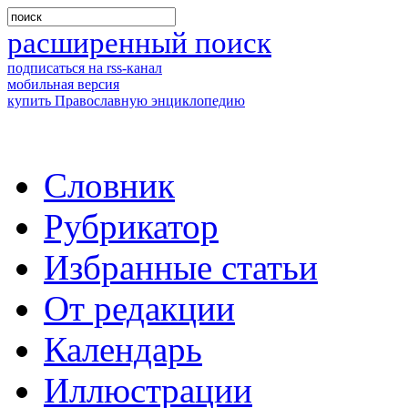
расширенный поиск
подписаться на rss-канал
мобильная версия
купить Православную энциклопедию
Словник
Рубрикатор
Избранные статьи
От редакции
Календарь
Иллюстрации