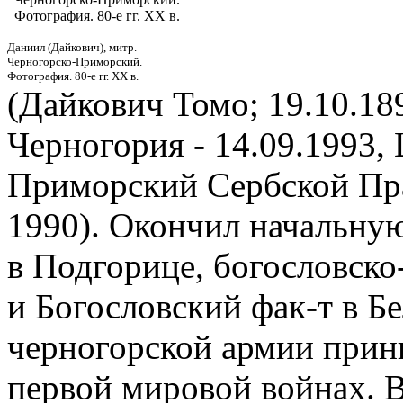
Фотография. 80-е гг. XX в.
Даниил (Дайкович), митр.
Черногорско-Приморский.
Фотография. 80-е гг. XX в.
(Дайкович Томо; 19.10.18
Черногория - 14.09.1993, 
Приморский Сербской Пра
1990). Окончил начальну
в Подгорице, богословск
и Богословский фак-т в Бе
черногорской армии прини
первой мировой войнах. В