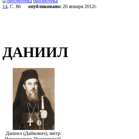
библиотека
14
, С. 86
опубликовано:
26 января 2012г.
ДАНИИЛ
Даниил (Дайкович), митр.
Черногорско-Приморский.