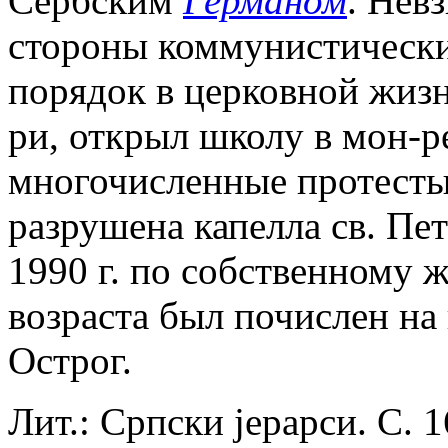
Сербским
Германом
. Нев
стороны коммунистически
порядок в церковной жизн
ри, открыл школу в мон-
многочисленные протесты 
разрушена капелла св. Пе
1990 г. по собственному 
возраста был почислен на
Острог.
Лит.: Српски jерарси. С. 