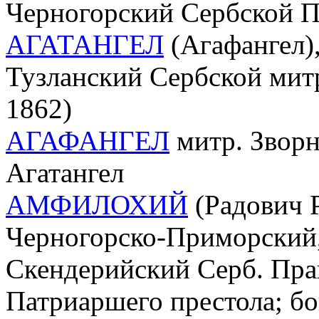
Черногорский Сербской П
АГАТАНГЕЛ
(Агафангел)
Тузланский Сербской мит
1862)
АГАФАНГЕЛ
митр. Зворн
Агатангел
АМФИЛОХИЙ
(Радович Р
Черногорско-Приморский,
Скендерийский Серб. Прав
Патриаршего престола; бо