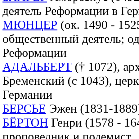
деятель Реформации в Ге
МЮНЦЕР
(ок. 1490 - 152
общественный деятель; од
Реформации
АДАЛЬБЕРТ
(† 1072), ар
Бременский (c 1043), церк
Германии
БЕРСЬЕ
Эжен (1831-1889)
БЁРТОН
Генри (1578 - 16
проповедник и полемист