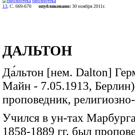
библиотека
13
, С. 669-670
опубликовано:
30 ноября 2011г.
ДАЛЬТОН
Да́льтон [нем. Dalton] Ге
Майн - 7.05.1913, Берлин
проповедник, религиозно-
Учился в ун-тах Марбурга
1858-1889 гг. был пропов