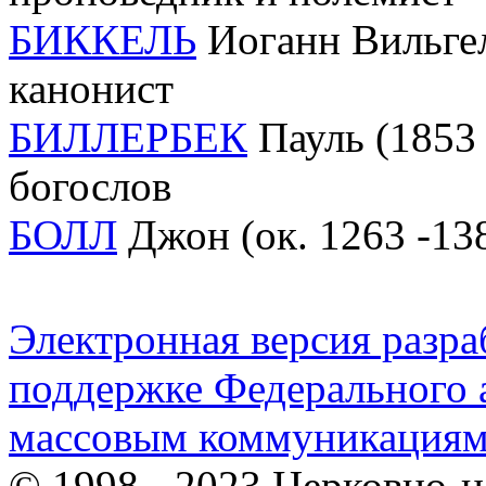
БИККЕЛЬ
Иоганн Вильгель
канонист
БИЛЛЕРБЕК
Пауль (1853 
богослов
БОЛЛ
Джон (ок. 1263 -138
Электронная версия разр
поддержке Федерального а
массовым коммуникация
© 1998 - 2023 Церковно-