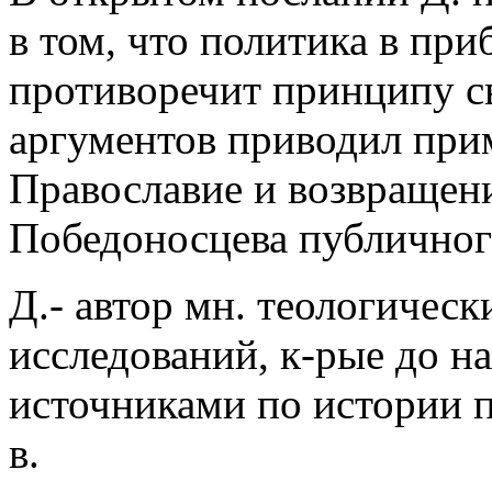
в том, что политика в пр
противоречит принципу св
аргументов приводил при
Православие и возвращени
Победоносцева публичного
Д.- автор мн. теологичес
исследований, к-рые до на
источниками по истории п
в.