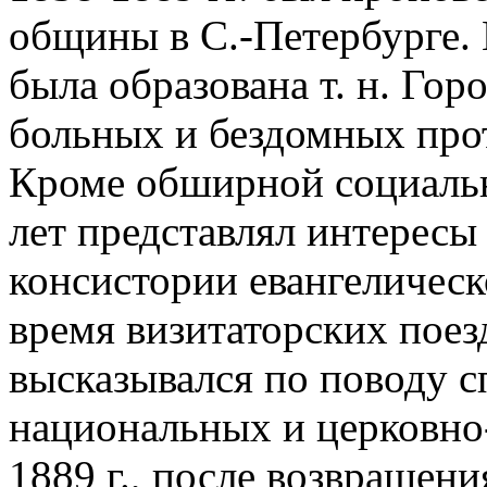
общины в С.-Петербурге. В
была образована т. н. Гор
больных и бездомных прот
Кроме обширной социальн
лет представлял интересы
консистории евангелическ
время визитаторских поез
высказывался по поводу 
национальных и церковно
1889 г., после возвращени