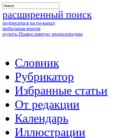
расширенный поиск
подписаться на rss-канал
мобильная версия
купить Православную энциклопедию
Словник
Рубрикатор
Избранные статьи
От редакции
Календарь
Иллюстрации