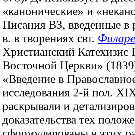
«канонические» и «некан
Писания ВЗ, введенные в 
в. в творениях свт.
Филаре
Христианский Катехизис 
Восточной Церкви» (1839
«Введение в Православное
исследования 2-й пол. ХIХ
раскрывали и детализиров
доказательства тех полож
сформулированы в этих ра