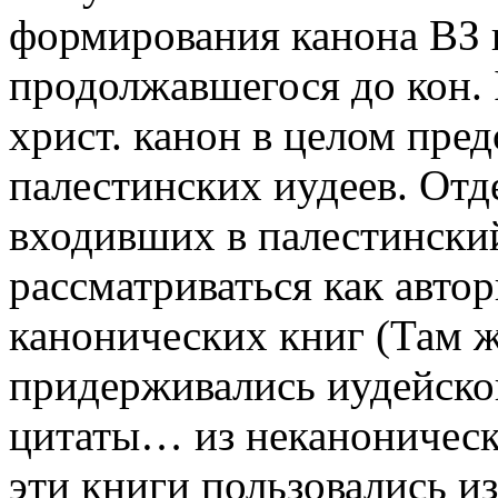
формирования канона ВЗ н
продолжавшегося до кон. II
христ. канон в целом пред
палестинских иудеев. Отд
входивших в палестинский
рассматриваться как автор
канонических книг (Там ж
придерживались иудейског
цитаты… из неканонически
эти книги пользовались и