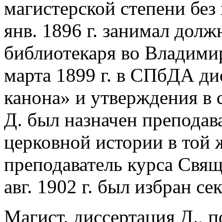
магистерской степени без
янв. 1896 г. занимал дол
библиотекаря во Владими
марта 1899 г. в СПбДА ди
канона» и утверждения в 
Д. был назначен преподав
церковной истории в той ж
преподаватель курса Свящ
авг. 1902 г. был избран с
Магист. диссертация Д., 