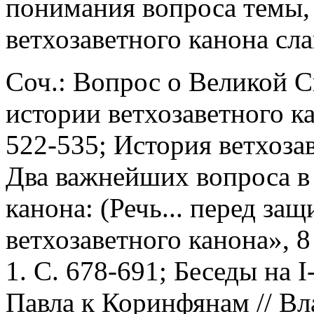
понимания вопроса темы, 
ветхозаветного канона сла
Cоч.: Вопрос о Великой С
истории ветхозаветного ка
522-535; История ветхозав
Два важнейших вопроса в 
канона: (Речь... перед за
ветхозаветного канона», 8 
1. С. 678-691; Беседы на I
Павла к Коринфянам // Вл