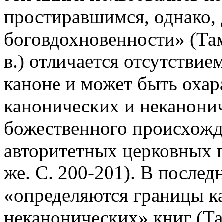
простиравшимся, однако, 
боговдохновенности» (Там 
в.) отличается отсутствие
каноне и может быть охар
канонических и неканонич
божественного происхожде
авторитетных церковных п
же. С. 200-201). В последн
«определяются границы ка
неканонических» книг (Та