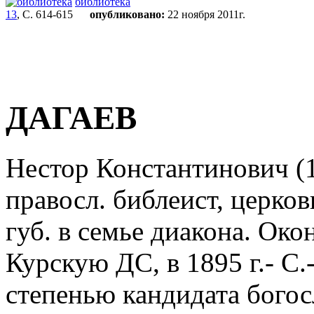
библиотека
13
, С. 614-615
опубликовано:
22 ноября 2011г.
ДАГАЕВ
Нестор Константинович (18
правосл. библеист, церков
губ. в семье диакона. Око
Курскую ДС, в 1895 г.- С
степенью кандидата богос