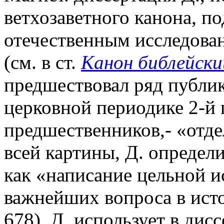
ветхозаветного канона, п
отечественным исследован
(см. в ст.
Канон библейски
предшествовал ряд публик
церковной периодике 2-й 
предшественников,- «отд
всей картины, Д. определи
как «написание цельной и
важнейших вопроса в исто
678). Д. использует в ди