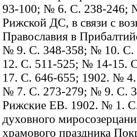
93-100; № 6. С. 238-246; 
Рижской ДС, в связи с во
Православия в Прибалтийс
№ 9. С. 348-358; № 10. С.
12. С. 511-525; № 14-15. 
17. С. 646-655; 1902. № 4.
№ 7. С. 273-279; № 9. С. 
Рижские ЕВ. 1902. № 1. С
духовного миросозерцания
храмового праздника Пок