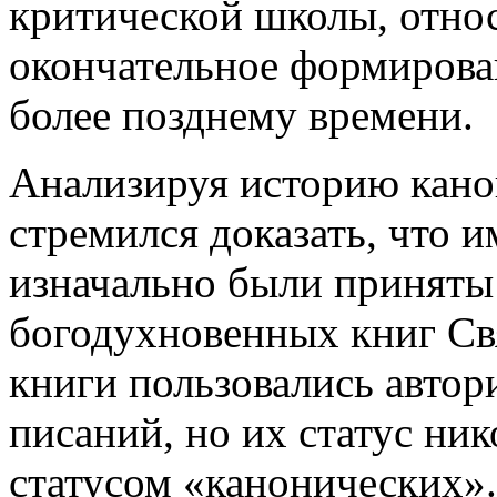
критической школы, отно
окончательное формирован
более позднему времени.
Анализируя историю канон
стремился доказать, что 
изначально были приняты
богодухновенных книг Св
книги пользовались авто
писаний, но их статус ник
статусом «канонических».