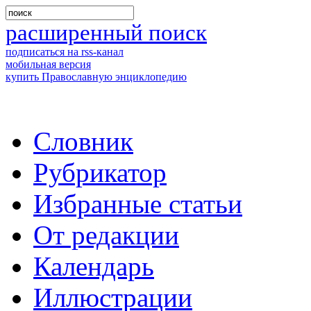
расширенный поиск
подписаться на rss-канал
мобильная версия
купить Православную энциклопедию
Словник
Рубрикатор
Избранные статьи
От редакции
Календарь
Иллюстрации