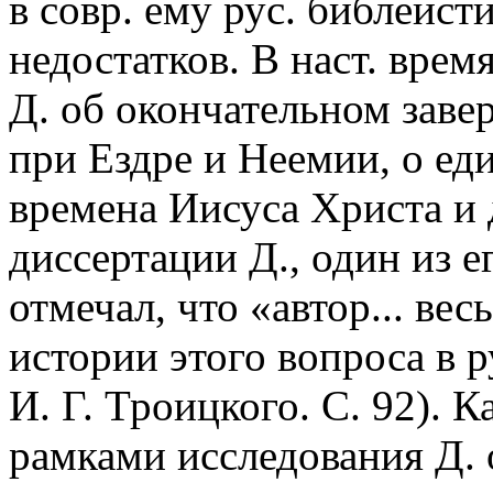
в совр. ему рус. библеисти
недостатков. В наст. вре
Д. об окончательном заве
при Ездре и Неемии, о ед
времена Иисуса Христа и 
диссертации Д., один из е
отмечал, что «автор... ве
истории этого вопроса в 
И. Г. Троицкого. С. 92). К
рамками исследования Д. 