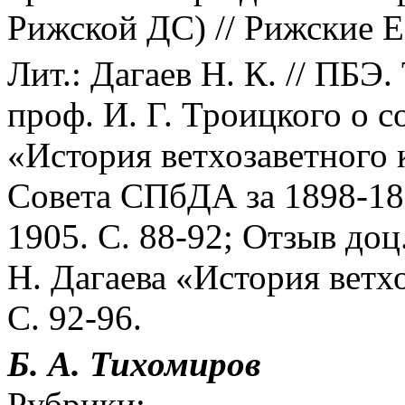
Рижской ДС) // Рижские ЕВ
Лит.: Дагаев Н. К. // ПБЭ.
проф. И. Г. Троицкого о со
«История ветхозаветного 
Совета СПбДА за 1898-1899
1905. С. 88-92; Отзыв доц
Н. Дагаева «История ветхо
С. 92-96.
Б. А.
Тихомиров
Рубрики: