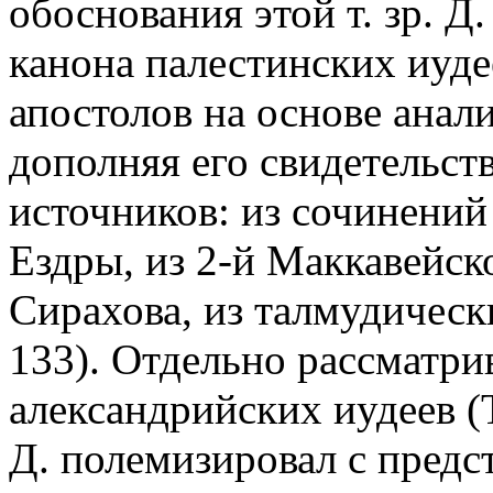
обоснования этой т. зр. Д
канона палестинских иуде
апостолов на основе анали
дополняя его свидетельст
источников: из сочинений
Ездры, из 2-й Маккавейск
Сирахова, из талмудически
133). Отдельно рассматри
александрийских иудеев (
Д. полемизировал с предс