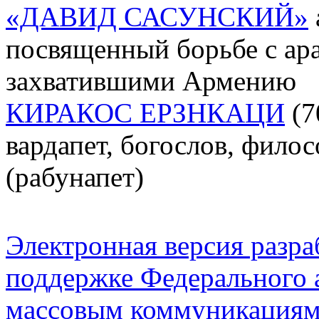
«ДАВИД САСУНСКИЙ»
посвященный борьбе с араб
захватившими Армению
КИРАКОС ЕРЗНКАЦИ
(70
вардапет, богослов, филосо
(рабунапет)
Электронная версия разр
поддержке Федерального а
массовым коммуникация