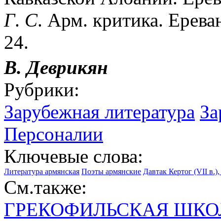
Г
.
С
. Арм. критика. Ереван
24.
В.
Деврикян
Рубрики:
Зарубежная литература
За
Персоналии
Ключевые слова:
Литература армянская
Поэты армянские
Давтак Кертог (VII в.)
См.также:
ГРЕКОФИЛЬСКАЯ ШКО