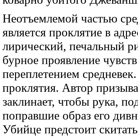
Неотъемлемой частью сред
является проклятие в адре
лирический, печальный ри
бурное проявление чувств
переплетением средневек.
проклятия. Автор призыва
заклинает, чтобы рука, по
поправшие образ его дивн
Убийце предстоит скитать