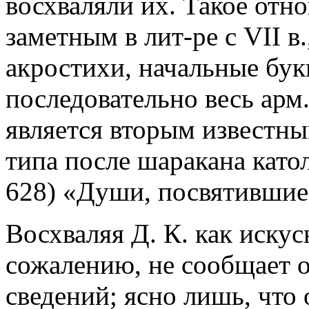
восхваляли их. Такое отн
заметным в лит-ре с VII в
акростихи, начальные бук
последовательно весь арм.
является вторым известны
типа после шаракана като
628) «Души, посвятившие 
Восхваляя Д. К. как искус
сожалению, не сообщает 
сведений; ясно лишь, что 