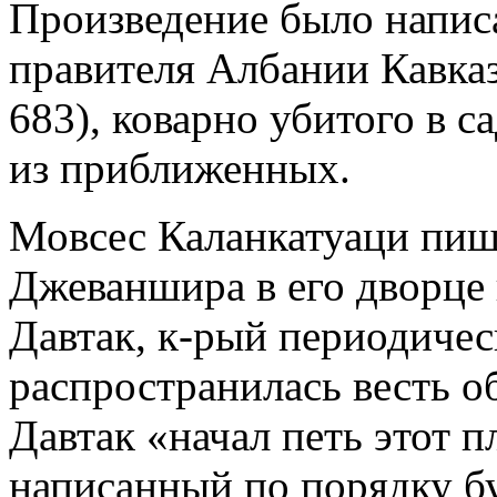
Произведение было напис
правителя Албании Кавка
683), коварно убитого в 
из приближенных.
Мовсес Каланкатуаци пише
Джеваншира в его дворце 
Давтак, к-рый периодичес
распространилась весть о
Давтак «начал петь этот 
написанный по порядку бу