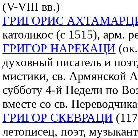
(V-VIII вв.)
ГРИГОРИС АХТАМАРЦ
католикос (с 1515), арм. р
ГРИГОР НАРЕКАЦИ
(ок.
духовный писатель и поэт
мистики, св. Армянской А
субботу 4-й Недели по Во
вместе со св. Переводчик
ГРИГОР СКЕВРАЦИ
(117
летописец, поэт, музыкант