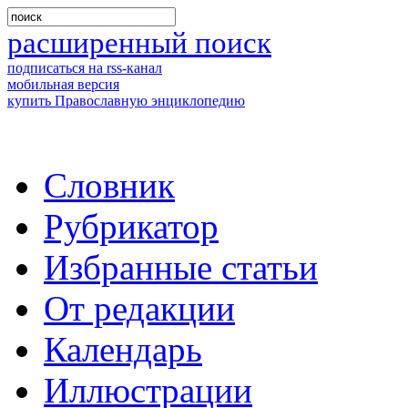
расширенный поиск
подписаться на rss-канал
мобильная версия
купить Православную энциклопедию
Словник
Рубрикатор
Избранные статьи
От редакции
Календарь
Иллюстрации