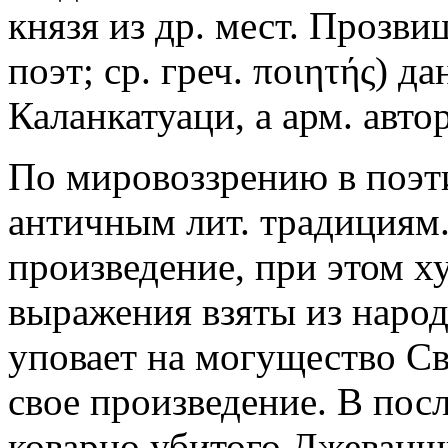
князя из др. мест. Прозви
поэт; ср. греч. ποιητής) 
Каланкатуаци, а арм. авт
По мировоззрению в поэтик
античным лит. традициям. 
произведение, при этом х
выражения взяты из народ
уповает на могущество Св
свое произведение. В пос
коварно убитого Джеванш