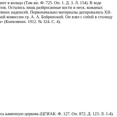
в кольцо (Там же. Ф. 725. Оп. 1. Д. 3. Л. 154). В ходе
пок. Остались лишь разбросанные кости и неск. кожаных
евних надписей. Первоначально материалы датировались XII-
кой комиссии гр. А. А. Бобринский. Он взял с собой в столицу
 (Киевлянин. 1912. № 324. С. 4).
ь каменную церковь (ЦГИАК. Ф. 127. Оп. 872. Д. 123. Л. 1-4).