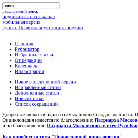
расширенный поиск
подписаться на rss-канал
мобильная версия
купить Православную энциклопедию
Словник
Рубрикатор
Избранные статьи
От редакции
Календарь
Иллюстрации
Новое в электронной версии
Исправленные статьи
Дополненные статьи
Новые статьи
Список сокращений
Добро пожаловать в один из самых полных сводов знаний по 
Энциклопедия издается по благословению
Патриарха Московс
и по благословению
Патриарха Московского и всея Руси Ки
Как приобрести тома "Православной энциклопедии"