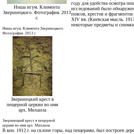
году для удобства осмотра пещ
Ниша игум. Климента
исследований было обнаружен
Зверинецкого. Фотография. 2013
поясов, крестов и фрагментов
г.
XIV вв. (Киевская мысль. 1913
некоторые предметы и снимки 
Ниша игум. Климента Зверинецкого.
Фотография. 2013 г.
Зверинецкий крест в
пещерной церкви во имя
арх. Михаила
Зверинецкий крест в пещерной
церкви во имя арх. Михаила
В кон. 1912 г. на склоне горы, над пещерами, был построен де