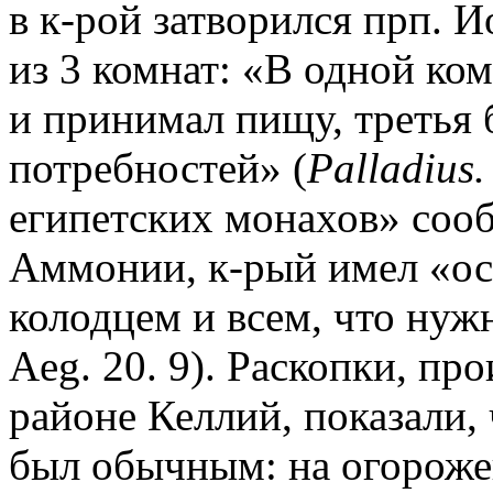
в к-рой затворился прп. 
из 3 комнат: «В одной ком
и принимал пищу, третья 
потребностей» (
Palladius.
египетских монахов» сооб
Аммонии, к-рый имел «ос
колодцем и всем, что нужн
Aeg. 20. 9). Раскопки, п
районе Келлий, показали, ч
был обычным: на огороже