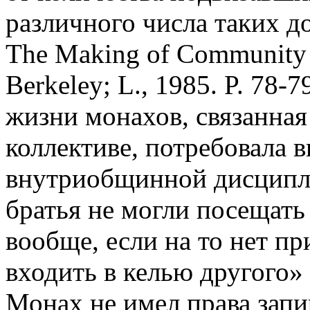
различного числа таких д
The Making of Community 
Berkeley; L., 1985. P. 78
жизни монахов, связанна
коллективе, потребовала 
внутриобщинной дисципли
братья не могли посещать 
вообще, если на то нет пр
входить в келью другого» 
Монах не имел права запир