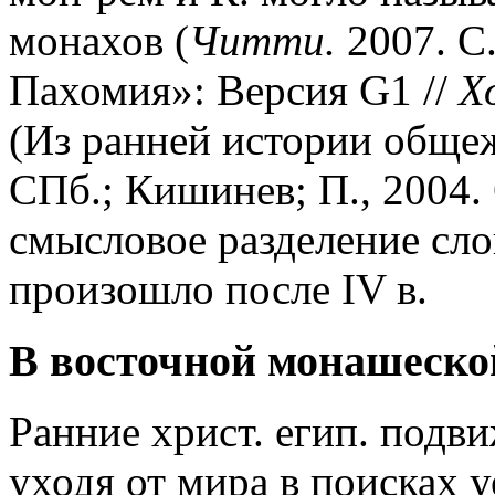
монахов (
Читти.
2007. С.
Пахомия»: Версия G1 //
Х
(Из ранней истории общеж
СПб.; Кишинев; П., 2004.
смысловое разделение сло
произошло после IV в.
В восточной монашеско
Ранние христ. егип. подвижн
уходя от мира в поисках 