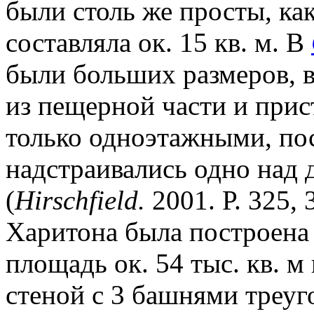
были столь же просты, ка
составляла ок. 15 кв. м. В
были больших размеров, вп
из пещерной части и прис
только одноэтажными, по
надстраивались одно над 
(
Hirschfield.
2001. Р. 325, 
Харитона была построена 
площадь ок. 54 тыс. кв. 
стеной с 3 башнями треу