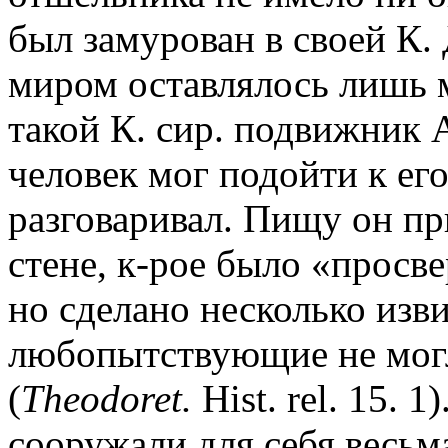
был замурован в своей К
миром оставлялось лишь м
такой К. сир. подвижник 
человек мог подойти к его
разговаривал. Пищу он пр
стене, к-рое было «просв
но сделано несколько изв
любопытствующие не могл
(
Theodoret.
Hist. rel. 15. 
сооружали для себя весь