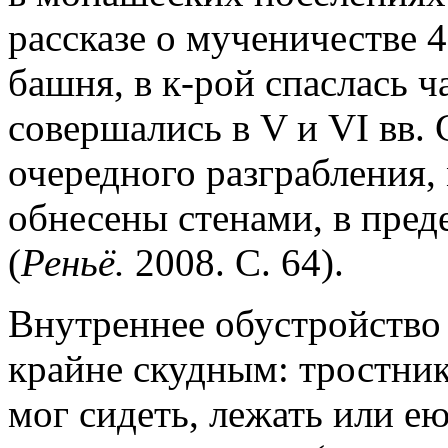
рассказе о мученичестве 
башня, в к-рой спаслась 
совершались в V и VI вв. С
очередного разграбления
обнесены стенами, в пре
(
Реньё.
2008. С. 64).
Внутреннее обустройство
крайне скудным: тростник
мог сидеть, лежать или е