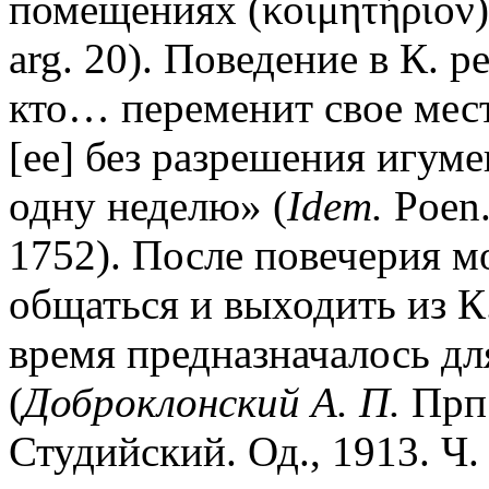
помещениях (κοιμητήριον)
arg. 20). Поведение в К. 
кто… переменит свое мест
[ее] без разрешения игуме
одну неделю» (
Idem.
Poen. 
1752). После повечерия м
общаться и выходить из К
время предназначалось дл
(
Доброклонский А. П.
Прп.
Студийский. Од., 1913. Ч. 