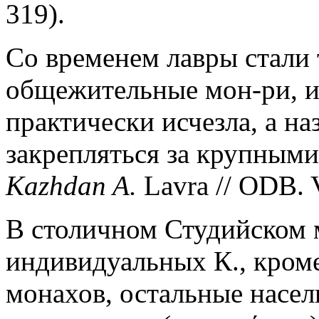
319).
Со временем лавры стали
общежительные мон-ри, и 
практически исчезла, а на
закрепляться за крупными
Kazhdan A.
Lavra // ODB. V
В столичном Студийском м
индивидуальных К., кром
монахов, остальные насел