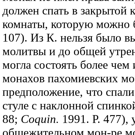
должен спать в закрытой к
комнаты, которую можно 
107). Из К. нельзя было 
молитвы и до общей утрен
могла состоять более чем
монахов пахомиевских мо
предположение, что спали
стуле с наклонной спинкой
88;
Coquin.
1991. Р. 477),
общежительном мон-ре мо