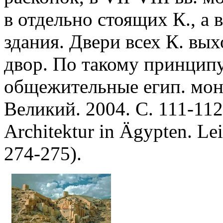
в отдельно стоящих К., а
здания. Двери всех К. вы
двор. По такому принципу
общежительные егип. мон
Великий. 2004. С. 111-11
Architektur in Ägypten. Le
274-275).