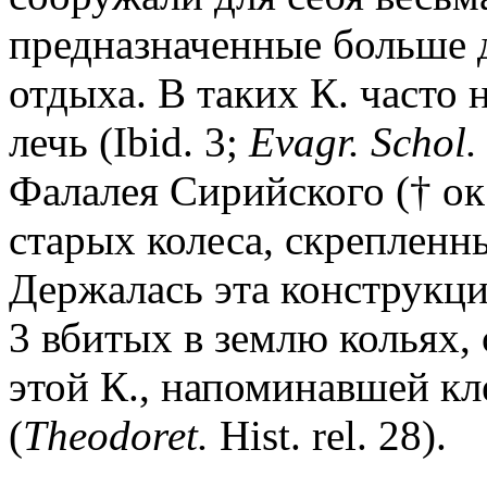
предназначенные больше д
отдыха. В таких К. часто
лечь (Ibid. 3;
Evagr. Schol.
Фалалея Сирийского († ок.
старых колеса, скрепленн
Держалась эта конструкц
3 вбитых в землю кольях,
этой К., напоминавшей кл
(
Theodoret.
Hist. rel. 28).