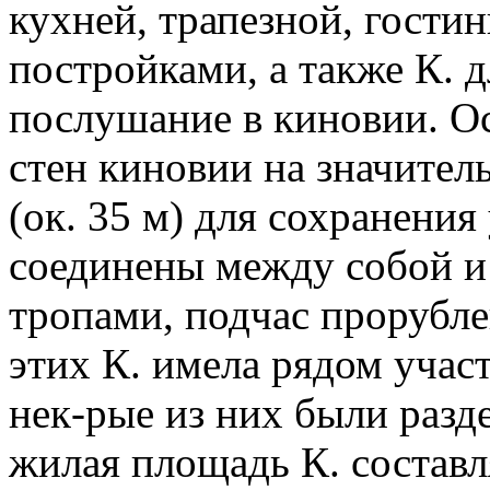
кухней, трапезной, гости
постройками, а также К. 
послушание в киновии. Ос
стен киновии на значител
(ок. 35 м) для сохранения
соединены между собой и
тропами, подчас прорубле
этих К. имела рядом учас
нек-рые из них были разд
жилая площадь К. составля