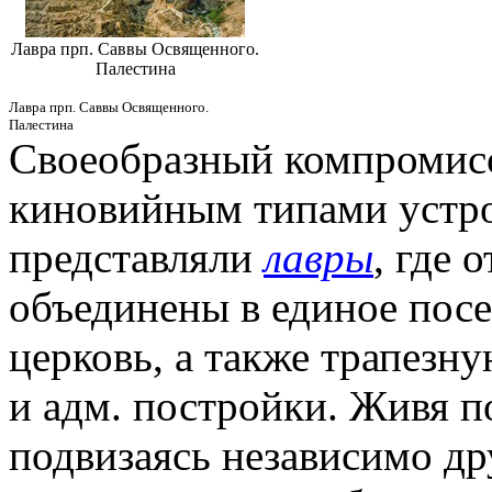
Лавра прп. Саввы Освященного.
Палестина
Лавра прп. Саввы Освященного.
Палестина
Своеобразный компромис
киновийным типами устр
представляли
лавры
, где 
объединены в единое пос
церковь, а также трапезн
и адм. постройки. Живя п
подвизаясь независимо дру