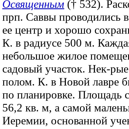
Освященным
(† 532). Рас
прп. Саввы проводились в
ее центр и хорошо сохран
К. в радиусе 500 м. Кажда
небольшое жилое помещен
садовый участок. Нек-ры
полом. К. в Новой лавре
по планировке. Площадь 
56,2 кв. м, а самой маленьк
Иеремии, основанной учен