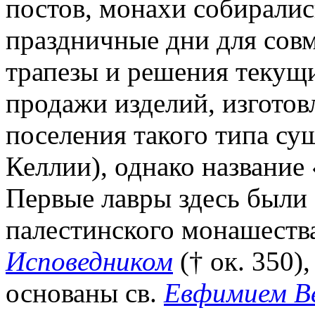
постов, монахи собирались
праздничные дни для сов
трапезы и решения текущ
продажи изделий, изгото
поселения такого типа сущ
Келлии), однако название
Первые лавры здесь были
палестинского монашеств
Исповедником
(† ок. 350)
основаны св.
Евфимием В