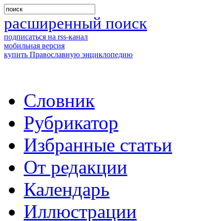
расширенный поиск
подписаться на rss-канал
мобильная версия
купить Православную энциклопедию
Словник
Рубрикатор
Избранные статьи
От редакции
Календарь
Иллюстрации