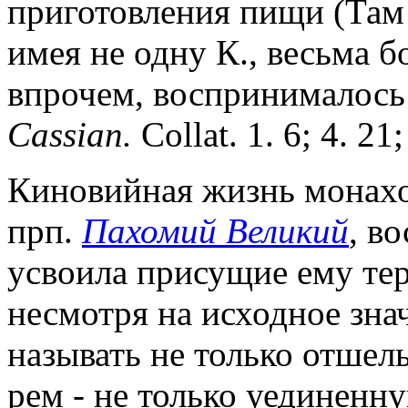
приготовления пищи (Там 
имея не одну К., весьма б
впрочем, воспринималось 
Cassian.
Collat. 1. 6; 4. 21;
Киновийная жизнь монахов
прп.
Пахомий Великий
, в
усвоила присущие ему тер
несмотря на исходное зна
называть не только отшель
рем - не только уединенн