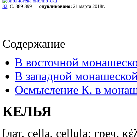
библиотека
32
, С. 389-399
опубликовано:
21 марта 2018г.
Содержание
В восточной монашеск
В западной монашеской
Осмысление К. в монаш
КЕЛЬЯ
[лат. cella, cellula; греч. 