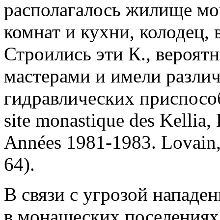
располагалось жилище мон
комнат и кухни, колодец,
Строились эти К., вероя
мастерами и имели различ
гидравлических приспосо
site monastique des Kellia,
Années 1981-1983. Lovain,
64).
В связи с угрозой нападе
в монашеских поселениях