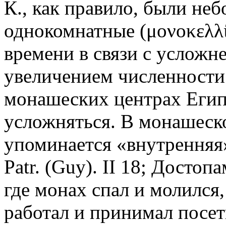
К., как правило, были не
однокомнатные (μονοκελλί
времени в связи с усложн
увеличением численности
монашеских центрах Египт
усложняться. В монашеской
упоминается «внутренняя»
Patr. (Guy). II 18; Достоп
где монах спал и молился,
работал и принимал посет