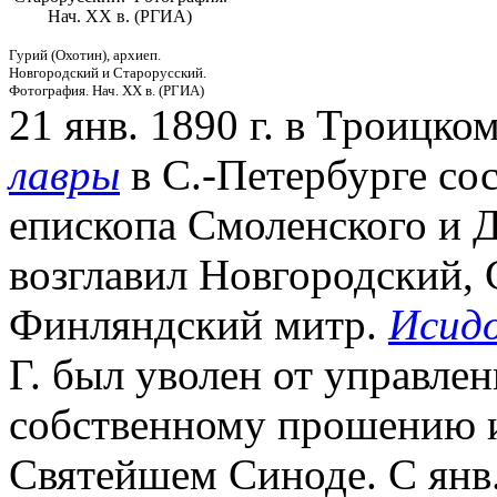
Нач. ХХ в. (РГИА)
Гурий (Охотин), архиеп.
Новгородский и Старорусский.
Фотография. Нач. ХХ в. (РГИА)
21 янв. 1890 г. в Троицко
лавры
в С.-Петербурге сос
епископа Смоленского и 
возглавил Новгородский, 
Финляндский митр.
Исидо
Г. был уволен от управле
собственному прошению 
Святейшем Синоде. С янв.