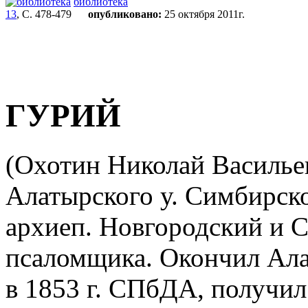
библиотека
13
, С. 478-479
опубликовано:
25 октября 2011г.
ГУРИЙ
(Охотин Николай Васильев
Алатырского у. Симбирской
архиеп. Новгородский и С
псаломщика. Окончил Ал
в 1853 г. СПбДА, получил 