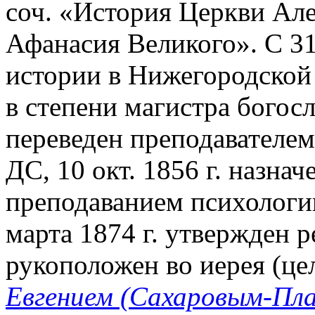
соч. «История Церкви Ал
Афанасия Великого». С 31 
истории в Нижегородской 
в степени магистра богосл
переведен преподавателе
ДС, 10 окт. 1856 г. назнач
преподаванием психологии
марта 1874 г. утвержден ре
рукоположен во иерея (це
Евгением (Сахаровым-Пл