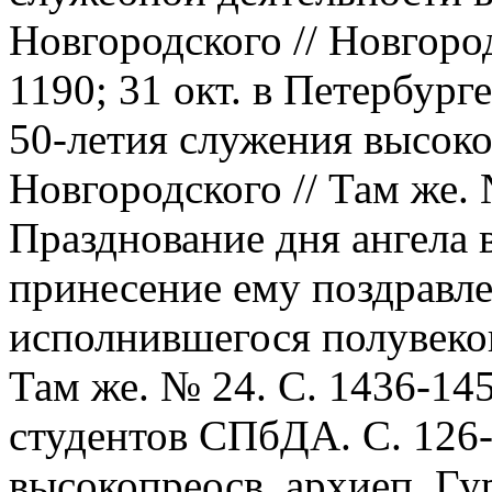
Новгородского // Новгород
1190; 31 окт. в Петербург
50-летия служения высоко
Новгородского // Там же. 
Празднование дня ангела 
принесение ему поздравл
исполнившегося полувеков
Там же. № 24. С. 1436-14
студентов СПбДА. С. 126-
высокопреосв. архиеп. Гу