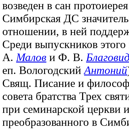
возведен в сан протоиерея
Симбирская ДС значитель
отношении, в ней поддерж
Среди выпускников этого 
А.
Малов
и Ф. В.
Благови
еп. Вологодский
Антоний
Свящ. Писание и философ
совета братства Трех свят
при семинарской церкви и 
преобразованного в Симб