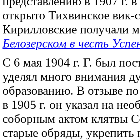
представлению в 1907 г. 
открыто Тихвинское вик-с
Кирилловские получали м
Белозерском в честь Успе
С 6 мая 1904 г. Г. был п
уделял много внимания д
образованию. В отзыве по
в 1905 г. он указал на не
соборным актом клятвы Со
старые обряды, укрепить 