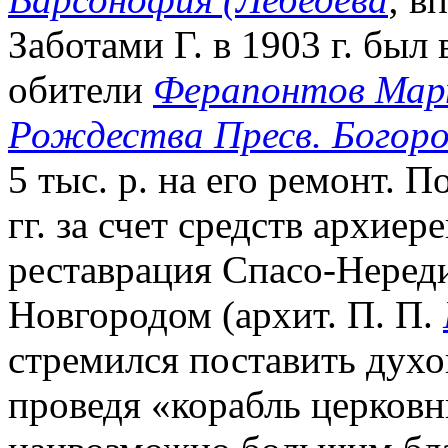
Заботами Г. в 1903 г. был
обители
Ферапонтов Март
Рождества Пресв. Богор
5 тыс. р. на его ремонт. 
гг. за счет средств архие
реставрация Спасо-Нереди
Новгородом (архит. П. П.
стремился поставить духо
проведя «корабль церков