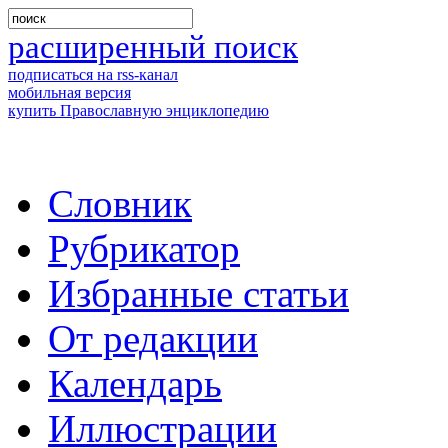
расширенный поиск
подписаться на rss-канал
мобильная версия
купить Православную энциклопедию
Словник
Рубрикатор
Избранные статьи
От редакции
Календарь
Иллюстрации