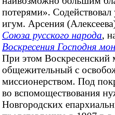
наивозможно большим бл
потерями». Содействовал 
игум. Арсения (Алексеева)
Союза русского народа
, 
Воскресения Господня мон
При этом Воскресенский 
общежительный с освобож
миссионерством. Под покр
во вспомоществования н
Новгородских епархиальны