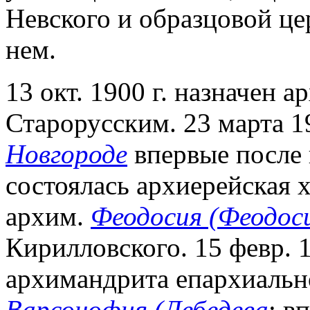
Невского и образцовой ц
нем.
13 окт. 1900 г. назначен
Старорусским. 23 марта 19
Новгороде
впервые после
состоялась архиерейская 
архим.
Феодосия (Феодос
Кирилловского. 15 февр. 19
архимандрита епархиальн
Варсонофия (Лебедева
; в