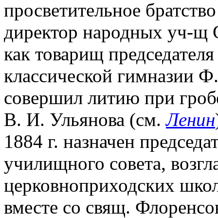
просветительное братство
директор народных уч-щ 
как товарищ председателя
классической гимназии Ф. 
совершил литию при гробе
В. И. Ульянова (см.
Ленин
1884 г. назначен председ
училищного совета, возгл
церковноприходских школ в
вместе со свящ. Флоренс