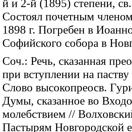
й и 2-й (1895) степени, св
Состоял почетным членом
1898 г. Погребен в Иоанн
Софийского собора в Нов
Соч.: Речь, сказанная пре
при вступлении на паству 
Слово высокопреосв. Гур
Думы, сказанное во Вход
молебствием // Волховский
Пастырям Новгородской е