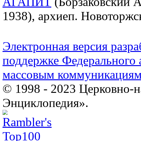
АГАПИТ
(Борзаковский А
1938), архиеп. Новоторжс
Электронная версия разр
поддержке Федерального а
массовым коммуникация
© 1998 - 2023 Церковно-
Энциклопедия».