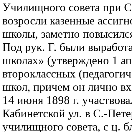
Училищного совета при С
возросли казенные ассигн
школы, заметно повысился
Под рук. Г. были вырабо
школах» (утверждено 1 ап
второклассных (педагоги
школ, причем он лично вх
14 июня 1898 г. участвова
Кабинетской ул. в С.-Пет
училищного совета, с ц. б