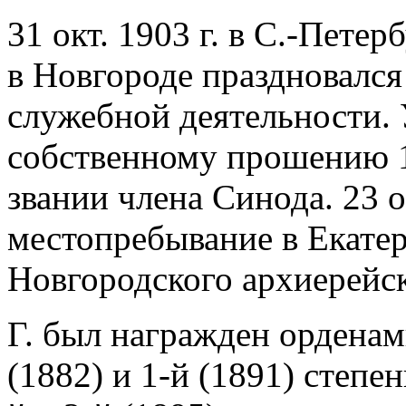
31 окт. 1903 г. в С.-Петерб
в Новгороде праздновался
служебной деятельности. 
собственному прошению 17
звании члена Синода. 23 о
местопребывание в Екате
Новгородского архиерейск
Г. был награжден орденами
(1882) и 1-й (1891) степен