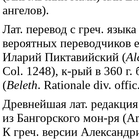
ангелов).
Лат. перевод с греч. языка
вероятных переводчиков е
Иларий Пиктавийский (
Al
Col. 1248), к-рый в 360 г.
(
Beleth
. Rationale div. offic
Древнейшая лат. редакци
из Бангорского мон-ря (Ambr
К греч. версии Александри