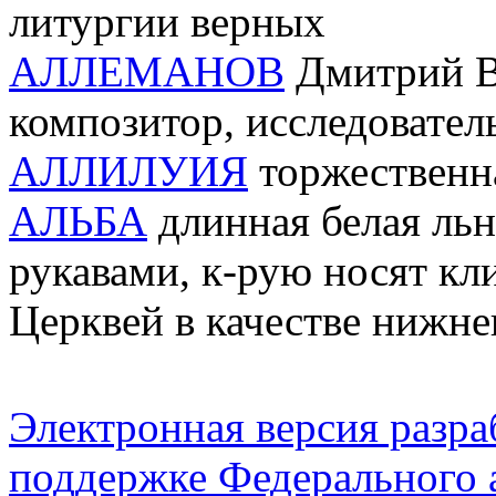
литургии верных
АЛЛЕМАНОВ
Дмитрий Ва
композитор, исследователь
АЛЛИЛУИЯ
торжественн
АЛЬБА
длинная белая льн
рукавами, к-рую носят кли
Церквей в качестве нижне
Электронная версия разр
поддержке Федерального а