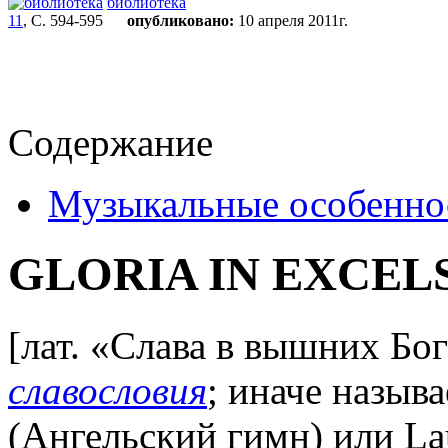
библиотека
11
, С. 594-595
опубликовано:
10 апреля 2011г.
Содержание
Музыкальные особенно
GLORIA IN EXCEL
[лат. «Слава в вышних Бог
славословия
; иначе назыв
(Ангельский гимн) или La