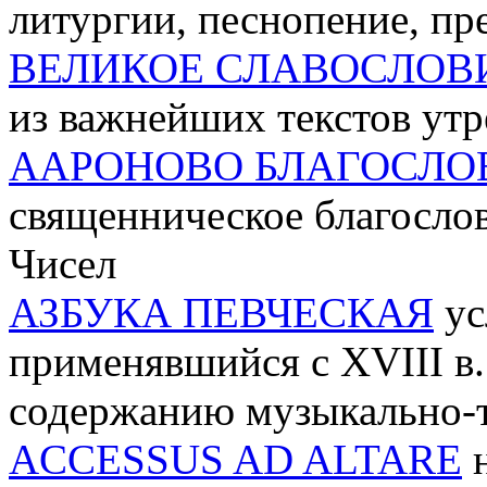
литургии, песнопение, пр
ВЕЛИКОЕ СЛАВОСЛОВ
из важнейших текстов ут
ААРОНОВО БЛАГОСЛО
священническое благослов
Чисел
АЗБУКА ПЕВЧЕСКАЯ
ус
применявшийся с XVIII в.
содержанию музыкально-т
ACCESSUS AD ALTARE
н