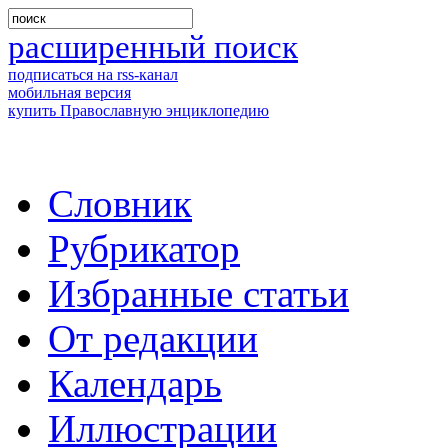
расширенный поиск
подписаться на rss-канал
мобильная версия
купить Православную энциклопедию
Словник
Рубрикатор
Избранные статьи
От редакции
Календарь
Иллюстрации