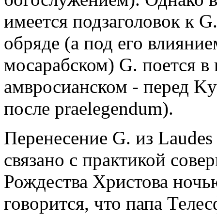
имеется подзаголовок к G.
обряде (а под его влияние
мосарабском) G. поется в
амвросианском - перед Ky
после praelegendum).
Перенесение G. из Laudes 
связано с практикой сове
Рождества Христова ночью.
говорится, что папа Телес