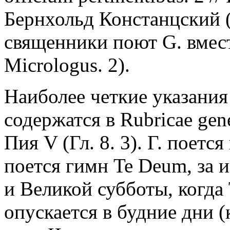
Бернхольд Констанцский (
священники поют G. вмест
Micrologus. 2).
Наиболее четкие указания
содержатся в Rubricae gen
Пия V (Гл. 8. 3). Г. поется
поется гимн Te Deum, за 
и Великой субботы, когда 
опускается в будние дни 