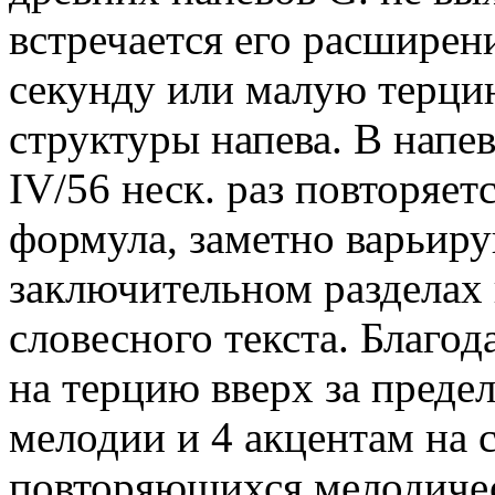
встречается его расширен
секунду или малую терц
структуры напева. В напев
IV/56 неск. раз повторяет
формула, заметно варьир
заключительном разделах 
словесного текста. Благо
на терцию вверх за преде
мелодии и 4 акцентам на 
повторяющихся мелодичес