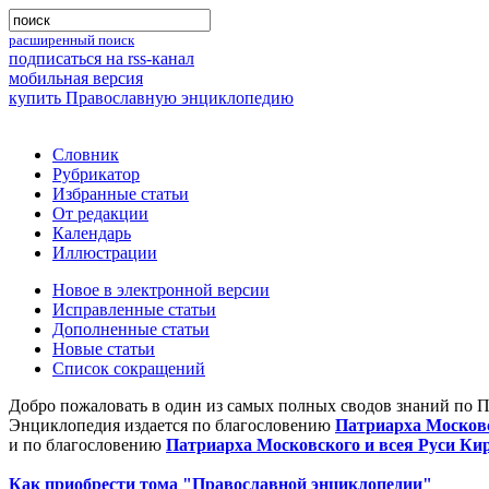
расширенный поиск
подписаться на rss-канал
мобильная версия
купить Православную энциклопедию
Словник
Рубрикатор
Избранные статьи
От редакции
Календарь
Иллюстрации
Новое в электронной версии
Исправленные статьи
Дополненные статьи
Новые статьи
Список сокращений
Добро пожаловать в один из самых полных сводов знаний по 
Энциклопедия издается по благословению
Патриарха Московс
и по благословению
Патриарха Московского и всея Руси Ки
Как приобрести тома "Православной энциклопедии"