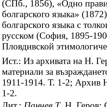
(СПб., 1856), «Одно прав
болгарского языка» (1872
болгарского языка с толко
русском (София, 1895-190
Пловдивской этимологичес
Ист.: Из архивата на Н. Г
материали за възражданет
1911-1914. Т. 1-2; Архив 
1-2.
Лит.:
Панчев
Т
. Н. Геров: