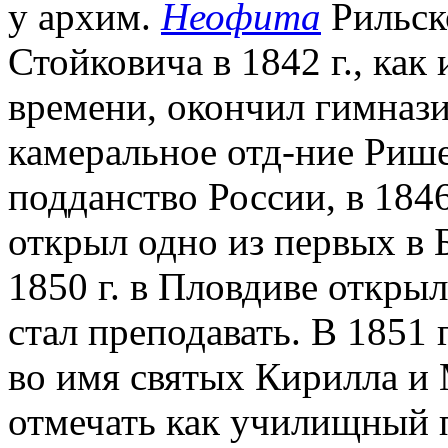
у архим.
Неофита
Рильск
Стойковича в 1842 г., как
времени, окончил гимназию
камеральное отд-ние Рише
подданство России, в 1846
открыл одно из первых в 
1850 г. в Пловдиве открыл
стал преподавать. В 1851 
во имя святых Кирилла и
отмечать как училищный п