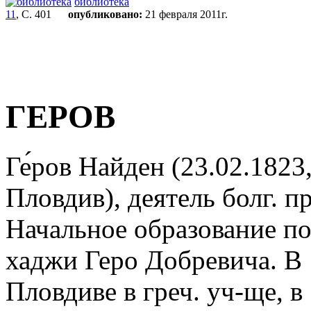
библиотека
11
, С. 401
опубликовано:
21 февраля 2011г.
ГЕРОВ
Ге́ров Найден (23.02.1823
Пловдив), деятель болг. п
Начальное образование по
хаджи Геро Добревича. В 
Пловдиве в греч. уч-ще, в