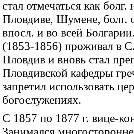
стал отмечаться как болг.
Пловдиве, Шумене, болг. 
впосл. и во всей Болгари
(1853-1856) проживал в С.
Пловдив и вновь стал пре
Пловдивской кафедры греч
запретил использовать цер
богослужениях.
С 1857 по 1877 г. вице-ко
Занимался многосторонне