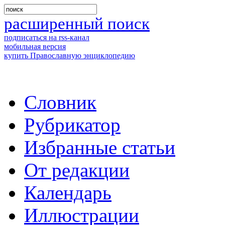
расширенный поиск
подписаться на rss-канал
мобильная версия
купить Православную энциклопедию
Словник
Рубрикатор
Избранные статьи
От редакции
Календарь
Иллюстрации