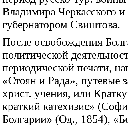
Владимира Черкасского и 
губернатором Свиштова.
После освобождения Болга
политической деятельност
периодической печати, на
«Стоян и Рада», путевые 
христ. учения, или Крат
краткий катехизис» (Софи
Болгарии» (Од., 1854), «