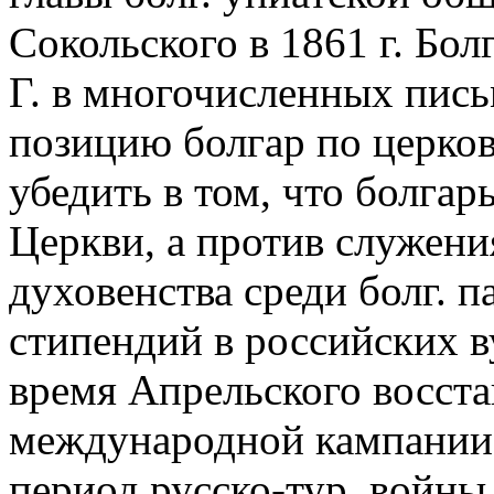
Сокольского в 1861 г. Бо
Г. в многочисленных пись
позицию болгар по церков
убедить в том, что болгар
Церкви, а против служени
духовенства среди болг. 
стипендий в российских в
время Апрельского восстан
международной кампании 
период русско-тур. войны