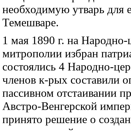
необходимую утварь для е
Темешваре.
1 мая 1890 г. на Народно
митрополии избран патри
состоялись 4 Народно-це
членов к-рых составили о
пассивном отстаивании п
Австро-Венгерской импери
принято решение о создан