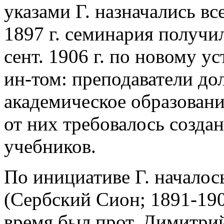
указами Г. назначались в
1897 г. семинария получи
сент. 1906 г. по новому у
ин-том: преподаватели д
академическое образовани
от них требовалось создан
учебников.
По инициативе Г. началос
(Сербский Сион; 1891-190
время был прот. Димитр