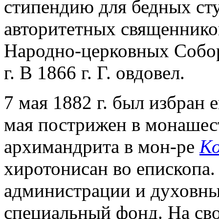
стипендию для бедных сту
авторитетных священников
Народно-церковных Собор
г. В 1866 г. Г. овдовел.
7 мая 1882 г. был избран
мая пострижен в монашест
архимандрита в мон-ре
Ко
хиротонисан во епископа
администрации и духовны
специальный фонд. На сво