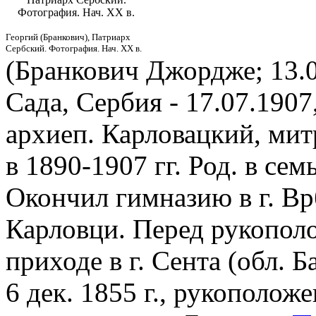
Фотография. Нач. XX в.
Георгий (Бранкович), Патриарх
Сербский. Фотография. Нач. XX в.
(Бранкович Джордже; 13.0
Сада, Сербия - 17.07.1907
архиеп. Карловацкий, ми
в 1890-1907 гг. Род. в се
Окончил гимназию в г. Вр
Карловци. Перед рукопол
приходе в г. Сента (обл. 
6 дек. 1855 г., рукоположе