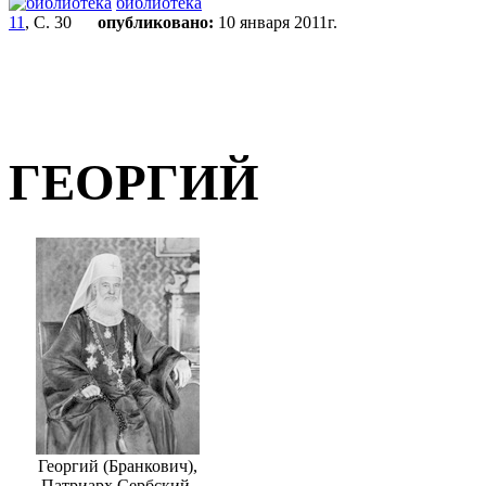
библиотека
11
, С. 30
опубликовано:
10 января 2011г.
ГЕОРГИЙ
Георгий (Бранкович),
Патриарх Сербский.