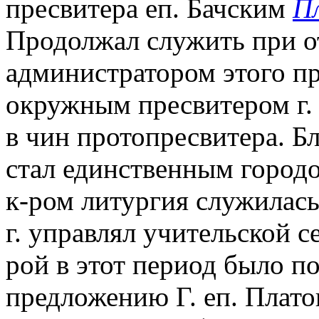
пресвитера еп. Бачским
П
Продолжал служить при от
администратором этого пр
окружным пресвитером г. С
в чин протопресвитера. Б
стал единственным город
к-ром литургия служилась
г. управлял учительской с
рой в этот период было п
предложению Г. еп. Плат