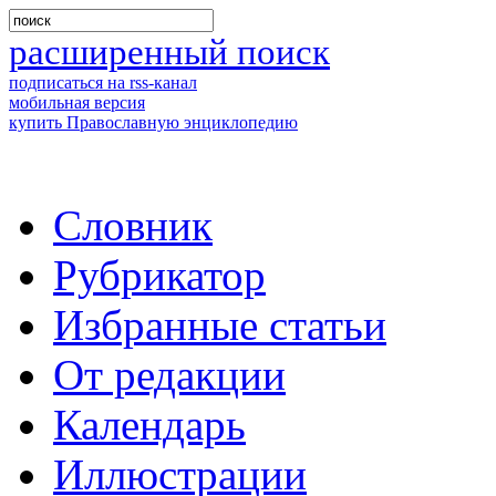
расширенный поиск
подписаться на rss-канал
мобильная версия
купить Православную энциклопедию
Словник
Рубрикатор
Избранные статьи
От редакции
Календарь
Иллюстрации