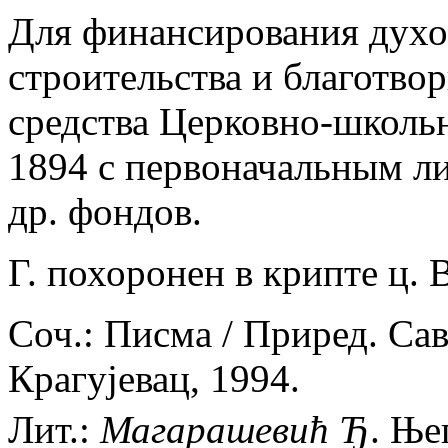
Для финансирования духо
строительства и благотвор
средства Церковно-школьно
1894 с первоначальным ли
др. фондов.
Г. похоронен в крипте ц.
Соч.: Писма / Приред. Сав
Крагуjевац, 1994.
Лит.:
Магарашевић
Ђ
. Ње