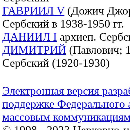
ГАВРИИЛ V
(Дожич Джор
Сербский в 1938-1950 гг.
ДАНИИЛ I
архиеп. Сербск
ДИМИТРИЙ
(Павлович; 1
Сербский (1920-1930)
Электронная версия разр
поддержке Федерального а
массовым коммуникация
© 1998 - 2023 Церковно-