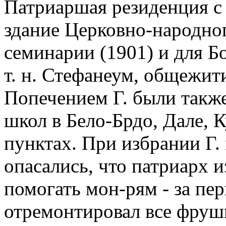
Патриаршая резиденция с 
здание Церковно-народног
семинарии (1901) и для Б
т. н. Стефанеум, общежит
Попечением Г. были такж
школ в Бело-Брдо, Дале, 
пунктах. При избрании Г
опасались, что патриарх и
помогать мон-рям - за пе
отремонтировал все фруш