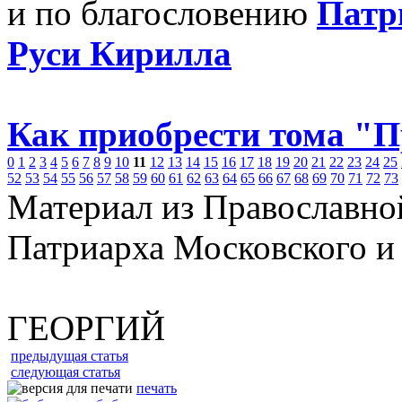
и по благословению
Патр
Руси Кирилла
Как приобрести тома "
0
1
2
3
4
5
6
7
8
9
10
11
12
13
14
15
16
17
18
19
20
21
22
23
24
25
52
53
54
55
56
57
58
59
60
61
62
63
64
65
66
67
68
69
70
71
72
73
Материал из Православно
Патриарха Московского и
ГЕОРГИЙ
предыдущая статья
следующая статья
печать