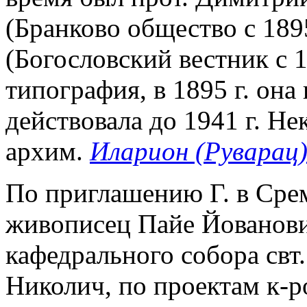
(Бранково общество с 189
(Богословский вестник с 1
типография, в 1895 г. она
действовала до 1941 г. Не
архим.
Иларион (Руварац
По приглашению Г. в Сре
живописец Пайе Йованов
кафедрального собора свт
Николич, по проектам к-