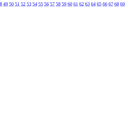
8
49
50
51
52
53
54
55
56
57
58
59
60
61
62
63
64
65
66
67
68
69