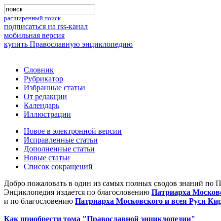
расширенный поиск
подписаться на rss-канал
мобильная версия
купить Православную энциклопедию
Словник
Рубрикатор
Избранные статьи
От редакции
Календарь
Иллюстрации
Новое в электронной версии
Исправленные статьи
Дополненные статьи
Новые статьи
Список сокращений
Добро пожаловать в один из самых полных сводов знаний по 
Энциклопедия издается по благословению
Патриарха Московс
и по благословению
Патриарха Московского и всея Руси Ки
Как приобрести тома "Православной энциклопедии"