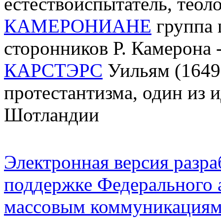
естествоиспытатель, теол
КАМЕРОНИАНЕ
группа 
сторонников Р. Камерона -
КАРСТЭРС
Уильям (1649-
протестантизма, один из 
Шотландии
Электронная версия разр
поддержке Федерального а
массовым коммуникация