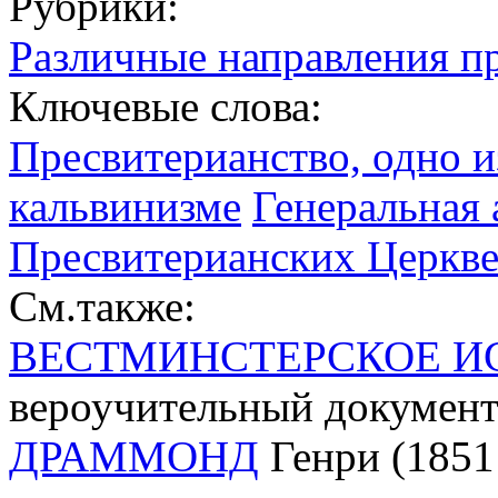
Рубрики:
Различные направления п
Ключевые слова:
Пресвитерианство, одно и
кальвинизме
Генеральная 
Пресвитерианских Церкве
См.также:
ВЕСТМИНСТЕРСКОЕ И
вероучительный документ
ДРАММОНД
Генри (1851 