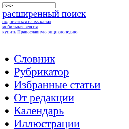
расширенный поиск
подписаться на rss-канал
мобильная версия
купить Православную энциклопедию
Словник
Рубрикатор
Избранные статьи
От редакции
Календарь
Иллюстрации