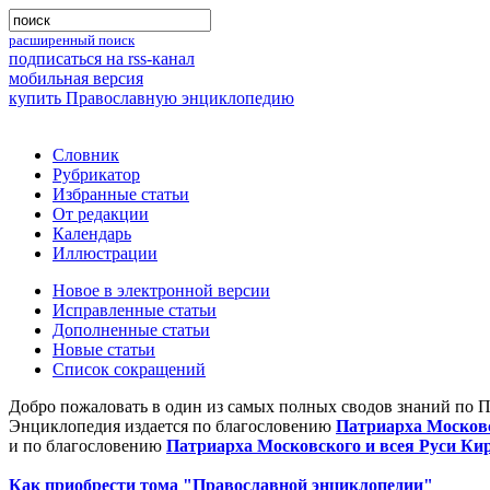
расширенный поиск
подписаться на rss-канал
мобильная версия
купить Православную энциклопедию
Словник
Рубрикатор
Избранные статьи
От редакции
Календарь
Иллюстрации
Новое в электронной версии
Исправленные статьи
Дополненные статьи
Новые статьи
Список сокращений
Добро пожаловать в один из самых полных сводов знаний по 
Энциклопедия издается по благословению
Патриарха Московс
и по благословению
Патриарха Московского и всея Руси Ки
Как приобрести тома "Православной энциклопедии"