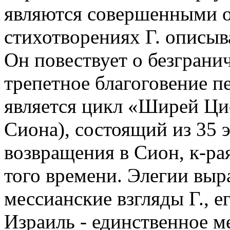
являются совершенными об
стихотворениях Г. описыв
Он повествует о безграни
трепетное благоговение п
является цикл «Ширей Ци
Сиона), состоящий из 35 
возвращения в Сион, к-рая
того времени. Элегии выр
мессианские взгляды Г., е
Израиль - единственное м