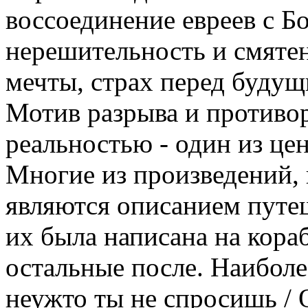
воссоединение евреев с Бо
нерешительность и смяте
мечты, страх перед буду
Мотив разрыва и противо
реальностью - один из це
Многие из произведений,
являются описанием путеш
их была написана на кораб
остальные после. Наиболе
неужто ты не спросишь / 