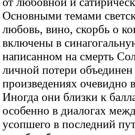
от любовной и сатирическ
Основными темами светско
любовь, вино, скорбь о ко
включены в синагогальну
написанном на смерть Со
личной потери объединен с
произведениях очевидно 
Иногда они близки к балл
особенно в диалогах ме
усопшего в последний пу