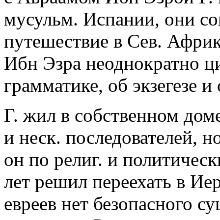
мусульм. Испании, они с
путешествие в Сев. Африк
Ибн Эзра неоднократно ци
грамматике, об экзегезе и
Г. жил в собственном дом
и неск. последователей, н
он по религ. и политичес
лет решил переехать в Иер
евреев нет безопасного с