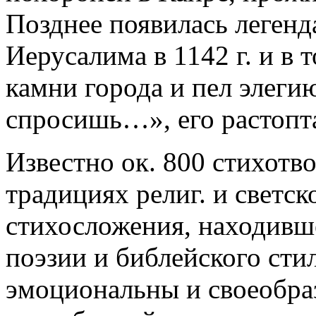
Позднее появилась легенда
Иерусалима в 1142 г. и в 
камни города и пел элеги
спросишь…», его растопта
Известно ок. 800 стихотв
традициях религ. и светск
стихосложения, находивше
поэзии и библейского сти
эмоциональны и своеобраз