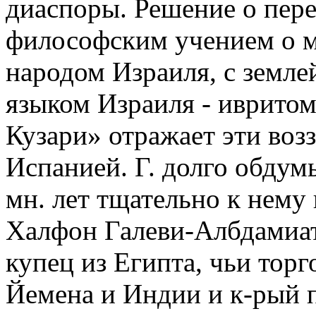
диаспоры. Решение о пере
философским учением о м
народом Израиля, с земле
языком Израиля - ивритом
Кузари» отражает эти воз
Испанией. Г. долго обдум
мн. лет тщательно к нему
Халфон Галеви-Албдамиат
купец из Египта, чьи торг
Йемена и Индии и к-рый п