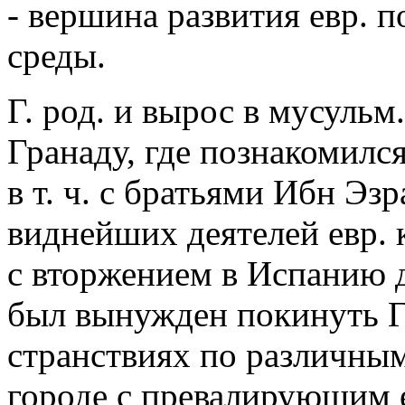
- вершина развития евр. п
среды.
Г. род. и вырос в мусульм
Гранаду, где познакомил
в т. ч. с братьями Ибн Эзр
виднейших деятелей евр. к
с вторжением в Испанию 
был вынужден покинуть Гр
странствиях по различным
городе с превалирующим е