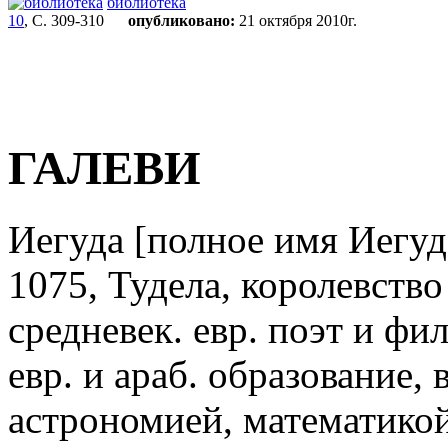
библиотека
10
, С. 309-310
опубликовано:
21 октября 2010г.
ГАЛЕВИ
Иегуда
[полное имя Иегуд
1075, Тудела, королевство
средневек. евр. поэт и ф
евр. и араб. образование, 
астрономией, математикой