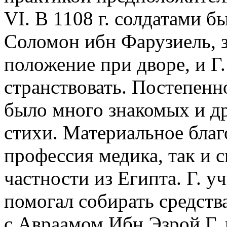
VI. В 1108 г. солдатами б
Соломон ибн Фарузиель, 
положение при дворе, и Г.
странствовать. Постепенно
было много знакомых и д
стихи. Материальное благ
профессия медика, так и с
частности из Египта. Г. у
помогал собирать средств
с Авраамом Ибн Эзрой Г. 