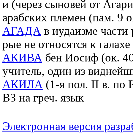
и (через сыновей от Агар
арабских племен (пам. 9 о
АГАДА
в иудаизме части 
рые не относятся к галахе
АКИВА
бен Иосиф (ок. 40
учитель, один из виднейш
АКИЛА
(1-я пол. II в. по
ВЗ на греч. язык
Электронная версия разр