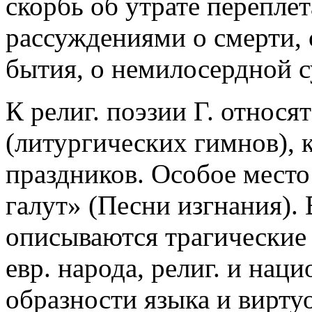
скорбь об утрате перепле
рассуждениями о смерти, 
бытия, о немилосердной с
К религ. поэзии Г. относя
(литургических гимнов), к
праздников. Особое место
галут» (Песни изгнания).
описываются трагические
евр. народа, религ. и нац
образности языка и вирту