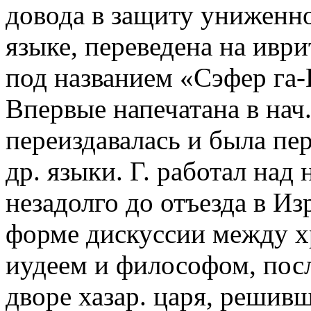
довода в защиту униженно
языке, переведена на иврит
под названием «Сэфер га-
Впервые напечатана в нач.
переиздавалась и была пере
др. языки. Г. работал над 
незадолго до отъезда в И
форме дискуссии между х
иудеем и философом, пос
дворе хазар. царя, решивш