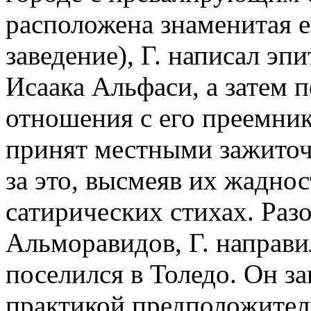
расположена знаменитая е
заведение), Г. написал э
Исаака Альфаси, а затем 
отношения с его преемник
принят местными зажиточ
за это, высмеяв их жадно
сатирических стихах. Раз
Альморавидов, Г. направи
поселился в Толедо. Он з
практикой предположител