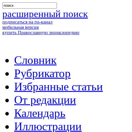
расширенный поиск
подписаться на rss-канал
мобильная версия
купить Православную энциклопедию
Словник
Рубрикатор
Избранные статьи
От редакции
Календарь
Иллюстрации