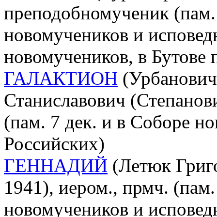
преподобномученик (пам. 
новомучеников и исповед
новомучеников, в Бутове
ГАЛАКТИОН
(Урбанович
Станиславович (Степанови
(пам. 7 дек. и в Соборе 
Российских)
ГЕННАДИЙ
(Летюк Григо
1941), иером., прмч. (пам.
новомучеников и исповед