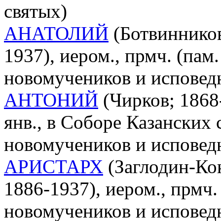
святых)
АНАТОЛИЙ
(Ботвинников
1937), иером., прмч. (пам.
новомучеников и исповед
АНТОНИЙ
(Чирков; 1868-
янв., в Соборе Казанских 
новомучеников и исповед
АРИСТАРХ
(Заглодин-Ко
1886-1937), иером., прмч.
новомучеников и исповед