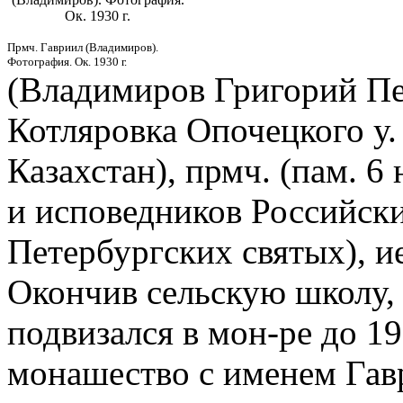
Ок. 1930 г.
Прмч. Гавриил (Владимиров).
Фотография. Ок. 1930 г.
(Владимиров Григорий Пет
Котляровка Опочецкого у. 
Казахстан), прмч. (пам. 6
и исповедников Российски
Петербургских святых), и
Окончив сельскую школу,
подвизался в мон-ре до 19
монашество с именем Гав