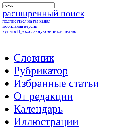
расширенный поиск
подписаться на rss-канал
мобильная версия
купить Православную энциклопедию
Словник
Рубрикатор
Избранные статьи
От редакции
Календарь
Иллюстрации