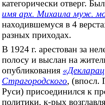
категорически отверг. Бы
имя арх. Михаила муж. м
находившемуся в 4 верста
разных приходах.
В 1924 г. арестован за н
полосу и выслан на жител
опубликования
«Декларац
Страгородского
, (впосл.
Руси) присоединился к пр
политики, к-рых возглавл