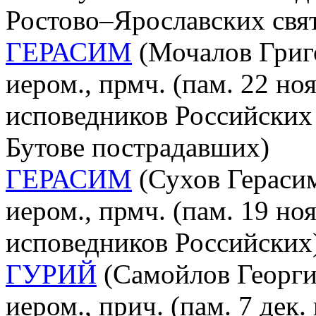
Ростово–Ярославских свя
ГЕРАСИМ
(Мочалов Григо
иером., прмч. (пам. 22 но
исповедников Российских 
Бутове пострадавших)
ГЕРАСИМ
(Сухов Герасим
иером., прмч. (пам. 19 но
исповедников Российских
ГУРИЙ
(Самойлов Георги
иером., прич. (пам. 7 дек