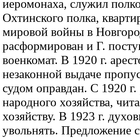
иеромонаха, служил полк
Охтинского полка, кварти
мировой войны в Новгород
расформирован и Г. посту
военкомат. В 1920 г. арес
незаконной выдаче пропус
судом оправдан. С 1920 г.
народного хозяйства, чит
хозяйству. В 1923 г. духо
увольнять. Предложение сн