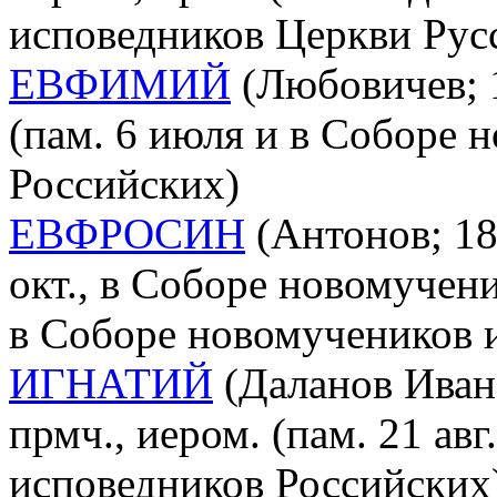
исповедников Церкви Рус
ЕВФИМИЙ
(Любовичев; 1
(пам. 6 июля и в Соборе 
Российских)
ЕВФРОСИН
(Антонов; 188
окт., в Соборе новомучен
в Соборе новомучеников 
ИГНАТИЙ
(Даланов Иван
прмч., иером. (пам. 21 ав
исповедников Российских