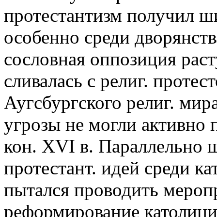
протестантизм получил ш
особенно среди дворянств
сословная оппозиция рас
сливалась с религ. протес
Аугсбургского религ. мира
угрозы не могли активно 
кон. XVI в. Параллельно 
протестант. идей среди ка
пытался проводить мероп
реформирование католици