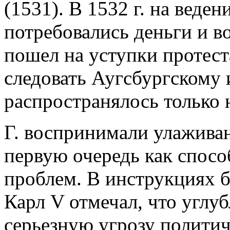
(1531). В 1532 г. на веде
потребовались деньги и в
пошел на уступки протес
следовать Аугсбургскому 
распространялось только 
Г. воспринимали улаживан
первую очередь как спос
проблем. В инструкциях б
Карл V отмечал, что углуб
серьезную угрозу полити