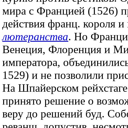
мира с Францией (1526) 
действия франц. короля и
лютеранства
. Но Франци
Венеция, Флоренция и Ми
императора, объединились
1529) и не позволили при
На Шпайерском рейхстаге 
принято решение о возмо
веру до решений буд. Собо
реванш, допустив, несмот