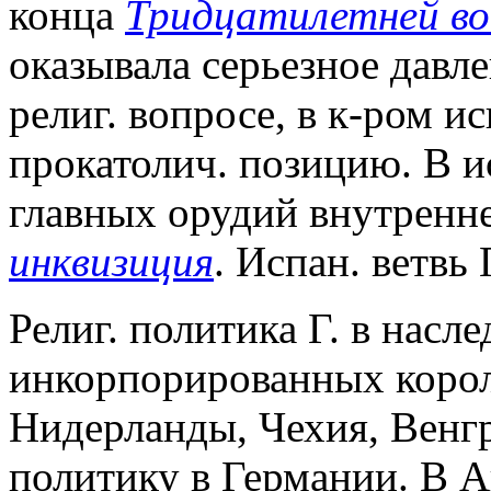
конца
Тридцатилетней в
оказывала серьезное давле
религ. вопросе, в к-ром и
прокатолич. позицию. В и
главных орудий внутренне
инквизиция
. Испан. ветвь 
Религ. политика Г. в насл
инкорпорированных корол
Нидерланды, Чехия, Венгр
политику в Германии. В 