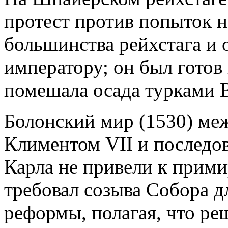
протест против попыток н
большинства рейхстага и 
императору; он был готов
помешала осада турками В
Болонский мир (1530) ме
Климентом VII и последо
Карла не привели к прим
требовал созыва Собора д
реформы, полагая, что ре