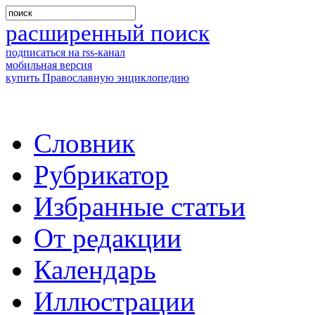
расширенный поиск
подписаться на rss-канал
мобильная версия
купить Православную энциклопедию
Словник
Рубрикатор
Избранные статьи
От редакции
Календарь
Иллюстрации