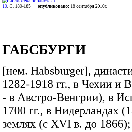
библиотека
10
, С. 180-185
опубликовано:
18 сентября 2010г.
ГАБСБУРГИ
[нем. Habsburger], династ
1282-1918 гг., в Чехии и В
- в Австро-Венгрии), в Ис
1700 гг., в Нидерландах (
землях (с XVI в. до 1866