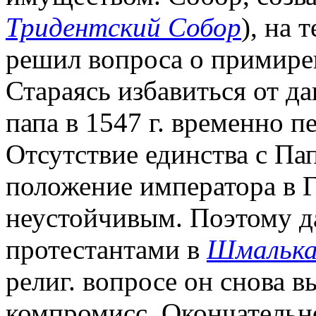
Тридентский Собор
), на 
решил вопроса о примирен
Стараясь избавиться от д
папа в 1547 г. временно 
Отсутствие единства с Па
положение императора в 
неустойчивым. Поэтому д
протестантами в
Шмалькал
религ. вопросе он снова 
компромисс. Окончательн