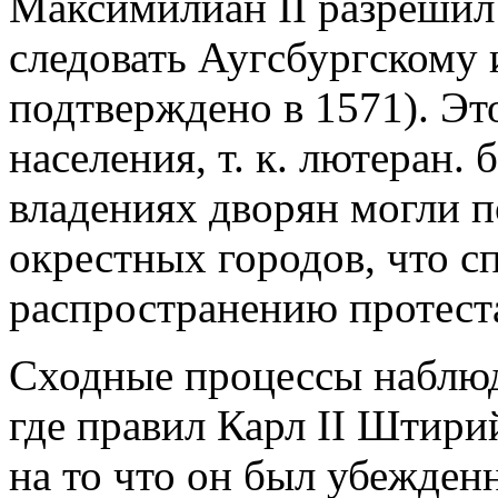
Максимилиан II разрешил
следовать Аугсбургскому
подтверждено в 1571). Это
населения, т. к. лютеран.
владениях дворян могли п
окрестных городов, что 
распространению протест
Сходные процессы наблюд
где правил Карл II Штири
на то что он был убежден