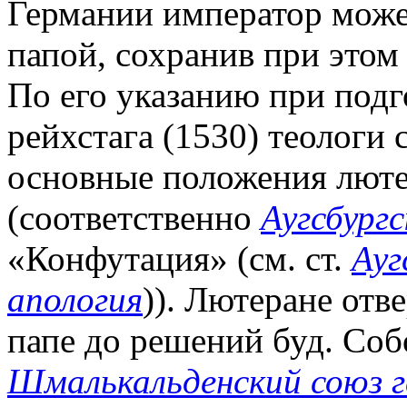
Германии император може
папой, сохранив при этом
По его указанию при подг
рейхстага (1530) теологи
основные положения лютер
(соответственно
Аугсбургс
«Конфутация» (см. ст.
Ауг
апология
)). Лютеране отв
папе до решений буд. Соб
Шмалькальденский союз 