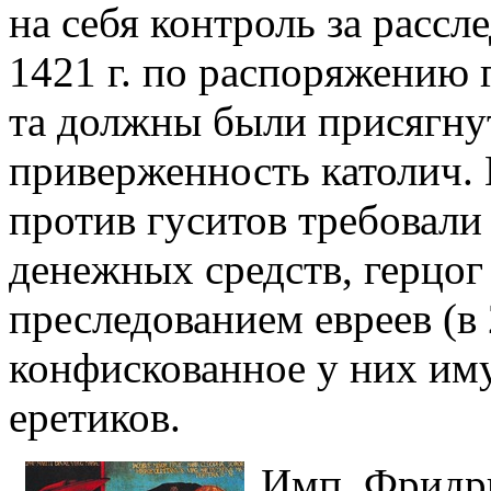
на себя контроль за рассл
1421 г. по распоряжению 
та должны были присягну
приверженность католич. 
против гуситов требовали
денежных средств, герцог
преследованием евреев (в 
конфискованное у них им
еретиков.
Имп. Фридри