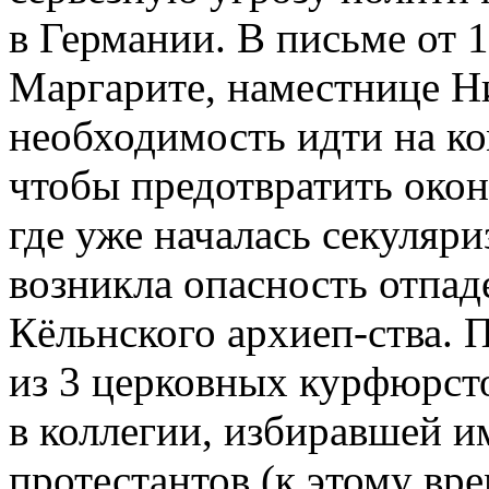
в Германии. В письме от 1
Маргарите, наместнице Н
необходимость идти на ко
чтобы предотвратить окон
где уже началась секуляр
возникла опасность отпад
Кёльнского архиеп-ства. 
из 3 церковных курфюрсто
в коллегии, избиравшей и
протестантов (к этому вр