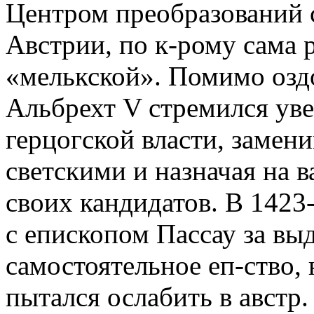
Центром преобразований 
Австрии, по к-рому сама 
«мелькской». Помимо озд
Альбрехт V стремился уве
герцогской власти, замен
светскими и назначая на
своих кандидатов. В 1423
с епископом Пассау за выд
самостоятельное еп-ство,
пытался ослабить в австр