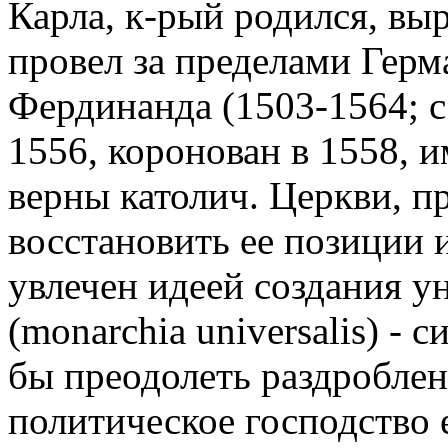
Карла, к-рый родился, вы
провел за пределами Герм
Фердинанда (1503-1564; с
1556, коронован в 1558, и
верны католич. Церкви, п
восстановить ее позиции 
увлечен идеей создания 
(monarchia universalis) - 
бы преодолеть раздроблен
политическое господство 