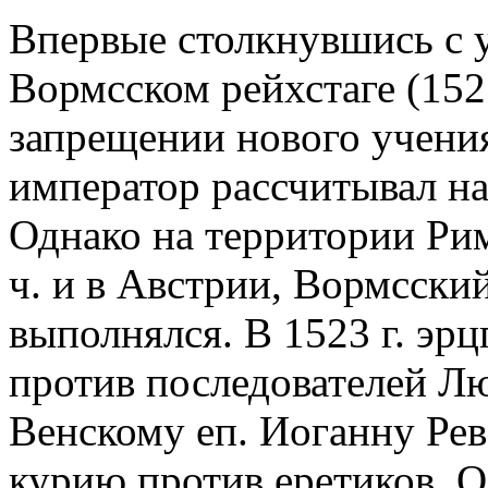
Впервые столкнувшись с
Вормсском рейхстаге (152
запрещении нового учения
император рассчитывал н
Однако на территории Рим
ч. и в Австрии, Вормсский
выполнялся. В 1523 г. эрц
против последователей Л
Венскому еп. Иоганну Рев
курию против еретиков. О