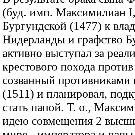
(буд. имп. Максимилиан I
Бургундской (1477) к вла
Нидерланды и графство Б
активно выступал за реал
крестового похода против
созванный противниками
(1511) и планировал, под
стать папой. Т. о., Макси
идею совмещения 2 высших
мире - императора и папы