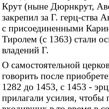
Крут (ныне Дюрнкрут, Авст
закрепил за Г. герц-ства 
с присоединенными Каринт
Тиролем (с 1363) стали о
владений Г.
О самостоятельной церко
говорить после приобрете
1282 до 1453, с 1453 - эр
прилагали усилия, чтобы п
входивших в то время в с