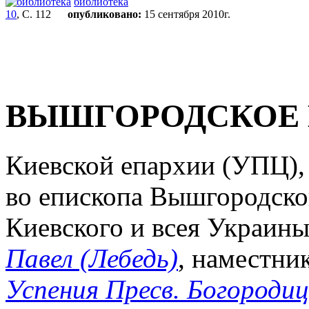
библиотека
10
, С. 112
опубликовано:
15 сентября 2010г.
ВЫШГОРОДСКОЕ 
Киевской епархии (УПЦ), с
во епископа Вышгородско
Киевского и всея Украин
Павел (Лебедь)
, наместни
Успения Пресв. Богороди