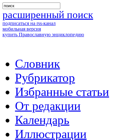
расширенный поиск
подписаться на rss-канал
мобильная версия
купить Православную энциклопедию
Словник
Рубрикатор
Избранные статьи
От редакции
Календарь
Иллюстрации