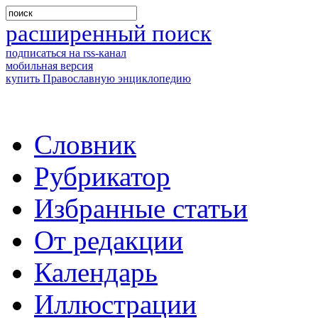
расширенный поиск
подписаться на rss-канал
мобильная версия
купить Православную энциклопедию
Словник
Рубрикатор
Избранные статьи
От редакции
Календарь
Иллюстрации