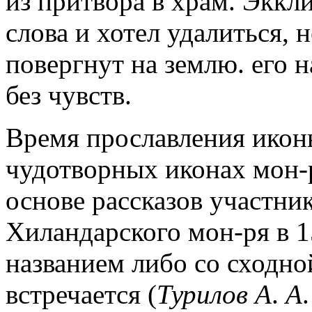
из притвора в храм. Эккл
слова и хотел удалиться, 
повергнут на землю. его
без чувств.
Время прославления иконы
чудотворных иконах мон-р
основе рассказов участник
Хиландарского мон-ря в 15
названием либо со сходно
встречается (
Турилов А
.
А