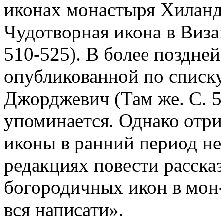
иконах монастыря Хиландар
Чудотворная икона в Визан
510-525). В более поздней
опубликованной по списку
Джорджевич (Там же. С. 52
упоминается. Однако отри
иконы в ранний период не
редакциях повести расска
богородичных икон в мон
вся написати».