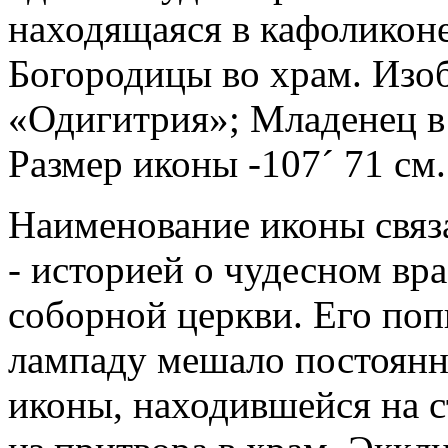
находящаяся в кафоликоне
Богородицы во храм.
Изоб
«Одигитрия»; Младенец в 
Размер иконы -107
´
71 см.
Наименование иконы связ
- историей о чудесном вр
соборной церкви. Его поп
лампаду мешало постоянн
иконы, находившейся на ст