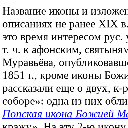
Название иконы и изложен
описаниях не ранее XIX в
это время интересом рус. 
т. ч. к афонским, святын
Муравьёва, опубликовавше
1851 г., кроме иконы Бо
рассказали еще о двух, к-
соборе»: одна из них обли
Попская икона Божией М
кражу». На эту 2-ю икону 