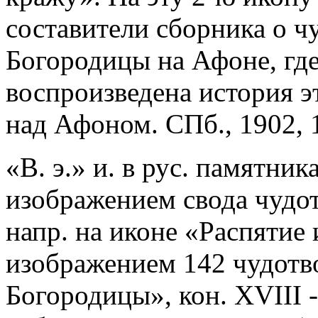
составители сборника о ч
Богородицы на Афоне, где
воспроизведена история 
над Афоном. СПб., 1902, 1
«В. э.» и. в рус. памятник
изображением свода чудо
напр. на иконе «Распятие
изображением 142 чудотв
Богородицы», кон. XVIII -