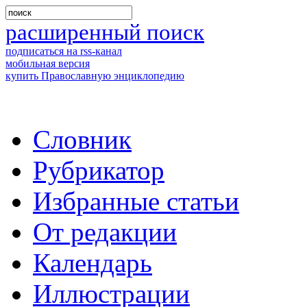
расширенный поиск
подписаться на rss-канал
мобильная версия
купить Православную энциклопедию
Словник
Рубрикатор
Избранные статьи
От редакции
Календарь
Иллюстрации