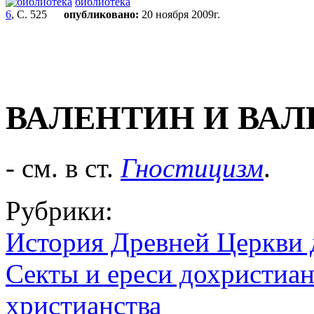
библиотека
6
, С. 525
опубликовано:
20 ноября 2009г.
ВАЛЕНТИН И ВА
- см. в ст.
Гностицизм
.
Рубрики:
История Древней Церкви д
Секты и ереси дохристиан
христианства