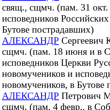
свящ., сщмч. (пам. 31 окт
исповедников Российских 
Бутове пострадавших)
АЛЕКСАНДР
Сергеевич К
сщмч. (пам. 18 июня и в 
исповедников Церкви Рус
новомучеников и исповед
новомучеников, в Бутове
АЛЕКСАНДР
Петрович Ми
сщмч. (пам. 4 февр., в С