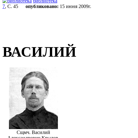
библиотека
7
, С. 45
опубликовано:
15 июня 2009г.
ВАСИЛИЙ
Сщмч. Василий
Александрович Крылов.