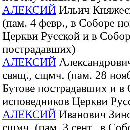
АЛЕКСИЙ
Ильич Княжеск
(пам. 4 февр., в Соборе 
Церкви Русской и в Собор
пострадавших)
АЛЕКСИЙ
Александрович 
свящ., сщмч. (пам. 28 ноя
Бутове пострадавших и в
исповедников Церкви Рус
АЛЕКСИЙ
Иванович Зинов
сщмч. (пам. 3 сент., в Со