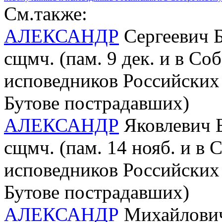
См.также:
АЛЕКСАНДР
Сергеевич Б
сщмч. (пам. 9 дек. и в С
исповедников Российских 
Бутове пострадавших)
АЛЕКСАНДР
Яковлевич Б
сщмч. (пам. 14 нояб. и в
исповедников Российских 
Бутове пострадавших)
АЛЕКСАНДР
Михайлович 