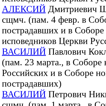
АЛЕКСИЙ
Дмитриевич Шар
сщмч. (пам. 4 февр. в Со
пострадавших и в Соборе
исповедников Церкви Рус
ВАСИЛИЙ
Павлович Кокл
(пам. 23 марта., в Собор
Российских и в Соборе но
пострадавших)
ВАСИЛИЙ
Петрович Ники
сщмч. (пам. 1 марта., в 