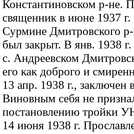
Константиновском р-не. П
священник в июне 1937 г. 
Сурмине Дмитровского р-н
был закрыт. В янв. 1938 г
с. Андреевском Дмитровс
его как доброго и смиренн
13 апр. 1938 г., заключен
Виновным себя не признал
постановлению тройки УН
14 июня 1938 г. Прослав