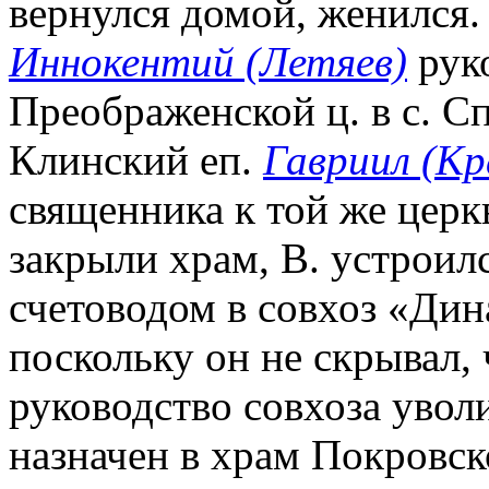
вернулся домой, женился.
Иннокентий (Летяев)
руко
Преображенской ц. в с. Сп
Клинский еп.
Гавриил (Кр
священника к той же церкв
закрыли храм, В. устроил
счетоводом в совхоз «Дин
поскольку он не скрывал,
руководство совхоза уволи
назначен в храм Покровск