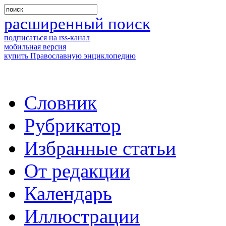
расширенный поиск
подписаться на rss-канал
мобильная версия
купить Православную энциклопедию
Словник
Рубрикатор
Избранные статьи
От редакции
Календарь
Иллюстрации