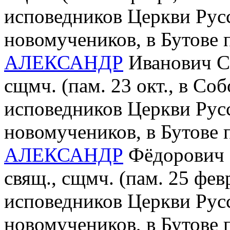
исповедников Церкви Рус
новомучеников, в Бутове
АЛЕКСАНДР
Иванович Со
сщмч. (пам. 23 окт., в Со
исповедников Церкви Рус
новомучеников, в Бутове
АЛЕКСАНДР
Фёдорович 
свящ., сщмч. (пам. 25 фев
исповедников Церкви Рус
новомучеников, в Бутове