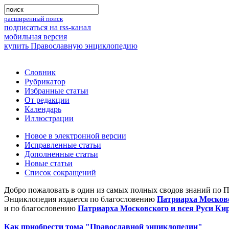
расширенный поиск
подписаться на rss-канал
мобильная версия
купить Православную энциклопедию
Словник
Рубрикатор
Избранные статьи
От редакции
Календарь
Иллюстрации
Новое в электронной версии
Исправленные статьи
Дополненные статьи
Новые статьи
Список сокращений
Добро пожаловать в один из самых полных сводов знаний по 
Энциклопедия издается по благословению
Патриарха Московс
и по благословению
Патриарха Московского и всея Руси Ки
Как приобрести тома "Православной энциклопедии"