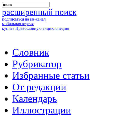
расширенный поиск
подписаться на rss-канал
мобильная версия
купить Православную энциклопедию
Словник
Рубрикатор
Избранные статьи
От редакции
Календарь
Иллюстрации