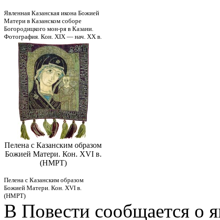
Явленная Казанская икона Божией
Матери в Казанском соборе
Богородицкого мон-ря в Казани.
Фотография. Кон. XIX — нач. ХХ в.
Пелена с Казанским образом
Божией Матери. Кон. XVI в.
(НМРТ)
Пелена с Казанским образом
Божией Матери. Кон. XVI в.
(НМРТ)
В Повести сообщается о я