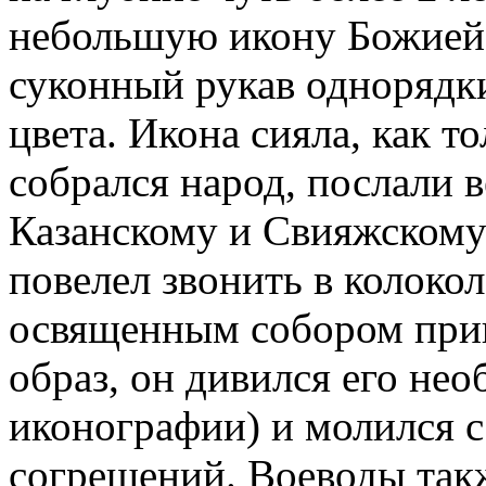
небольшую икону Божией 
суконный рукав однорядк
цвета. Икона сияла, как т
собрался народ, послали в
Казанскому и Свияжскому
повелел звонить в колоко
освященным собором приш
образ, он дивился его не
иконографии) и молился 
согрешений. Воеводы так