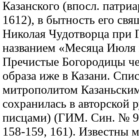
Казанского (впосл. патриа
1612), в бытность его свя
Николая Чудотворца при 
названием «Месяца Июля в
Пречистые Богородицы че
образа иже в Казани. Сп
митрополитом Казаньским»
сохранилась в авторской 
писцами) (ГИМ. Син. № 98
158-159, 161). Известны 