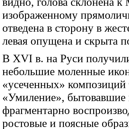
видно, голова склонена к
изображенному прямоличн
отведена в сторону в жест
левая опущена и скрыта п
В ХVI в. на Руси получи
небольшие моленные ико
«усеченных» композиций 
«Умиление», бытовавшие 
фрагментарно воспроизво
ростовые и поясные обра