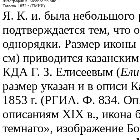
Литография А. Козлова по рис. Т.
Гагаева. 1852 г. (ГМИИ)
Я. К. и. была небольшого 
подтверждается тем, что о
однорядки. Размер иконы 
см) приводится казански
КДА Г. З. Елисеевым (
Ели
размер указан и в описи 
1853 г. (РГИА. Ф. 834. Оп.
описаниям XIX в., икона 
темнаго», изображение Бо