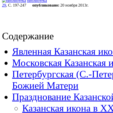
библиотека
29
, С. 197-247
опубликовано:
20 ноября 2013г.
Содержание
Явленная Казанская ик
Московская Казанская 
Петербургская (С.-Пете
Божией Матери
Празднование Казанской
Казанская икона в XX 