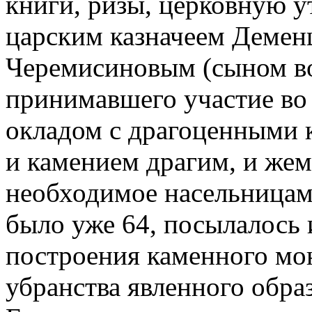
книги, ризы, церковную ут
царским казначеем Деме
Черемисиновым (сыном в
принимавшего участие во 
окладом с драгоценными 
и камением драгим, и же
необходимое насельницам
было уже 64, посылалось 
построения каменного мо
убранства явленного обра