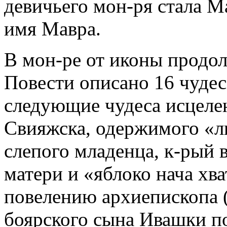
девичьего мон-ря стала М
имя Мавра.
В мон-ре от иконы продол
Повести описано 16 чуде
следующие чудеса исцелен
Свияжска, одержимого «л
слепого младенца, к-рый 
матери и «яблоко нача хв
повелению архиепископа (
боярского сына Ивашки п