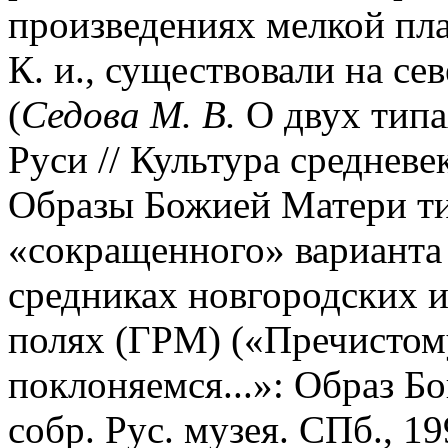
произведениях мелкой пл
К. и., существовали на сев
(
Седова М. В.
О двух типа
Руси // Культура средневек.
Образы Божией Матери т
«сокращенного» варианта 
средниках новгородских и
полях (ГРМ) («Пречистом
поклоняемся...»: Образ Б
собр. Рус. музея. СПб., 1