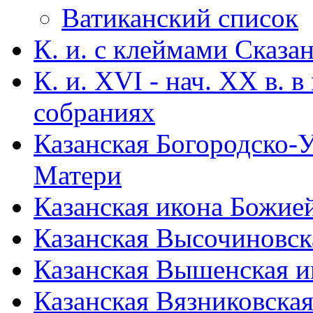
Ватиканский список
К. и. с клеймами Сказа
К. и. XVI - нач. XX в. 
собраниях
Казанская Богородско-
Матери
Казанская икона Божие
Казанская Высочиновск
Казанская Вышенская 
Казанская Вязниковска