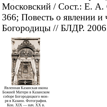
Московский / Сост.: Е. А.
366; Повесть о явлении и
Богородицы // БЛДР. 2006. 
Явленная Казанская икона
Божией Матери в Казанском
соборе Богородицкого мон-
ря в Казани. Фотография.
Кон. XIX — нач. ХХ в.