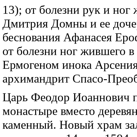
13); от болезни рук и ног
Дмитрия Домны и ее доче
беснования Афанасея Ероф
от болезни ног жившего в 
Ермогеном инока Арсения
архимандрит Спасо-Преобр
Царь Феодор Иоаннович п
монастыре вместо деревя
каменный. Новый храм за