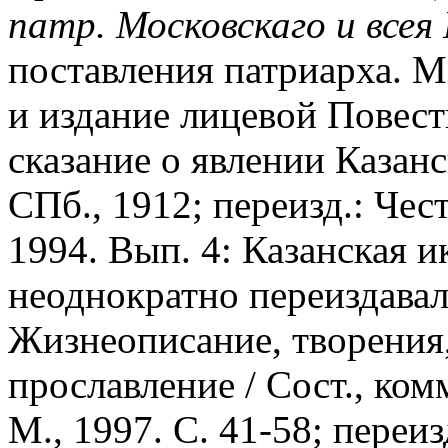
патр. Московскаго и всея
поставления патриарха. М.
и издание лицевой Повест
сказание о явлении Казан
СПб., 1912; переизд.: Чес
1994. Вып. 4: Казанская и
неоднократно переиздавал
Жизнеописание, творения, 
прославление / Сост., комм
М., 1997. С. 41-58; переиз