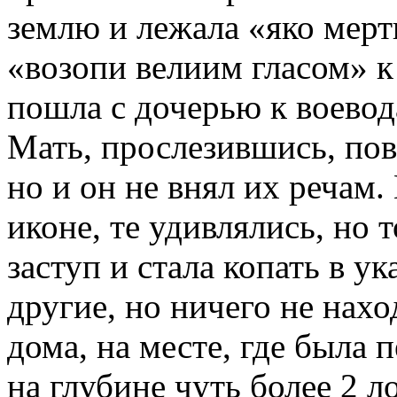
землю и лежала «яко мертв
«возопи велиим гласом» к 
пошла с дочерью к воевод
Мать, прослезившись, пов
но и он не внял их речам
иконе, те удивлялись, но т
заступ и стала копать в у
другие, но ничего не нах
дома, на месте, где была 
на глубине чуть более 2 л