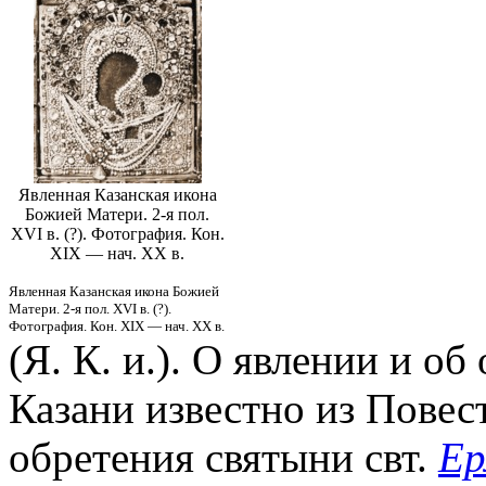
Явленная Казанская икона
Божией Матери. 2-я пол.
XVI в. (?). Фотография. Кон.
XIX — нач. ХХ в.
Явленная Казанская икона Божией
Матери. 2-я пол. XVI в. (?).
Фотография. Кон. XIX — нач. ХХ в.
(Я. К. и.). О явлении и о
Казани известно из Повес
обретения святыни свт.
Ер