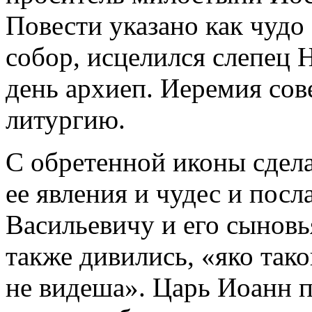
Повести указано как чудо 
собор, исцелился слепец 
день архиеп. Иеремия со
литургию.
С обретенной иконы сдела
ее явления и чудес и пос
Васильевичу и его сыновь
также дивились, «яко тако
не видеша». Царь Иоанн п