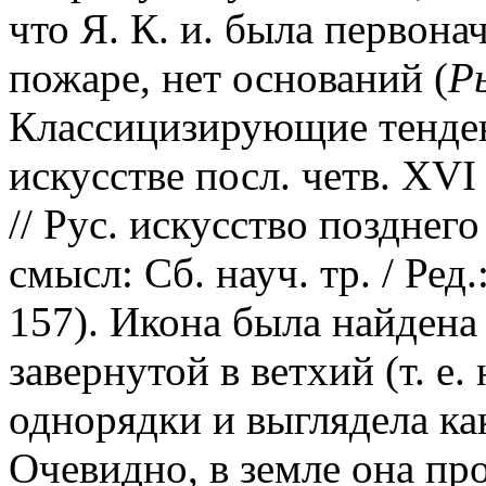
что Я. К. и. была первона
пожаре, нет оснований (
Р
Классицизирующие тенде
искусстве посл. четв. XVI
// Рус. искусство позднег
смысл: Сб. науч. тр. / Ред.
157). Икона была найдена
завернутой в ветхий (т. е
однорядки и выглядела ка
Очевидно, в земле она пр