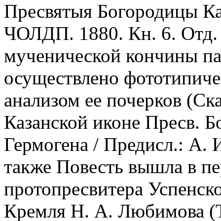
Пресвятыя Богородицы Каза
ЧОЛДП. 1880. Кн. 6. Отд. 
мученической кончины пат
осуществлено фототипиче
анализом ее почерков (Ск
Казанской иконе Пресв. Бо
Гермогена / Предисл.: А. 
также Повесть вышла в пе
протопресвитера Успенск
Кремля Н. А. Любимова 