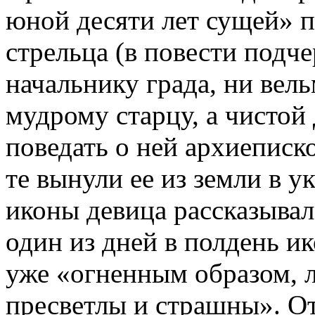
юной десяти лет сущей» 
стрельца (в повести подче
начальнику града, ни вел
мудрому старцу, а чистой 
поведать о ней архиеписк
те вынули ее из земли в у
иконы девица рассказывала
один из дней в полдень и
уже «огненным образом, 
пресветлы и страшны». От