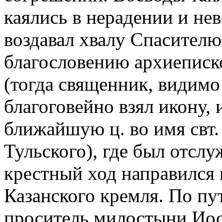
каялись в нерадении и не
воздавал хвалу Спасителю
благословению архиеписк
(тогда священник, видимо
благоговейно взял икону,
ближайшую ц. во имя свт
Тульского), где был отсл
крестный ход направился 
Казанского кремля. По пу
проситель милостыни Иоси