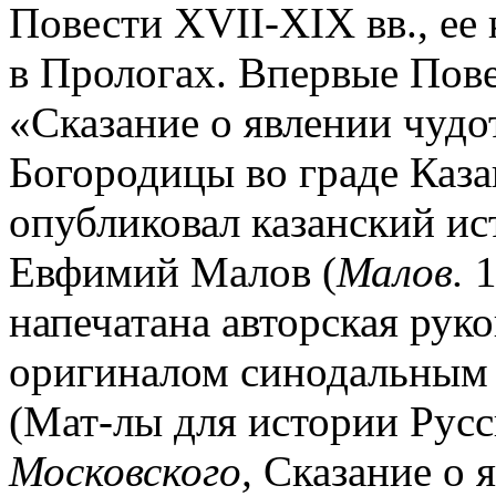
Повести XVII-XIX вв., ее
в Прологах. Впервые Пове
«Сказание о явлении чуд
Богородицы во граде Казан
опубликовал казанский ис
Евфимий Малов (
Малов.
1
напечатана авторская руко
оригиналом синодальным
(Мат-лы для истории Рус
Московского,
Сказание о я