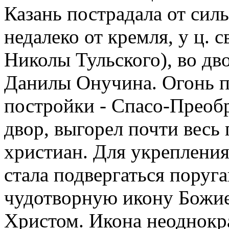
Казань пострадала от сил
недалеко от кремля, у ц. с
Николы Тульского), во дв
Данилы Онучина. Огонь п
постройки - Спасо-Преоб
двор, выгорел почти весь
христиан. Для укрепления
стала подвергаться поруг
чудотворную икону Божи
Христом. Икона неоднокра