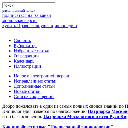
расширенный поиск
подписаться на rss-канал
мобильная версия
купить Православную энциклопедию
Словник
Рубрикатор
Избранные статьи
От редакции
Календарь
Иллюстрации
Новое в электронной версии
Исправленные статьи
Дополненные статьи
Новые статьи
Список сокращений
Добро пожаловать в один из самых полных сводов знаний по 
Энциклопедия издается по благословению
Патриарха Московс
и по благословению
Патриарха Московского и всея Руси Ки
Как приобрести тома "Православной энциклопедии"