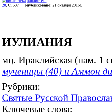
библиотека
28
, С. 537
опубликовано:
21 октября 2016г.
ИУЛИАНИЯ
мц. Ираклийская (пам. 1 сен
мученицы (40) и Аммон д
Рубрики:
Святые Русской Правосла
Ключевые слова: