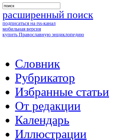
расширенный поиск
подписаться на rss-канал
мобильная версия
купить Православную энциклопедию
Словник
Рубрикатор
Избранные статьи
От редакции
Календарь
Иллюстрации