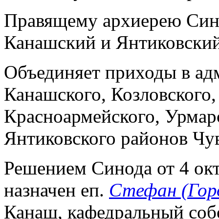
Правящему архиерею Сино
Канашский и Янтиковский
Объединяет приходы в ад
Канашского, Козловского,
Красноармейского, Урмарс
Янтиковского районов Чу
Решением Синода от 4 окт.
назначен еп.
Стефан (Гор
Канаш, кафедральный собор