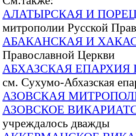
См.также:
АЛАТЫРСКАЯ И ПОРЕ
митрополии Русской Пра
АБАКАНСКАЯ И ХАКА
Православной Церкви
АБХАЗСКАЯ ЕПАРХИЯ 
см. Сухумо-Абхазская епа
АЗОВСКАЯ МИТРОПОЛ
АЗОВСКОЕ ВИКАРИАТ
учреждалось дважды