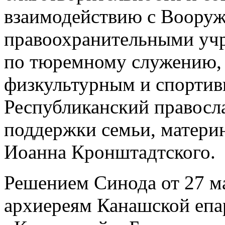
взаимодействию с Воору
правоохранительными уч
по тюремному служению, 
физкультурным и спорти
Республиканский правосл
поддержки семьи, материнс
Иоанна Кронштадтского.
Решением Синода от 27 ма
архиереям Канашской епа