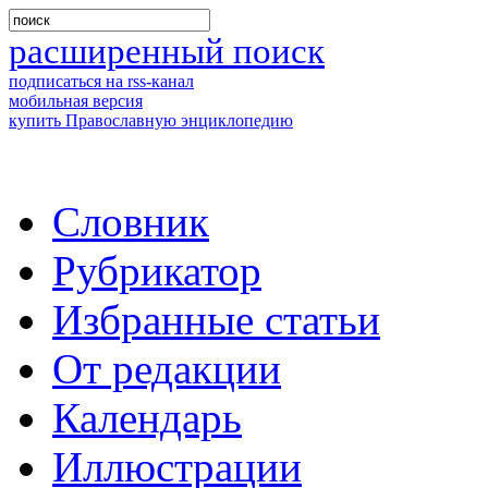
расширенный поиск
подписаться на rss-канал
мобильная версия
купить Православную энциклопедию
Словник
Рубрикатор
Избранные статьи
От редакции
Календарь
Иллюстрации