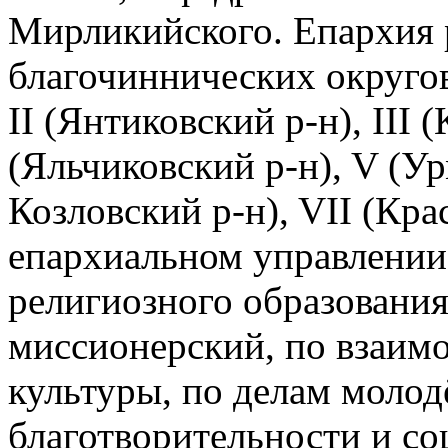
Мирликийского. Епархия р
благочиннических округов:
II (Янтиковский р-н), III 
(Яльчиковский р-н), V (Ур
Козловский р-н), VII (Кр
епархиальном управлении
религиозного образования
миссионерский, по взаим
культуры, по делам молод
благотворительности и с