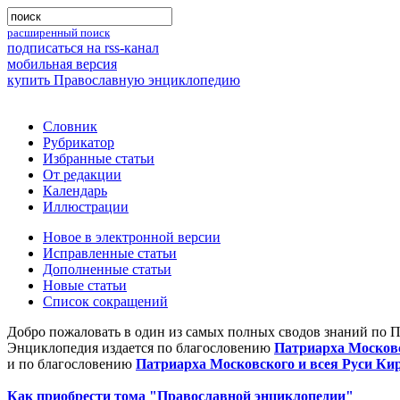
расширенный поиск
подписаться на rss-канал
мобильная версия
купить Православную энциклопедию
Словник
Рубрикатор
Избранные статьи
От редакции
Календарь
Иллюстрации
Новое в электронной версии
Исправленные статьи
Дополненные статьи
Новые статьи
Список сокращений
Добро пожаловать в один из самых полных сводов знаний по 
Энциклопедия издается по благословению
Патриарха Московс
и по благословению
Патриарха Московского и всея Руси Ки
Как приобрести тома "Православной энциклопедии"