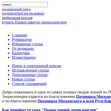
расширенный поиск
подписаться на rss-канал
мобильная версия
купить Православную энциклопедию
Словник
Рубрикатор
Избранные статьи
От редакции
Календарь
Иллюстрации
Новое в электронной версии
Исправленные статьи
Дополненные статьи
Новые статьи
Список сокращений
Добро пожаловать в один из самых полных сводов знаний по 
Энциклопедия издается по благословению
Патриарха Московс
и по благословению
Патриарха Московского и всея Руси Ки
Как приобрести тома "Православной энциклопедии"