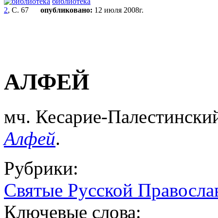
библиотека
2
, С. 67
опубликовано:
12 июля 2008г.
АЛФЕЙ
мч. Кесарие-Палестинский 
Алфей
.
Рубрики:
Святые Русской Правосла
Ключевые слова: