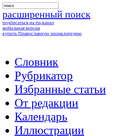
расширенный поиск
подписаться на rss-канал
мобильная версия
купить Православную энциклопедию
Словник
Рубрикатор
Избранные статьи
От редакции
Календарь
Иллюстрации