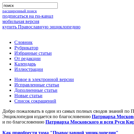
расширенный поиск
подписаться на rss-канал
мобильная версия
купить Православную энциклопедию
Словник
Рубрикатор
Избранные статьи
От редакции
Календарь
Иллюстрации
Новое в электронной версии
Исправленные статьи
Дополненные статьи
Новые статьи
Список сокращений
Добро пожаловать в один из самых полных сводов знаний по 
Энциклопедия издается по благословению
Патриарха Московс
и по благословению
Патриарха Московского и всея Руси Ки
Как приобрести тома "Православной энциклопедии"