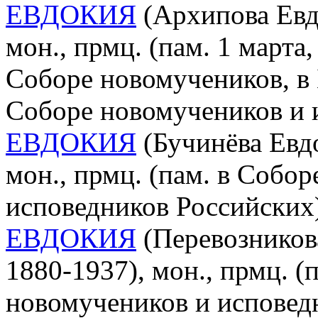
ЕВДОКИЯ
(Архипова Евдо
мон., прмц. (пам. 1 марта
Соборе новомучеников, в 
Соборе новомучеников и 
ЕВДОКИЯ
(Бучинёва Евдо
мон., прмц. (пам. в Собо
исповедников Российских
ЕВДОКИЯ
(Перевозников
1880-1937), мон., прмц. (п
новомучеников и исповед