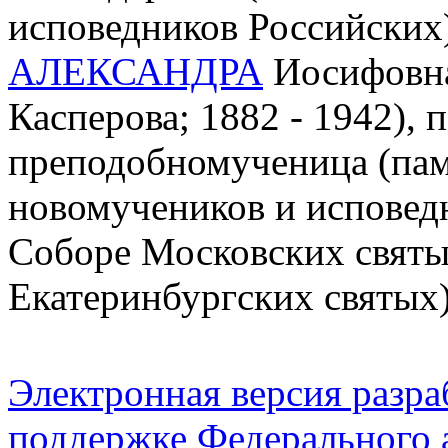
исповедников Российских
АЛЕКСАНДРА
Иосифовна
Касперова; 1882 - 1942),
преподобномученица (пам.
новомучеников и исповедн
Соборе Московских святы
Екатеринбургских святых
Электронная версия разр
поддержке Федерального а