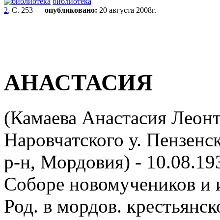
библиотека
2
, С. 253
опубликовано:
20 августа 2008г.
АНАСТАСИЯ
(Камаева Анастасия Леонть
Наровчатского у. Пензенс
р-н, Мордовия) - 10.08.19
Соборе новомучеников и 
Род. в мордов. крестьянс