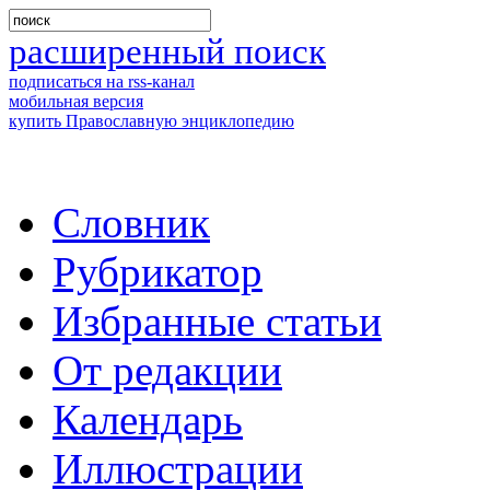
расширенный поиск
подписаться на rss-канал
мобильная версия
купить Православную энциклопедию
Словник
Рубрикатор
Избранные статьи
От редакции
Календарь
Иллюстрации