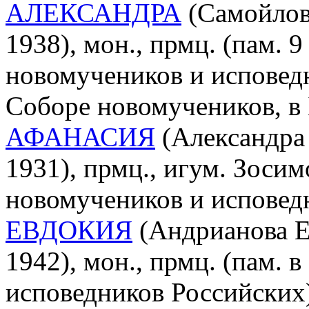
АЛЕКСАНДРА
(Самойлов
1938), мон., прмц. (пам. 9
новомучеников и исповед
Соборе новомучеников, в
АФАНАСИЯ
(Александра 
1931), прмц., игум. Зосим
новомучеников и исповед
ЕВДОКИЯ
(Андрианова Е
1942), мон., прмц. (пам. 
исповедников Российских