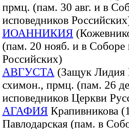
прмц. (пам. 30 авг. и в С
исповедников Российских
ИОАННИКИЯ
(Кожевников
(пам. 20 нояб. и в Собор
Российских)
АВГУСТА
(Защук Лидия В
схимон., прмц. (пам. 26 д
исповедников Церкви Рус
АГАФИЯ
Крапивникова (1
Павлодарская (пам. в Соб